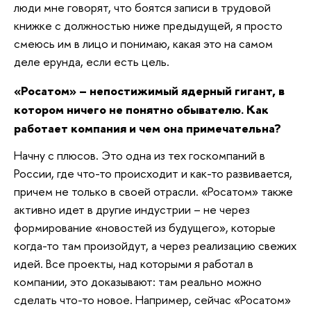
люди мне говорят, что боятся записи в трудовой
книжке с должностью ниже предыдущей, я просто
смеюсь им в лицо и понимаю, какая это на самом
деле ерунда, если есть цель.
«Росатом» – непостижимый ядерный гигант, в
котором ничего не понятно обывателю. Как
работает компания и чем она примечательна?
Начну с плюсов. Это одна из тех госкомпаний в
России, где что-то происходит и как-то развивается,
причем не только в своей отрасли. «Росатом» также
активно идет в другие индустрии – не через
формирование «новостей из будущего», которые
когда-то там произойдут, а через реализацию свежих
идей. Все проекты, над которыми я работал в
компании, это доказывают: там реально можно
сделать что-то новое. Например, сейчас «Росатом»