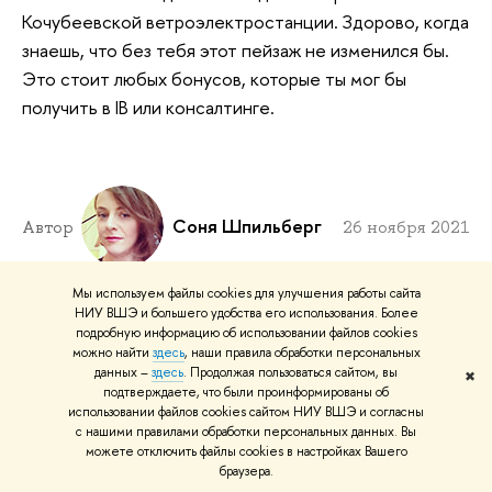
Кочубеевской ветроэлектростанции. Здорово, когда
знаешь, что без тебя этот пейзаж не изменился бы.
Это стоит любых бонусов, которые ты мог бы
получить в IB или консалтинге.
Соня Шпильберг
Автор
26 ноября 2021
Мы используем файлы cookies для улучшения работы сайта
НИУ ВШЭ и большего удобства его использования. Более
подробную информацию об использовании файлов cookies
можно найти
здесь
, наши правила обработки персональных
данных –
здесь
. Продолжая пользоваться сайтом, вы
✖
подтверждаете, что были проинформированы об
использовании файлов cookies сайтом НИУ ВШЭ и согласны
с нашими правилами обработки персональных данных. Вы
можете отключить файлы cookies в настройках Вашего
браузера.