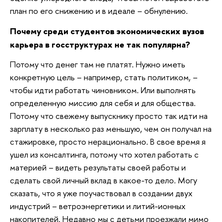
план по его снижению и в идеале – обнулению.
Почему среди студентов экономических вузов
карьера в госструктурах не так популярна?
Потому что денег там не платят. Нужно иметь
конкретную цель – например, стать политиком, –
чтобы идти работать чиновником. Или выполнять
определенную миссию для себя и для общества.
Потому что свежему выпускнику просто так идти на
зарплату в несколько раз меньшую, чем он получал на
стажировке, просто нерационально. В свое время я
ушел из консалтинга, потому что хотел работать с
материей – видеть результаты своей работы и
сделать свой личный вклад в какое-то дело. Могу
сказать, что я уже поучаствовал в создании двух
индустрий – ветроэнергетики и литий-ионных
накопителей. Недавно мы с детьми проезжали мимо