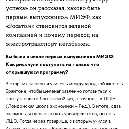
успеха» он рассказал, каково быть
первым выпускником МИЭФ, как
«Росатом» становится зеленой
компанией и почему переход на
электротранспорт неизбежен.
Вы были в числе первых выпускников МИЭФ.
Как рискнули поступить на только что
открывшуюся программу?
В старших классах я учился в международной школе в
Брайтоне, чтобы целенаправленно готовиться к
поступлению в британский вуз, а точнее – в ЛШЭ
(Лондонская школа экономики – Ред.). В итоге, сдав
экзамены, я прошел в пять университетов, но не в
ЛШЭ. Тогда через товарища, с которым учился в
Англии, я узнал, что в России появилась совместная