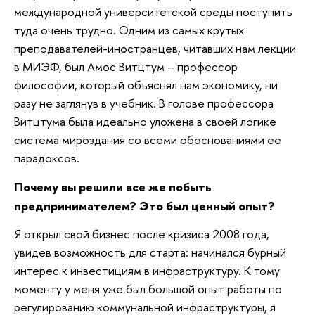
международной университетской среды поступить
туда очень трудно. Одним из самых крутых
преподавателей-иностранцев, читавших нам лекции
в МИЭФ, был Амос Витцтум – профессор
философии, который объяснял нам экономику, ни
разу не заглянув в учебник. В голове профессора
Витцтума была идеально уложена в своей логике
система мироздания со всеми обоснованиями ее
парадоксов.
Почему вы решили все же побыть
предпринимателем? Это был ценный опыт?
Я открыл свой бизнес после кризиса 2008 года,
увидев возможность для старта: начинался бурный
интерес к инвестициям в инфраструктуру. К тому
моменту у меня уже был большой опыт работы по
регулированию коммунальной инфраструктуры, я