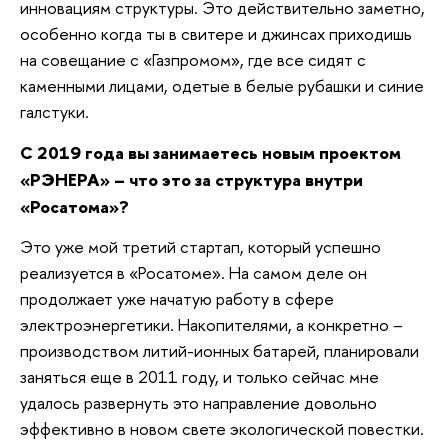
инновациям структуры. Это действительно заметно,
особенно когда ты в свитере и джинсах приходишь
на совещание с «Газпромом», где все сидят с
каменными лицами, одетые в белые рубашки и синие
галстуки.
С 2019 года вы занимаетесь новым проектом
«РЭНЕРА» – что это за структура внутри
«Росатома»?
Это уже мой третий стартап, который успешно
реализуется в «Росатоме». На самом деле он
продолжает уже начатую работу в сфере
электроэнергетики. Накопителями, а конкретно –
производством литий-ионных батарей, планировали
заняться еще в 2011 году, и только сейчас мне
удалось развернуть это направление довольно
эффективно в новом свете экологической повестки.