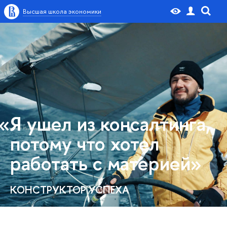
Высшая школа экономики
«Я ушел из консалтинга,
потому что хотел
работать с материей»
КОНСТРУКТОР УСПЕХА