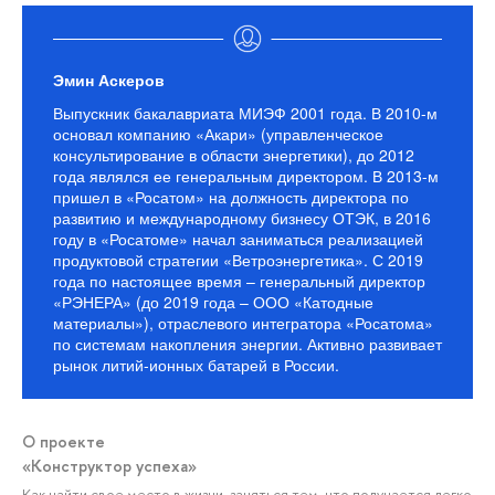
Эмин Аскеров
Выпускник бакалавриата МИЭФ 2001 года. В 2010-м
основал компанию «Акари» (управленческое
консультирование в области энергетики), до 2012
года являлся ее генеральным директором. В 2013-м
пришел в «Росатом» на должность директора по
развитию и международному бизнесу ОТЭК, в 2016
году в «Росатоме» начал заниматься реализацией
продуктовой стратегии «Ветроэнергетика». С 2019
года по настоящее время – генеральный директор
«РЭНЕРА» (до 2019 года – ООО «Катодные
материалы»), отраслевого интегратора «Росатома»
по системам накопления энергии. Активно развивает
рынок литий-ионных батарей в России.
О проекте
«Конструктор успеха»
Как найти свое место в жизни, заняться тем, что получается легко