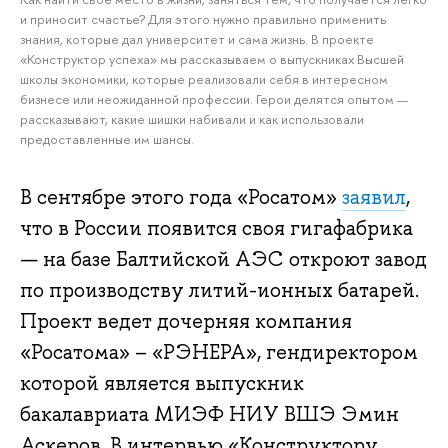
и приносит счастье? Для этого нужно правильно применить
знания, которые дал университет и сама жизнь. В проекте
«Конструктор успеха» мы рассказываем о выпускниках Высшей
школы экономики, которые реализовали себя в интересном
бизнесе или неожиданной профессии. Герои делятся опытом —
рассказывают, какие шишки набивали и как использовали
предоставленные им шансы.
В сентябре этого года «Росатом»
заявил
,
что в России появится своя гигафабрика
— на базе Балтийской АЭС откроют завод
по производству литий-ионных батарей.
Проект ведет дочерняя компания
«Росатома» – «РЭНЕРА», гендиректором
которой является выпускник
бакалавриата МИЭФ НИУ ВШЭ Эмин
Аскеров. В интервью «Конструктору