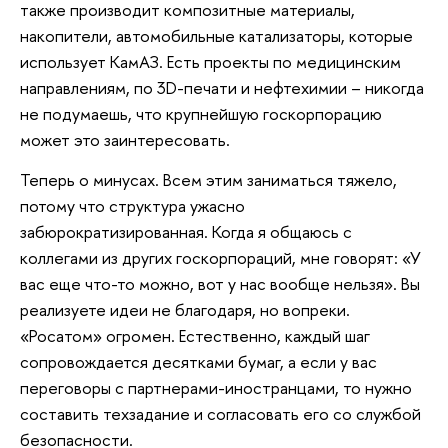
также производит композитные материалы,
накопители, автомобильные катализаторы, которые
использует КамАЗ. Есть проекты по медицинским
направлениям, по 3D-печати и нефтехимии – никогда
не подумаешь, что крупнейшую госкорпорацию
может это заинтересовать.
Теперь о минусах. Всем этим заниматься тяжело,
потому что структура ужасно
забюрократизированная. Когда я общаюсь с
коллегами из других госкорпораций, мне говорят: «У
вас еще что-то можно, вот у нас вообще нельзя». Вы
реализуете идеи не благодаря, но вопреки.
«Росатом» огромен. Естественно, каждый шаг
сопровождается десятками бумаг, а если у вас
переговоры с партнерами-иностранцами, то нужно
составить техзадание и согласовать его со службой
безопасности.