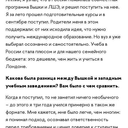
программа Вышки и ЛШЭ, и решил поступить на нее.
Я за лето прошел подготовительные курсы и в
сентябре поступил. Родители меня в этом
поддержали: от них исходила идея, что нужно
получить международное образование. Но вуз я уже
выбирал осознанно и самостоятельно. Учеба в
России стала плюсом и для нашего семейного
бюджета: это дешевле, чем жить и учиться в
Лондоне.
Какова была разница между Вышкой и западным
учебным заведением? Вам было с чем сравнить.
Когда я поступил, то не заметил ничего необычного
– до этого я три года учился примерно в таком же
формате. Мне кажется, мне было легче, чем многим:
я понимал подход, осознавал ответственность
перед требованиями и ценил доверие к студентам.