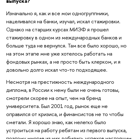
выпуска?
Изначально я, как и все мои одногруппники,
нацеливался на банки, изучал, искал стажировки.
Однако на старших курсах МИЭФ я прошел
стажировку в одном из международных банков и
больше туда не вернулся. Там все было хорошо, но
на этом этапе мне уже хотелось работать на
фондовых рынках, а не просто быть клерком, и я
довольно долго искал что-то подходящее.
Несмотря на престижность международного
диплома, в России к нему были не очень готовы,
смотрели скорее на опыт, чем на бренд
университета. Был 2001 год, рынок еще не
оправился от кризиса, и финансистов не то чтобы
сметали. Я хорошо знаю, как нелегко было
устроиться на работу ребятам из первого выпуска,
поэтому многие из них добились успехов настоящим