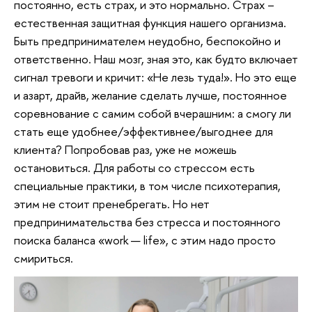
постоянно, есть страх, и это нормально. Страх –
естественная защитная функция нашего организма.
Быть предпринимателем неудобно, беспокойно и
ответственно. Наш мозг, зная это, как будто включает
сигнал тревоги и кричит: «Не лезь туда!». Но это еще
и азарт, драйв, желание сделать лучше, постоянное
соревнование с самим собой вчерашним: а смогу ли
стать еще удобнее/эффективнее/выгоднее для
клиента? Попробовав раз, уже не можешь
остановиться. Для работы со стрессом есть
специальные практики, в том числе психотерапия,
этим не стоит пренебрегать. Но нет
предпринимательства без стресса и постоянного
поиска баланса «work — life», с этим надо просто
смириться.