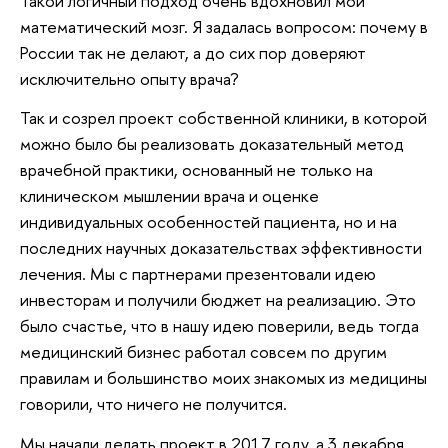
Такой логичный подход очень вдохновил мой
математический мозг. Я задалась вопросом: почему в
России так не делают, а до сих пор доверяют
исключительно опыту врача?
Так и созрел проект собственной клиники, в которой
можно было бы реализовать доказательный метод
врачебной практики, основанный не только на
клиническом мышлении врача и оценке
индивидуальных особенностей пациента, но и на
последних научных доказательствах эффективности
лечения. Мы с партнерами презентовали идею
инвесторам и получили бюджет на реализацию. Это
было счастье, что в нашу идею поверили, ведь тогда
медицинский бизнес работал совсем по другим
правилам и большинство моих знакомых из медицины
говорили, что ничего не получится.
Мы начали делать проект в 2017 году, а 3 декабря