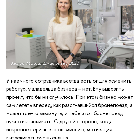
Автор: Михаил Дмитриев / ВШЭ
У наемного сотрудника всегда есть опция «сменить
работу», у владельца бизнеса – нет. Ему вывозить
проект, что бы ни случилось. При этом бизнес может
сам лететь вперед, как разогнавшийся бронепоезд, а
может где-то завязнуть, и тебе этот бронепоезд
нужно вытаскивать. С другой стороны, когда
искренне веришь в свою миссию, мотивация
вытаскивать очень сильна.