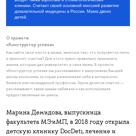
клиники. Считает своей основной миссией развитие
доказательной медицины в России. Мама двоих
детей.
О проекте
«Конструктор успеха»
Как найти свое место в жизни, заняться тем, что получается легко
и приносит счастье? Для этого нужно правильно применить
знания, которые дал университет и сама жизнь. В проекте
«Конструктор успеха» мы рассказываем о выпускниках Высшей
школы экономики, которые реализовали себя в интересном
бизнесе или неожиданной профессии. Герои делятся опытом —
рассказывают, какие шишки набивали и как использовали
предоставленные им шансы.
Марина Демидова, выпускница
факультета МЭиМП, в 2018 году открыла
детскую клинику DocDeti, лечение и