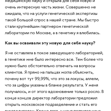
медицинскую науку и открыла для себя новую и
очень интересную часть жизни. Совершенно не
ожидала, что на услуги генетической экспертизы
такой большой спрос в нашей стране. Мы быстро
стали крупнейшим партнером генетической
лаборатории по Москве, а в генетику я влюбилась.
Как вы осваивали эту новую для себя науку?
Я не оставляла в покое заведующего лабораторией,
в генетике мне было интересно все. Тем более что
нужно было обстоятельно отвечать на вопросы
клиентов. Я прямо на пальцах могла объяснить,
почему вот тут 99,99%, что это за локусы, аллели,
что за цифры указаны в бланке результата. У меня
получалось, и от этого вдохновение только росло. В
конце концов директор лаборатории предложил
открыть московское подразделение и стать его
руководителем. Кроме того, у меня появился шанс