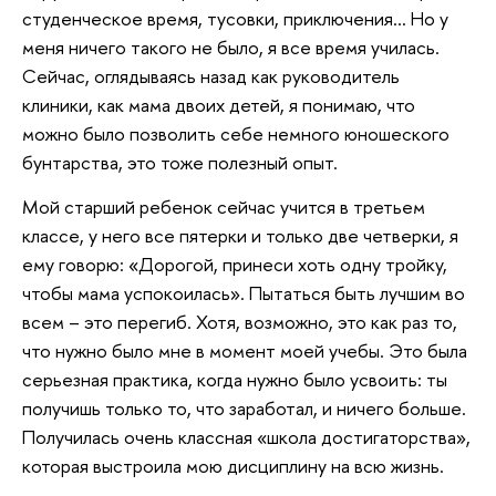
студенческое время, тусовки, приключения… Но у
меня ничего такого не было, я все время училась.
Сейчас, оглядываясь назад как руководитель
клиники, как мама двоих детей, я понимаю, что
можно было позволить себе немного юношеского
бунтарства, это тоже полезный опыт.
Мой старший ребенок сейчас учится в третьем
классе, у него все пятерки и только две четверки, я
ему говорю: «Дорогой, принеси хоть одну тройку,
чтобы мама успокоилась». Пытаться быть лучшим во
всем – это перегиб. Хотя, возможно, это как раз то,
что нужно было мне в момент моей учебы. Это была
серьезная практика, когда нужно было усвоить: ты
получишь только то, что заработал, и ничего больше.
Получилась очень классная «школа достигаторства»,
которая выстроила мою дисциплину на всю жизнь.