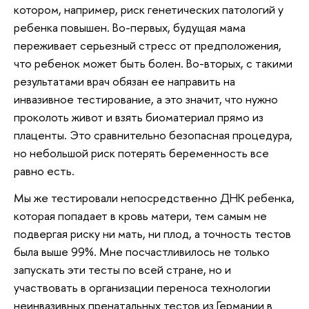
котором, например, риск генетических патологий у
ребенка повышен. Во-первых, будущая мама
переживает серьезный стресс от предположения,
что ребенок может быть болен. Во-вторых, с такими
результатами врач обязан ее направить на
инвазивное тестирование, а это значит, что нужно
проколоть живот и взять биоматериал прямо из
плаценты. Это сравнительно безопасная процедура,
но небольшой риск потерять беременность все
равно есть.
Мы же тестировали непосредственно ДНК ребенка,
которая попадает в кровь матери, тем самым не
подвергая риску ни мать, ни плод, а точность тестов
была выше 99%. Мне посчастливилось не только
запускать эти тесты по всей стране, но и
участвовать в организации переноса технологии
неинвазивных пренатальных тестов из Германии в