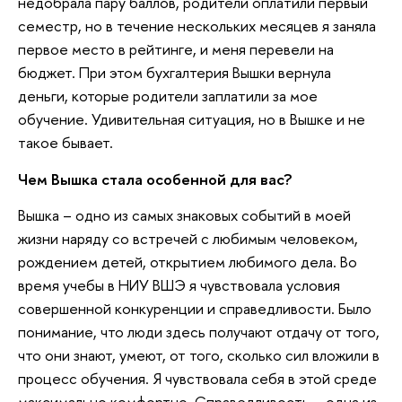
недобрала пару баллов, родители оплатили первый
семестр, но в течение нескольких месяцев я заняла
первое место в рейтинге, и меня перевели на
бюджет. При этом бухгалтерия Вышки вернула
деньги, которые родители заплатили за мое
обучение. Удивительная ситуация, но в Вышке и не
такое бывает.
Чем Вышка стала особенной для вас?
Вышка – одно из самых знаковых событий в моей
жизни наряду со встречей с любимым человеком,
рождением детей, открытием любимого дела. Во
время учебы в НИУ ВШЭ я чувствовала условия
совершенной конкуренции и справедливости. Было
понимание, что люди здесь получают отдачу от того,
что они знают, умеют, от того, сколько сил вложили в
процесс обучения. Я чувствовала себя в этой среде
максимально комфортно. Справедливость – одна из