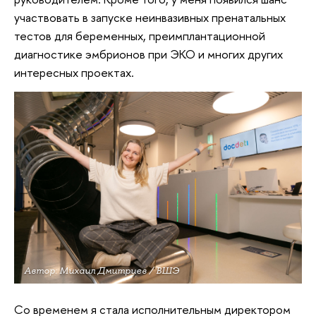
участвовать в запуске неинвазивных пренатальных
тестов для беременных, преимплантационной
диагностике эмбрионов при ЭКО и многих других
интересных проектах.
Автор: Михаил Дмитриев / ВШЭ
Со временем я стала исполнительным директором