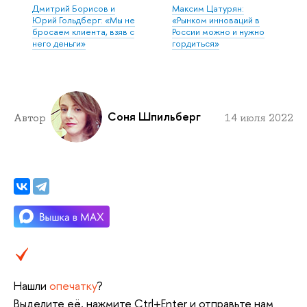
Дмитрий Борисов и
Максим Цатурян:
Юрий Гольдберг: «Мы не
«Рынком инноваций в
бросаем клиента, взяв с
России можно и нужно
него деньги»
гордиться»
Соня Шпильберг
Автор
14 июля 2022
Нашли
опечатку
?
Выделите её, нажмите Ctrl+Enter и отправьте нам