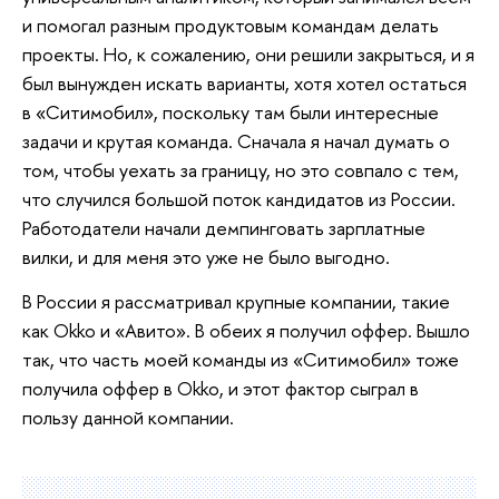
и помогал разным продуктовым командам делать
проекты. Но, к сожалению, они решили закрыться, и я
был вынужден искать варианты, хотя хотел остаться
в «Ситимобил», поскольку там были интересные
задачи и крутая команда. Сначала я начал думать о
том, чтобы уехать за границу, но это совпало с тем,
что случился большой поток кандидатов из России.
Работодатели начали демпинговать зарплатные
вилки, и для меня это уже не было выгодно.
В России я рассматривал крупные компании, такие
как Okko и «Авито». В обеих я получил оффер. Вышло
так, что часть моей команды из «Ситимобил» тоже
получила оффер в Okko, и этот фактор сыграл в
пользу данной компании.