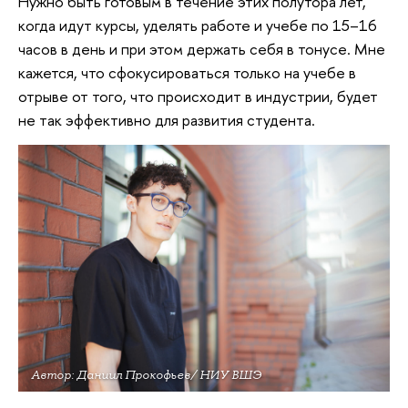
Нужно быть готовым в течение этих полутора лет,
когда идут курсы, уделять работе и учебе по 15–16
часов в день и при этом держать себя в тонусе. Мне
кажется, что сфокусироваться только на учебе в
отрыве от того, что происходит в индустрии, будет
не так эффективно для развития студента.
Автор: Даниил Прокофьев/ НИУ ВШЭ