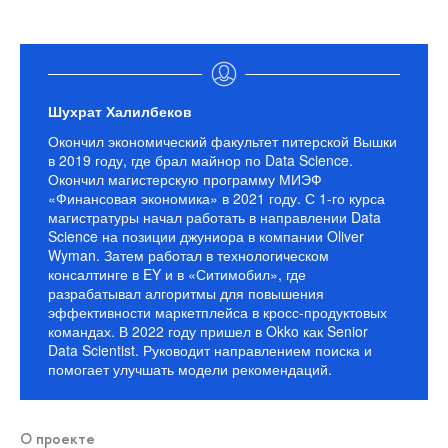
Шухрат Халилбеков
Окончил экономический факультет питерской Вышки
в 2019 году, где брал майнор по Data Science.
Окончил магистерскую программу МИЭФ
«Финансовая экономика» в 2021 году. С 1-го курса
магистратуры начал работать в направлении Data
Science на позиции джуниора в компании Oliver
Wyman. Затем работал в технологическом
консалтинге в EY и в «Ситимобил», где
разрабатывал алгоритмы для повышения
эффективности маркетплейса в кросс-продуктовых
командах. В 2022 году пришел в Okko как Senior
Data Scientist. Руководит направлением поиска и
помогает улучшать модели рекомендаций.
О проекте