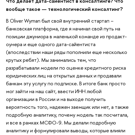
Что делает дата-сайентист в консалтинге? Что
вообще такое — технологический консалтинг?
В Oliver Wyman был свой внутренний стартап –
банковская платформа, где я начинал свой путь на
позиции джуниора в маленькой команде из продакт-
оунера и еще одного дата-сайентиста
(впоследствии наши ряды пополнили еще несколько
крутых ребят). Мы занимались тем, что
разрабатывали модели по оценке кредитного риска
юридических лиц на открытых данных и продавали
банкам эту услугу по подписке. В итоге банк просто
мог зайти на наш сайт, ввести ИНН любой
организации в России и на выходе получить
вероятность того, надежен заемщик или нет, а также
подробную аналитику, почему модель так посчитала,
и все в рамках МСФО-9. Мы делали подробную
аналитику и формулировали выводы, которые влияли