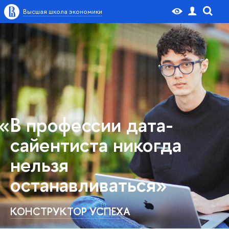
Высшая школа экономики
«В профессии дата-
сайентиста никогда
нельзя
останавливаться»
КОНСТРУКТОР УСПЕХА