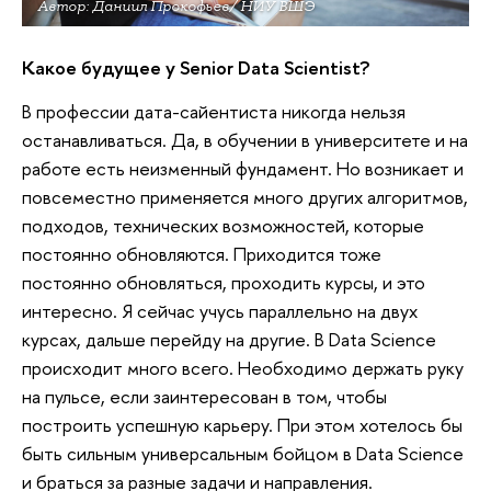
Автор: Даниил Прокофьев/ НИУ ВШЭ
Какое будущее у Senior Data Scientist?
В профессии дата-сайентиста никогда нельзя
останавливаться. Да, в обучении в университете и на
работе есть неизменный фундамент. Но возникает и
повсеместно применяется много других алгоритмов,
подходов, технических возможностей, которые
постоянно обновляются. Приходится тоже
постоянно обновляться, проходить курсы, и это
интересно. Я сейчас учусь параллельно на двух
курсах, дальше перейду на другие. В Data Science
происходит много всего. Необходимо держать руку
на пульсе, если заинтересован в том, чтобы
построить успешную карьеру. При этом хотелось бы
быть сильным универсальным бойцом в Data Science
и браться за разные задачи и направления.