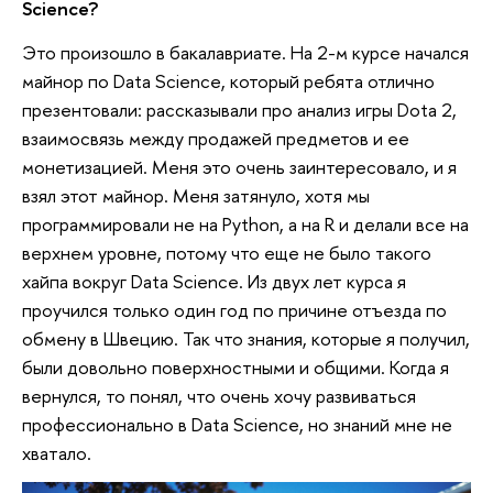
Science?
Это произошло в бакалавриате. На 2-м курсе начался
майнор по Data Science, который ребята отлично
презентовали: рассказывали про анализ игры Dota 2,
взаимосвязь между продажей предметов и ее
монетизацией. Меня это очень заинтересовало, и я
взял этот майнор. Меня затянуло, хотя мы
программировали не на Python, а на R и делали все на
верхнем уровне, потому что еще не было такого
хайпа вокруг Data Science. Из двух лет курса я
проучился только один год по причине отъезда по
обмену в Швецию. Так что знания, которые я получил,
были довольно поверхностными и общими. Когда я
вернулся, то понял, что очень хочу развиваться
профессионально в Data Science, но знаний мне не
хватало.