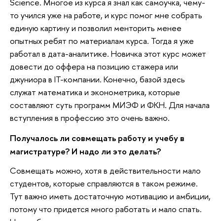
Science. Многое из курса я знал как самоучка, чему-
то учился уже на работе, и курс помог мне собрать
единую картину и позволил менторить менее
опытных ребят по материалам курса. Тогда я уже
работал в дата-аналитике. Новичка этот курс может
довести до оффера на позицию стажера или
джуниора в IT-компании. Конечно, базой здесь
служат математика и эконометрика, которые
составляют суть программ МИЭФ и ФКН. Для начала
вступления в профессию это очень важно.
Получалось ли совмещать работу и учебу в
магистратуре? И надо ли это делать?
Совмещать можно, хотя в действительности мало
студентов, которые справляются в таком режиме.
Тут важно иметь достаточную мотивацию и амбиции,
потому что придется много работать и мало спать.