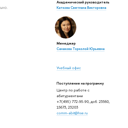
Академический руководитель
ьно.
Каткова Светлана Викторовна
Менеджер
Санакова Торколой Юрьевна
Учебный офис
Поступление на программу
Центр по работе с
абитуриентами
+7(495) 772-95-90, доб. 23560,
15673, 23203
comm-abit@hse.ru