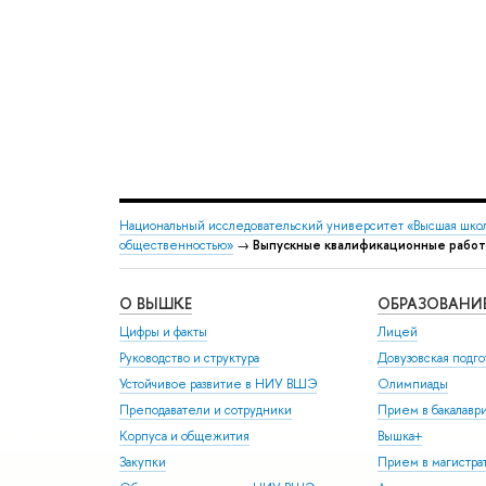
Национальный исследовательский университет «Высшая шко
общественностью»
→
Выпускные квалификационные рабо
О ВЫШКЕ
ОБРАЗОВАНИ
Цифры и факты
Лицей
Руководство и структура
Довузовская подго
Устойчивое развитие в НИУ ВШЭ
Олимпиады
Преподаватели и сотрудники
Прием в бакалавр
Корпуса и общежития
Вышка+
Закупки
Прием в магистра