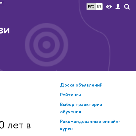
ет
РУС
EN
зи
Доска объявлений
Рейтинги
Выбор траектории
обучения
 лет в
Рекомендованные онлайн-
курсы