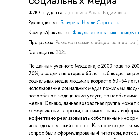
социальных медиа
ФИО студента:
Доронина Арина Вадимовна
Руководитель:
Бачурина Нелли Сергеевна
Кампус/факультет:
Факультет креативных индус
Программа:
Реклама и связи с общественностью
(
Год защиты:
2021
По данным ученного Мэддена, с 2000 года по 20
70%, а среди лиц старше 65 лет наблюдается ро
социальных медиа людьми в возрасте 50–64 лет,
использование социальных медиа пожилыми людьми
потребляют медицинские услуги, то необходимо 
медиа. Однако, данная возрастная группа может 
коммуникации здоровья, например, низкая информ
эффективно реализовывать собственные информ
исследовательский вопрос - Как происходит комм
вопрос были сформулированы 4 гипотезы, которы