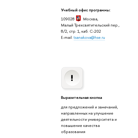
Учебный офис программы:
109028
Москва,
Малый Трехсвятительский пер.,
8/2, стр. 1, каб. C-202
E-mail:
tsanakova@hse.ru
Выразительная кнопка
для предложений и замечаний,
направленных на улучшение
деятельности университета и
повышение качества
образования