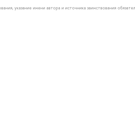
рования, указание имени автора и источника заимствования обязател