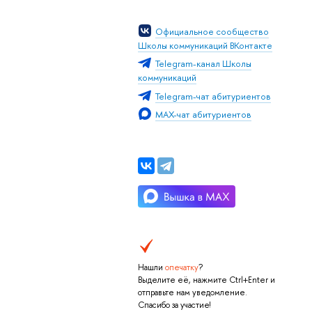
Официальное сообщество
Школы коммуникаций ВКонтакте
Telegram-канал Школы
коммуникаций
Telegram-чат абитуриентов
MAX-чат абитуриентов
Нашли
опечатку
?
Выделите её, нажмите Ctrl+Enter и
отправьте нам уведомление.
Спасибо за участие!