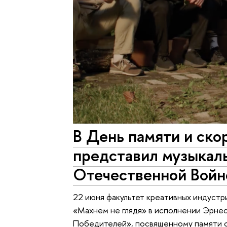
В День памяти и ско
представил музыкаль
Отечественной Войн
22 июня факультет креативных индуст
«Махнем не глядя» в исполнении Эрнес
Победителей», посвященному памяти 