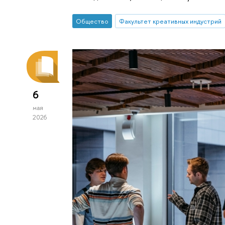
Общество
Факультет креативных индустрий
6
мая
2026