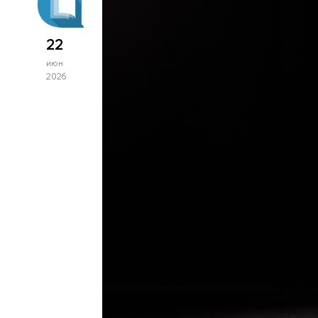
22
июн
2026