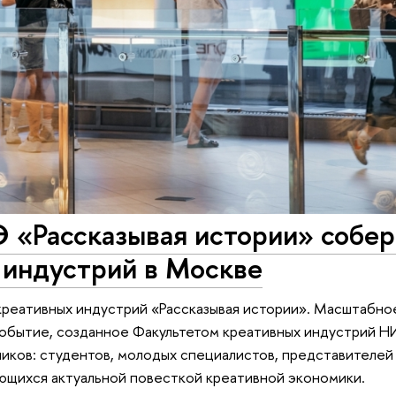
«Рассказывая истории» собер
 индустрий в Москве
креативных индустрий «Рассказывая истории». Масштабно
событие, созданное Факультетом креативных индустрий 
ников: студентов, молодых специалистов, представителей
ующихся актуальной повесткой креативной экономики.