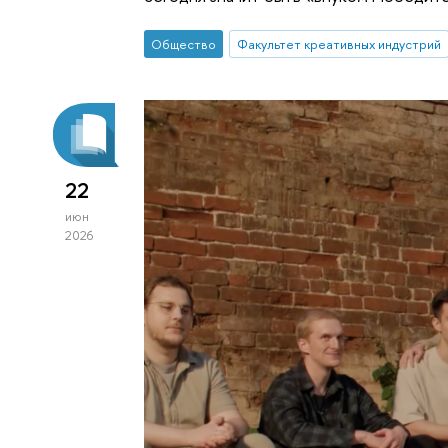
Общество
Факультет креативных индустрий
22
июн
2026