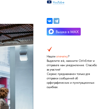
YouTube
Нашли
опечатку
?
Выделите её, нажмите Ctrl+Enter и
отправьте нам уведомление. Спасибо
за участие!
Сервис предназначен только для
отправки сообщений об
орфографических и пунктуационных
ошибках.