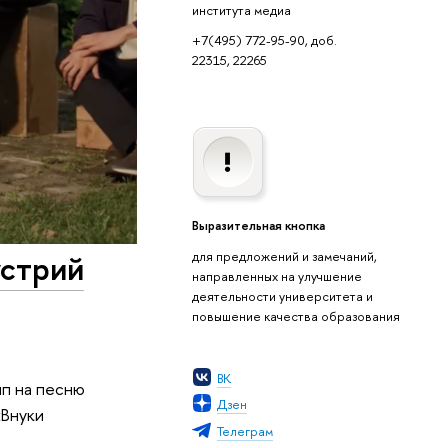
института медиа
+7(495) 772-95-90, доб.
22315, 22265
Выразительная кнопка
устрий
для предложений и замечаний,
направленных на улучшение
деятельности университета и
повышение качества образования
ВК
ип на песню
Дзен
«Внуки
Телеграм