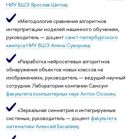
НИУ ВШЭ
Ярослав Шитов
;
«Методология сравнения алгоритмов
интерпретации моделей машинного обучения»,
руководитель — доцент
санкт-петербургского
кампуса НИУ ВШЭ
Алена Суворова
;
«Разработка нейросетевых алгоритмов
обнаружения объектов новых классов на
изображениях», руководитель — ведущий научный
сотрудник Лаборатории компании Самсунг
факультета компьютерных наук
Антон Осокин
;
«Зеркальная симметрия и интегрируемые
системы», руководитель — доцент
факультета
математики
Алексей Басалаев
;