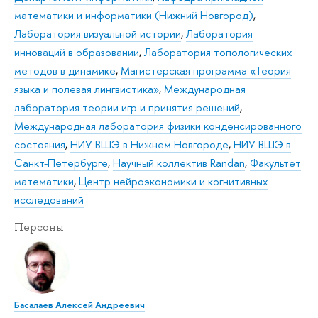
математики и информатики (Нижний Новгород)
,
Лаборатория визуальной истории
,
Лаборатория
инноваций в образовании
,
Лаборатория топологических
методов в динамике
,
Магистерская программа «Теория
языка и полевая лингвистика»
,
Международная
лаборатория теории игр и принятия решений
,
Международная лаборатория физики конденсированного
состояния
,
НИУ ВШЭ в Нижнем Новгороде
,
НИУ ВШЭ в
Санкт-Петербурге
,
Научный коллектив Randan
,
Факультет
математики
,
Центр нейроэкономики и когнитивных
исследований
Персоны
Басалаев Алексей Андреевич