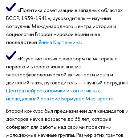
«Политика советизации в западных областях
БССР, 1939-1941», руководитель — научный
сотрудник Международного центра истории и
социологии Второй мировой войны и ее
последствий
Янина Карпенкина
;
«Изучение новых словоформ на материале
первого и второго языка: анализ
электрофизиологической активности мозга и
движений глаз», руководитель — научный сотрудник
Центра нейроэкономики и когнитивных
исследований
Беатрис Бермудес Маргаретто
.
Второй конкурс был предназначен для кандидатов и
докторов наук в возрасте до 35 лет, которые
собирают для работы над своими проектами
молодежные научные группы. Размер этих грантов