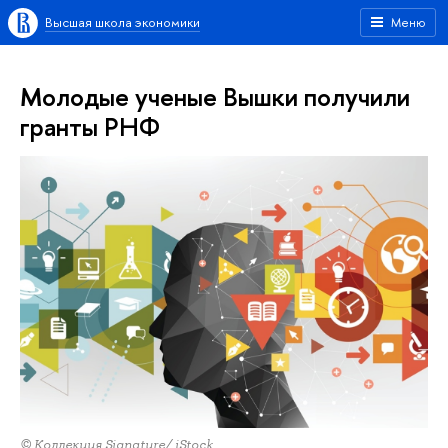
Высшая школа экономики
Меню
Молодые ученые Вышки получили
гранты РНФ
© Коллекция Signature/ iStock