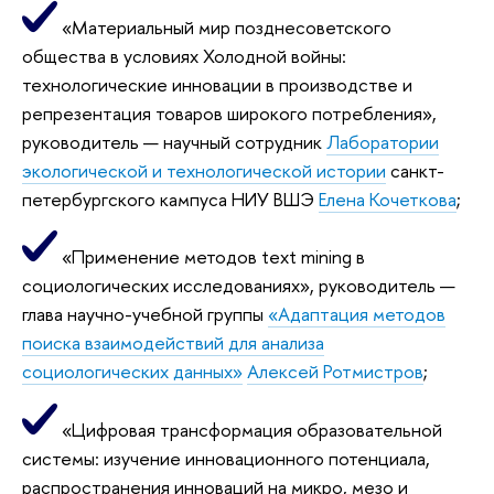
«Материальный мир позднесоветского
общества в условиях Холодной войны:
технологические инновации в производстве и
репрезентация товаров широкого потребления»,
руководитель — научный сотрудник
Лаборатории
экологической и технологической истории
санкт-
петербургского кампуса НИУ ВШЭ
Елена Кочеткова
;
«Применение методов text mining в
социологических исследованиях», руководитель —
глава научно-учебной группы
«Адаптация методов
поиска взаимодействий для анализа
социологических данных»
Алексей Ротмистров
;
«Цифровая трансформация образовательной
системы: изучение инновационного потенциала,
распространения инноваций на микро, мезо и