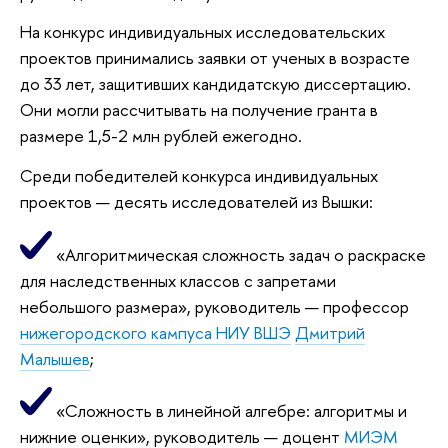
На конкурс индивидуальных исследовательских
проектов принимались заявки от ученых в возрасте
до 33 лет, защитивших кандидатскую диссертацию.
Они могли рассчитывать на получение гранта в
размере 1,5-2 млн рублей ежегодно.
Среди победителей конкурса индивидуальных
проектов — десять исследователей из Вышки:
«Алгоритмическая сложность задач о раскраске
для наследственных классов с запретами
небольшого размера», руководитель — профессор
нижегородского кампуса НИУ ВШЭ
Дмитрий
Малышев
;
«Сложность в линейной алгебре: алгоритмы и
нижние оценки», руководитель — доцент
МИЭМ