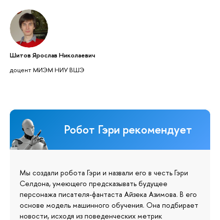
Шитов Ярослав Николаевич
доцент МИЭМ НИУ ВШЭ
Робот Гэри рекомендует
Мы создали робота Гэри и назвали его в честь Гэри
Селдона, умеющего предсказывать будущее
персонажа писателя-фантаста Айзека Азимова. В его
основе модель машинного обучения. Она подбирает
новости, исходя из поведенческих метрик