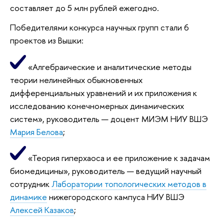
составляет до 5 млн рублей ежегодно.
Победителями конкурса научных групп стали 6
проектов из Вышки:
«Алгебраические и аналитические методы
теории нелинейных обыкновенных
дифференциальных уравнений и их приложения к
исследованию конечномерных динамических
систем», руководитель — доцент МИЭМ НИУ ВШЭ
Мария Белова
;
«Теория гиперхаоса и ее приложение к задачам
биомедицины», руководитель — ведущий научный
сотрудник
Лаборатории топологических методов в
динамике
нижегородского кампуса НИУ ВШЭ
Алексей Казаков
;