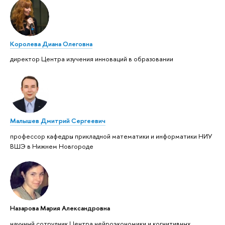
Королева Диана Олеговна
директор Центра изучения инноваций в образовании
Малышев Дмитрий Сергеевич
профессор кафедры прикладной математики и информатики НИУ
ВШЭ в Нижнем Новгороде
Назарова Мария Александровна
научный сотрудник Центра нейроэкономики и когнитивных