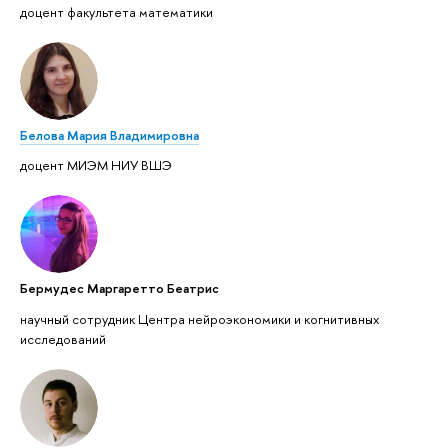
доцент факультета математики
Белова Мария Владимировна
доцент МИЭМ НИУ ВШЭ
Бермудес Маргаретто Беатрис
научный сотрудник Центра нейроэкономики и когнитивных
исследований