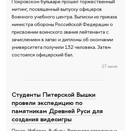
Покровском бульваре прошел торжественный
митинг, посвященный выпуску офицеров
Военного учебного центра. Выписки из приказа
министра обороны Российской Федерации о
присвоении воинского звания лейтенанта с
зачислением в запас и дипломы об окончании
университета получили 132 человека. Затем
состоялся офицерский бал.
27 июля
Студенты Питерской Вышки
провели экспедицию по
памятникам Древней Руси для
создания видеоигры
Псков, Изборск, Выбуты, Рюриково городище и