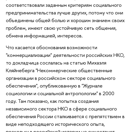
соответствовали заданным критериям социального
предпринимательства лучше других, потому что они
объединены общей болью и хорошим знанием своих
проблем, имеют свою устойчивую сеть общения,
обмена информацией, интересов.
Что касается обоснования возможности
"коммерциализации" деятельности российских НКО,
то докладчица сослалась на статью Михаэля
Кляйнеберга "Некоммерческие общественные
организации в российском секторе социального
обеспечения", опубликованную в "Журнале
социологии и социальной антропологии" в 2000
году. Там показано, как попытка создания
независимого сектора НКО в сфере социального
обеспечения России сталкивается с препятствием в
виде неподходящего исторического опыта,
поскольку в российской истории не существует