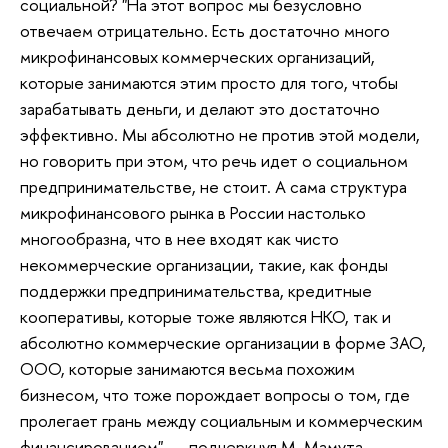
социальной? "На этот вопрос мы безусловно
отвечаем отрицательно. Есть достаточно много
микрофинансовых коммерческих организаций,
которые занимаются этим просто для того, чтобы
зарабатывать деньги, и делают это достаточно
эффективно. Мы абсолютно не против этой модели,
но говорить при этом, что речь идет о социальном
предпринимательстве, не стоит. А сама структура
микрофинансового рынка в России настолько
многообразна, что в нее входят как чисто
некоммерческие организации, такие, как фонды
поддержки предпринимательства, кредитные
кооперативы, которые тоже являются НКО, так и
абсолютно коммерческие организации в форме ЗАО,
ООО, которые занимаются весьма похожим
бизнесом, что тоже порождает вопросы о том, где
пролегает грань между социальным и коммерческим
финансированием", — подчеркнул М. Мамута.