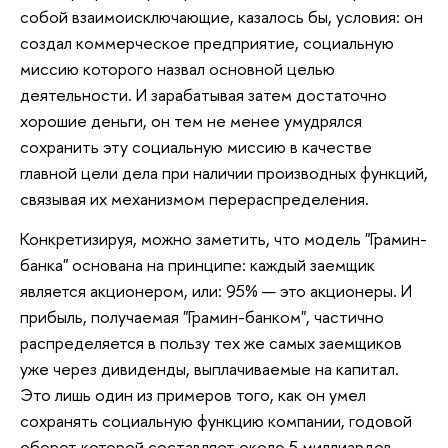
собой взаимоисключающие, казалось бы, условия: он
создал коммерческое предприятие, социальную
миссию которого назвал основной целью
деятельности. И зарабатывая затем достаточно
хорошие деньги, он тем не менее умудрялся
сохранить эту социальную миссию в качестве
главной цели дела при наличии производных функций,
связывая их механизмом перераспределения.
Конкретизируя, можно заметить, что модель "Грамин-
банка" основана на принципе: каждый заемщик
является акционером, или: 95% — это акционеры. И
прибыль, получаемая "Грамин-банком", частично
распределяется в пользу тех же самых заемщиков
уже через дивиденды, выплачиваемые на капитал.
Это лишь один из примеров того, как он умел
сохранять социальную функцию компании, годовой
оборот которой составляет около 5 миллиардов