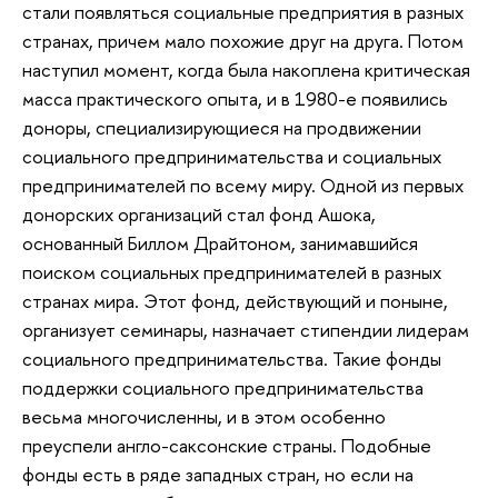
стали появляться социальные предприятия в разных
странах, причем мало похожие друг на друга. Потом
наступил момент, когда была накоплена критическая
масса практического опыта, и в 1980-е появились
доноры, специализирующиеся на продвижении
социального предпринимательства и социальных
предпринимателей по всему миру. Одной из первых
донорских организаций стал фонд Ашока,
основанный Биллом Драйтоном, занимавшийся
поиском социальных предпринимателей в разных
странах мира. Этот фонд, действующий и поныне,
организует семинары, назначает стипендии лидерам
социального предпринимательства. Такие фонды
поддержки социального предпринимательства
весьма многочисленны, и в этом особенно
преуспели англо-саксонские страны. Подобные
фонды есть в ряде западных стран, но если на