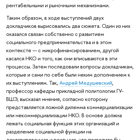
рентабельными и рыночными механизмами.
Таким образом, в ходе выступлений двух
докладчиков вырисовались два сюжета. Один из них
оказался связан собственно с развитием
социального предпринимательства и в этом
контексте — с микрофинансированием, другой
касался НКО и того, как они вписываются в эти
процессы. Затем последовали вопросы докладчикам,
которые и сами по себе были неким дополнением к
их выступлениям. Так,
Андрей Медушевский
,
профессор кафедры прикладной политологии ГУ-
ВШЭ, высказал мнение, согласно которому
представляется ложной дилемма коммерциализации
или некоммерциализации НКО. В основе должна
лежать социальная функция этих организаций и
разделение социальной функции на
декларированную и реальную, что позволило бы