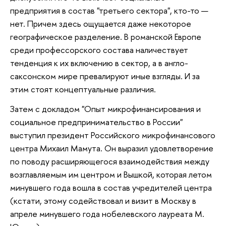
предприятия в состав "третьего сектора", кто-то —
нет. Причем здесь ощущается даже некоторое
географическое разделение. В романской Европе
среди профессорского состава наличествует
тенденция к их включению в сектор, а в англо-
саксонском мире превалируют иные взгляды. И за
этим стоят концептуальные различия.
Затем с докладом "Опыт микрофинансирования и
социальное предпринимательство в России"
выступил президент Российского микрофинансового
центра Михаил Мамута. Он выразил удовлетворение
по поводу расширяющегося взаимодействия между
возглавляемым им центром и Вышкой, которая летом
минувшего года вошла в состав учредителей центра
(кстати, этому содействовал и визит в Москву в
апреле минувшего года нобелевского лауреата М.