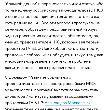
"большой деньги" и перекочевать в иной статус, ибо,
по нынешнему российскому законодательству, НКО
и социальное предпринимательство — это все же
суть разные вещи… Все эти вопросы прозвучали на
семинаре, собравшем представительный кворум
видных российских политологов, обществоведов,
ученых, представителей НКО, который вел первый
проректор ГУ-ВШЭ Лев Якобсон. Он, в частности,
предложил собравшимся обсудить и такую тему, как
микрофинансирование в контексте проблемы
развития социального предпринимательства.
С докладом "Развитие социального
предпринимательства в среде российских НКО:
возможности и преграды" выступила заместитель
директора Института управления социальными
процессами ГУ-ВШЭ
Александра Московская
.
Указанная тема, отметила она, имеет три аспекта.