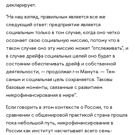
декларирует.
"На наш взгляд, правильным является все же
следующий ответ: предприятие является
социальным только в том случае, когда оно четко
осознает свою социальную миссию, потому что в
таком случае оно эту миссию может "отслеживать", и
в случае дрейфа социальных целей оно будет в
состоянии обеспечивать дрейф и собственной
деятельности, — продолжал г-н Мамута. — Тем
самым и социальная цель сохраняется. Таковы
базовые моменты, связанные с развитием
микрофинансирования в мире".
Если говорить в этом контексте о России, то в
сравнении c общемировой практикой страна прошла
пока небольшой путь, микрофинансирование в
России как институт насчитывает всего семь-