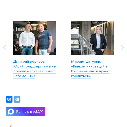
Дмитрий Борисов и
Максим Цатурян:
Юрий Гольдберг: «Мы не
«Рынком инноваций в
бросаем клиента, взяв с
России можно и нужно
него деньги»
гордиться»