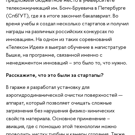
телекоммуникаций им. Бонч-Бруевича в Петербурге
(СпбГУТ), где я в итоге закончил бакалавриат. Во
время учебы я создал несколько стартапов и получил
награды на различных российских конкурсах по
инновациям. На одном из таких соревнований
«Телеком Идея» я выиграл обучение в магистратуре
Вышке, на программе, связанной именно с
менеджментом инноваций – это было то, что нужно.
Расскажите, что это были за стартапы?
В гараже я разработал установку для
аэрогидродинамической очистки поверхностей —
аппарат, который позволяет очищать сложные
загрязнения без нарушения физико-химических
свойств материала. Основное применение –
авиация, где с помощью этой технологии можно
проводить чистку турбин и камеры сгорания. Также