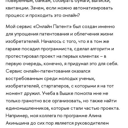
поверенным, банкам, собирать бумаги, выписки,
квитанции. Зачем, если можно автоматизировать
процесс и проходить это онлайн?
Мой сервис «Онлайн Патент» был создан именно
для упрощения патентования и облегчения жизни
изобретателей. Началось с того, что я в том же
гараже посадил программиста, сделал алгоритм и
протестировал проект на первых клиентах – в
первую очередь, конечно, я придумал это для себя.
Сервис онлайн-патентования оказался
востребованным среди молодых ученых,
изобретателей, стартаперов, с которыми я на тот
момент дружил. Учеба в Вышке помогла мне не
только грамотно все организовать, но также найти
единомышленников, которые стали частью проекта.
Например, моя коллега по программе Алина
Акиньшина до сих пор является руководителем