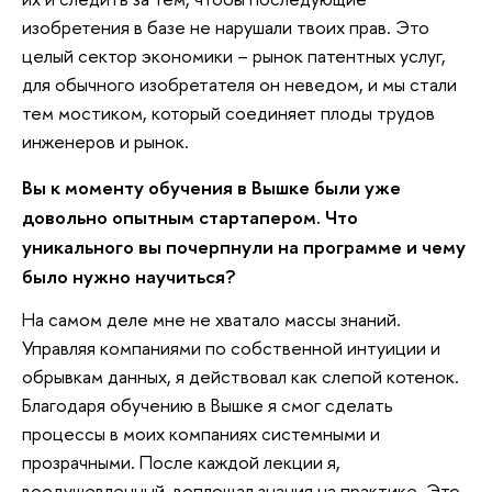
изобретения в базе не нарушали твоих прав. Это
целый сектор экономики – рынок патентных услуг,
для обычного изобретателя он неведом, и мы стали
тем мостиком, который соединяет плоды трудов
инженеров и рынок.
Вы к моменту обучения в Вышке были уже
довольно опытным стартапером. Что
уникального вы почерпнули на программе и чему
было нужно научиться?
На самом деле мне не хватало массы знаний.
Управляя компаниями по собственной интуиции и
обрывкам данных, я действовал как слепой котенок.
Благодаря обучению в Вышке я смог сделать
процессы в моих компаниях системными и
прозрачными. После каждой лекции я,
воодушевленный, воплощал знания на практике. Это