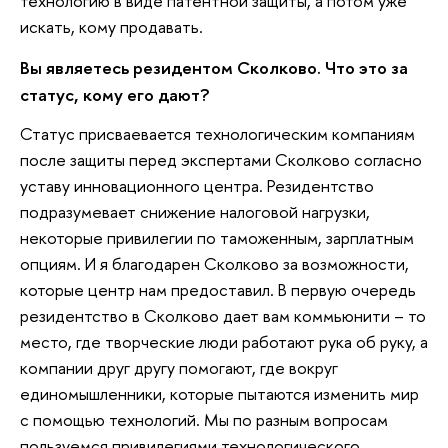
технологию в виде патентной защиты, а потом уже
искать, кому продавать.
Вы являетесь резидентом Сколково. Что это за
статус, кому его дают?
Статус присваевается технологическим компаниям
после защиты перед экспертами Сколково согласно
уставу инновационного центра. Резидентство
подразумевает снижение налоговой нагрузки,
некоторые привилегии по таможенным, зарплатным
опциям. И я благодарен Сколково за возможности,
которые центр нам предоставил. В первую очередь
резидентство в Сколково дает вам коммьюнити – то
место, где творческие люди работают рука об руку, а
компании друг другу помогают, где вокруг
единомышленники, которые пытаются изменить мир
с помощью технологий. Мы по разным вопросам
пользуемся привилегиями технологического