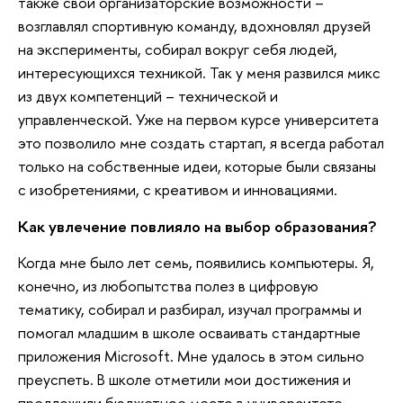
также свои организаторские возможности –
возглавлял спортивную команду, вдохновлял друзей
на эксперименты, собирал вокруг себя людей,
интересующихся техникой. Так у меня развился микс
из двух компетенций – технической и
управленческой. Уже на первом курсе университета
это позволило мне создать стартап, я всегда работал
только на собственные идеи, которые были связаны
с изобретениями, с креативом и инновациями.
Как увлечение повлияло на выбор образования?
Когда мне было лет семь, появились компьютеры. Я,
конечно, из любопытства полез в цифровую
тематику, собирал и разбирал, изучал программы и
помогал младшим в школе осваивать стандартные
приложения Microsoft. Мне удалось в этом сильно
преуспеть. В школе отметили мои достижения и
предложили бюджетное место в университете