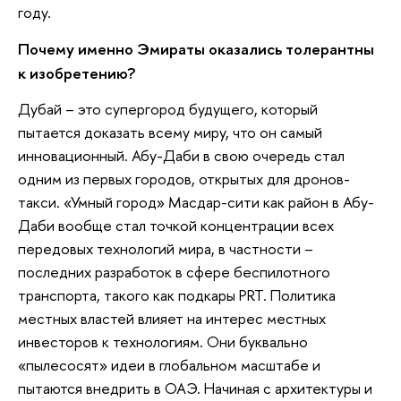
году.
Почему именно Эмираты оказались толерантны
к изобретению?
Дубай – это супергород будущего, который
пытается доказать всему миру, что он самый
инновационный. Абу-Даби в свою очередь стал
одним из первых городов, открытых для дронов-
такси. «Умный город» Масдар-сити как район в Абу-
Даби вообще стал точкой концентрации всех
передовых технологий мира, в частности –
последних разработок в сфере беспилотного
транспорта, такого как подкары PRT. Политика
местных властей влияет на интерес местных
инвесторов к технологиям. Они буквально
«пылесосят» идеи в глобальном масштабе и
пытаются внедрить в ОАЭ. Начиная с архитектуры и