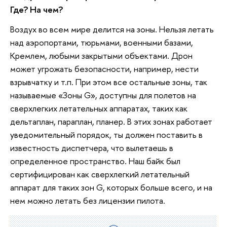
Где? На чем?
Воздух во всем мире делится на зоны. Нельзя летать
над аэропортами, тюрьмами, военными базами,
Кремлем, любыми закрытыми объектами. Дрон
может угрожать безопасности, например, нести
взрывчатку и т.п. При этом все остальные зоны, так
называемые «Зоны G», доступны для полетов на
сверхлегких летательных аппаратах, таких как
дельтаплан, параплан, планер. В этих зонах работает
уведомительный порядок, ты должен поставить в
известность диспетчера, что вылетаешь в
определенное пространство. Наш байк был
сертифицирован как сверхлегкий летательный
аппарат для таких зон G, которых больше всего, и на
нем можно летать без лицензии пилота.