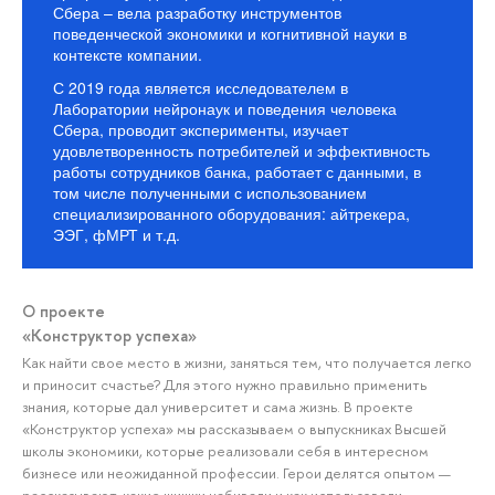
Сбера – вела разработку инструментов
поведенческой экономики и когнитивной науки в
контексте компании.
С 2019 года является исследователем в
Лаборатории нейронаук и поведения человека
Сбера, проводит эксперименты, изучает
удовлетворенность потребителей и эффективность
работы сотрудников банка, работает с данными, в
том числе полученными с использованием
специализированного оборудования: айтрекера,
ЭЭГ, фМРТ и т.д.
О проекте
«Конструктор успеха»
Как найти свое место в жизни, заняться тем, что получается легко
и приносит счастье? Для этого нужно правильно применить
знания, которые дал университет и сама жизнь. В проекте
«Конструктор успеха» мы рассказываем о выпускниках Высшей
школы экономики, которые реализовали себя в интересном
бизнесе или неожиданной профессии. Герои делятся опытом —