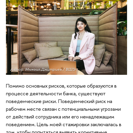
Автор: Михаил Дмитриев / ВШЭ
Помимо основных рисков, которые образуются в
процессе деятельности банка, существуют
поведенческие риски. Поведенческий риск на
рабочем месте связан с потенциальными угрозами
от действий сотрудника или его ненадлежащим
поведением. Цель моей стажировки заключалась в
том, чтобы попытаться выявить когнитивные