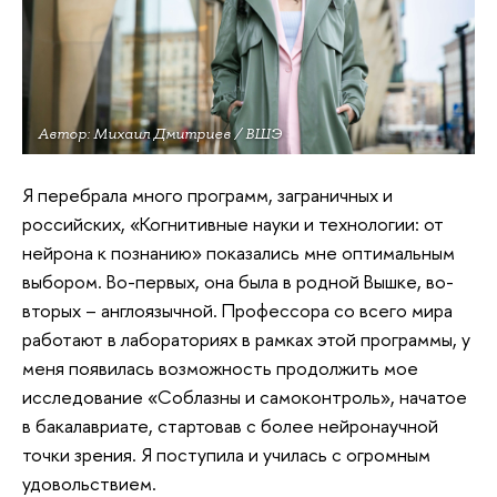
Автор: Михаил Дмитриев / ВШЭ
Я перебрала много программ, заграничных и
российских, «Когнитивные науки и технологии: от
нейрона к познанию» показались мне оптимальным
выбором. Во-первых, она была в родной Вышке, во-
вторых – англоязычной. Профессора со всего мира
работают в лабораториях в рамках этой программы, у
меня появилась возможность продолжить мое
исследование «Соблазны и самоконтроль», начатое
в бакалавриате, стартовав с более нейронаучной
точки зрения. Я поступила и училась с огромным
удовольствием.