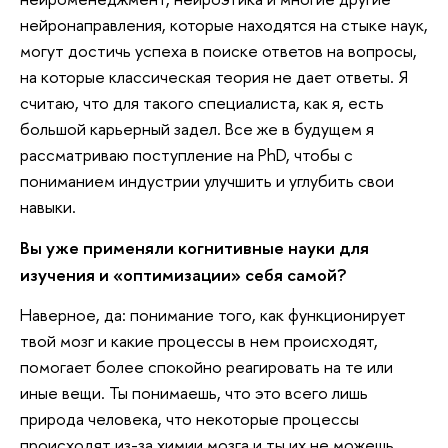
нейронаправления, которые находятся на стыке наук,
могут достичь успеха в поиске ответов на вопросы,
на которые классическая теория не дает ответы. Я
считаю, что для такого специалиста, как я, есть
большой карьерный задел. Все же в будущем я
рассматриваю поступление на PhD, чтобы с
пониманием индустрии улучшить и углубить свои
навыки.
Вы уже применяли когнитивные науки для
изучения и «оптимизации» себя самой?
Наверное, да: понимание того, как функционирует
твой мозг и какие процессы в нем происходят,
помогает более спокойно реагировать на те или
иные вещи. Ты понимаешь, что это всего лишь
природа человека, что некоторые процессы
происходят из-за химии мозга и ты их не можешь