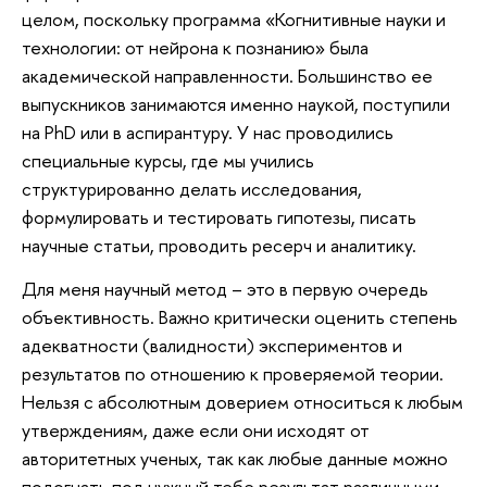
целом, поскольку программа «Когнитивные науки и
технологии: от нейрона к познанию» была
академической направленности. Большинство ее
выпускников занимаются именно наукой, поступили
на PhD или в аспирантуру. У нас проводились
специальные курсы, где мы учились
структурированно делать исследования,
формулировать и тестировать гипотезы, писать
научные статьи, проводить ресерч и аналитику.
Для меня научный метод – это в первую очередь
объективность. Важно критически оценить степень
адекватности (валидности) экспериментов и
результатов по отношению к проверяемой теории.
Нельзя с абсолютным доверием относиться к любым
утверждениям, даже если они исходят от
авторитетных ученых, так как любые данные можно
подогнать под нужный тебе результат различными