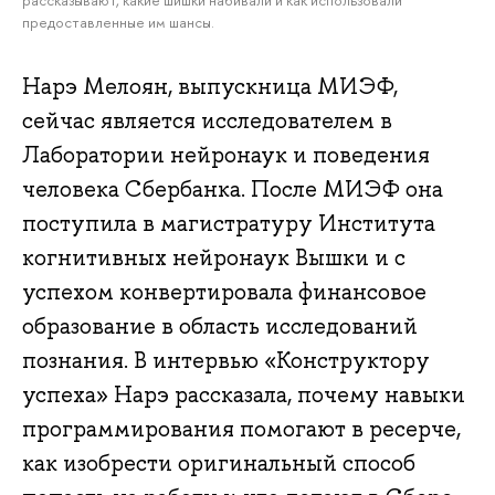
рассказывают, какие шишки набивали и как использовали
предоставленные им шансы.
Нарэ Мелоян, выпускница МИЭФ,
сейчас является исследователем в
Лаборатории нейронаук и поведения
человека Сбербанка. После МИЭФ она
поступила в магистратуру Института
когнитивных нейронаук Вышки и с
успехом конвертировала финансовое
образование в область исследований
познания. В интервью «Конструктору
успеха» Нарэ рассказала, почему навыки
программирования помогают в ресерче,
как изобрести оригинальный способ