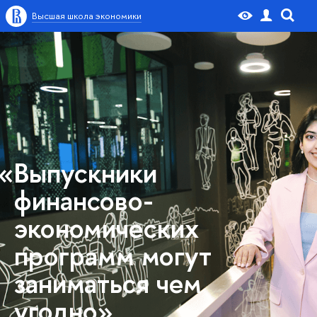
Высшая школа экономики
«Выпускники
финансово-
экономических
программ могут
заниматься чем
угодно»