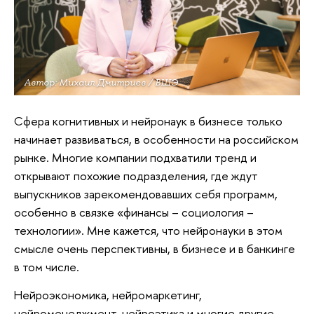
Автор: Михаил Дмитриев / ВШЭ
Сфера когнитивных и нейронаук в бизнесе только
начинает развиваться, в особенности на российском
рынке. Многие компании подхватили тренд и
открывают похожие подразделения, где ждут
выпускников зарекомендовавших себя программ,
особенно в связке «финансы – социология –
технологии». Мне кажется, что нейронауки в этом
смысле очень перспективны, в бизнесе и в банкинге
в том числе.
Нейроэкономика, нейромаркетинг,
нейроменеджмент, нейроэтика и многие другие