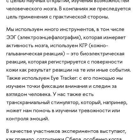
с целью научных открытий, изучения возможностей
человеческого мозга. В компаниях же преследуется
цель применения с практической стороны.
Мы используем много инструментов, в том числе
ЭЭГ (электроэнцефалография), которая измеряет
активность мозга, используем КГР (кожно-
гальваническая реакция) – это биоэлектрическая
реакция, которая регистрируется с поверхности
кожи как результат реакции на те или иные события.
Также используем Eye Tracker: с его помощью мы
изучаем точки фиксации внимания и следим за
взглядом человека. У нас также есть
транскраниальный стимулятор, который, например,
может нам помочь в изучении тревожности или
контроля эмоций.
В качестве участников экспериментов выступают,
как правило, сотрудники Сбера, особенно когда