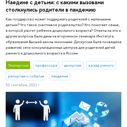
Наедине с детьми: с какими вызовами
столкнулись родители в пандемию
Как государство может поддержать родителей с маленькими
детьми? Что такое счастливое родительство? Кто помогает семье,
в которой растет ребенок дошкольного возраста? Ответы на эти и
другие вопросы были даны на вторничном семинаре Института
образования Высшей школы экономики. Дискуссия была посвящена
развитию сети консультационных центров для родителей детей
раннего и дошкольного возраста в России.
Экспертиза
профессора
дискуссии
взгляд ученого
репортаж о событии
пандемия
30 сентября, 2021 г.