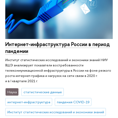
Интернет-инфраструктура России в период
пандемии
Институт статистических исследований и экономики знаний НИУ
ВШЭ анализирует показатели востребованности
телекоммуникационной инфраструктуры в России на фоне резкого
роста интернет-трафика и нагрузок на сети связи в 2020 г.
и в I квартале 2021 г.
Наука
статистические данные
интернет-инфраструктура
пандемия COVID-19
Институт статистических исследований и экономики знаний