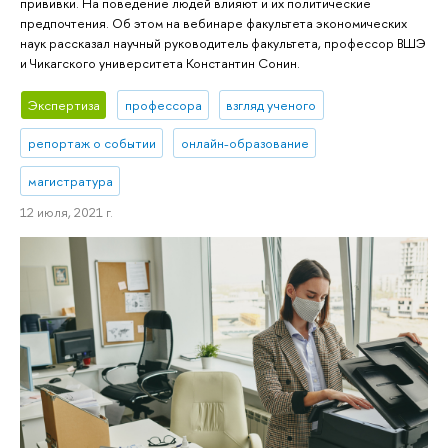
прививки. На поведение людей влияют и их политические
предпочтения. Об этом на вебинаре факультета экономических
наук рассказал научный руководитель факультета, профессор ВШЭ
и Чикагского университета Константин Сонин.
Экспертиза
профессора
взгляд ученого
репортаж о событии
онлайн-образование
магистратура
12 июля, 2021 г.