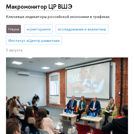
Макромонитор ЦР ВШЭ
Ключевые индикаторы российской экономики в графиках
Наука
мониторинги
исследования и аналитика
Институт «Центр развития»
5 августа