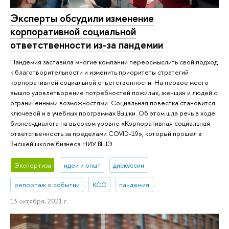
Эксперты обсудили изменение
корпоративной социальной
ответственности из-за пандемии
Пандемия заставила многие компании переосмыслить свой подход
к благотворительности и изменить приоритеты стратегий
корпоративной социальной ответственности. На первое место
вышло удовлетворение потребностей пожилых, женщин и людей с
ограниченными возможностями. Социальная повестка становится
ключевой и в учебных программах Вышки. Об этом шла речь в ходе
бизнес-диалога на высоком уровне «Корпоративная социальная
ответственность за пределами COVID-19», который прошел в
Высшей школе бизнеса НИУ ВШЭ.
Экспертиза
идеи и опыт
дискуссии
репортаж о событии
КСО
пандемия
13 октября, 2021 г.