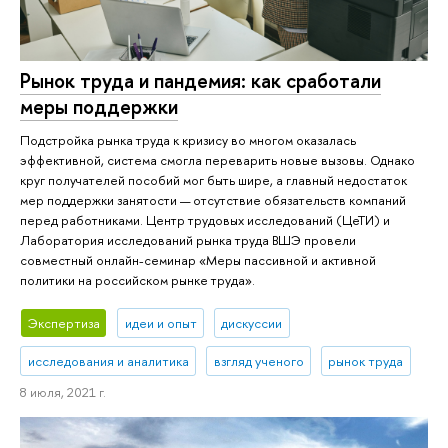
Рынок труда и пандемия: как сработали
меры поддержки
Подстройка рынка труда к кризису во многом оказалась
эффективной, система смогла переварить новые вызовы. Однако
круг получателей пособий мог быть шире, а главный недостаток
мер поддержки занятости — отсутствие обязательств компаний
перед работниками. Центр трудовых исследований (ЦеТИ) и
Лаборатория исследований рынка труда ВШЭ провели
совместный онлайн-семинар «Меры пассивной и активной
политики на российском рынке труда».
Экспертиза
идеи и опыт
дискуссии
исследования и аналитика
взгляд ученого
рынок труда
8 июля, 2021 г.