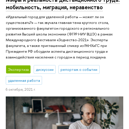
мобильность, миграция, неравенство
«Идеальный город для удаленной работы — может ли он
существовать?» — так звучала главная тема круглого стола,
организованного факультетом городского и регионального
развития Высшей школы экономики (ФГРР НИУ ВШЭ) в рамках
Международного фестиваля «Зодчество-2021». Эксперты
факультета, а также приглашенный спикер из РАНХиГС при
Президенте РФ обсудили аспекты дистанционного труда и
взаимодействия населения с городом в период локдауна.
Экспертиза
дискуссии
репортаж о событии
удаленная работа
6 октября, 2021 г.