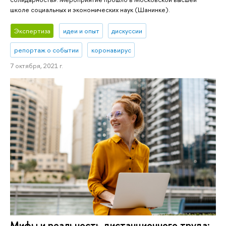
школе социальных и экономических наук (Шанинке).
Экспертиза
идеи и опыт
дискуссии
репортаж о событии
коронавирус
7 октября, 2021 г.
Мифы и реальность дистанционного труда: