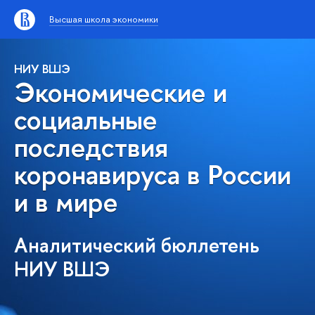
Высшая школа экономики
НИУ ВШЭ
Экономические и
социальные
последствия
коронавируса в России
и в мире
Аналитический бюллетень
НИУ ВШЭ