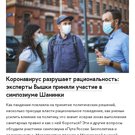
Коронавирус разрушает рациональность:
эксперты Вышки приняли участие в
симпозиуме Шанинки
Как пандемия повлияла на принятие политических решений,
насколько присуще власти рациональное поведение, как ученым
усилить влияние на политику, что значит «серая зона» выполнения
санитарных правил и как с ней бороться? Эти и другие вопросы
обсудили участники симпозиума «Пути России. Биополитика и
солидарность». Мероприятие прошло в Московской высшей