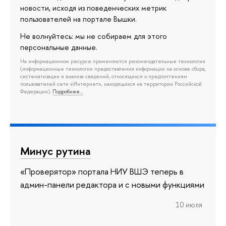
новости, исходя из поведенческих метрик
пользователей на портале Вышки.
Не волнуйтесь: мы не собираем для этого
персональные данные.
На информационном ресурсе применяются рекомендательные технологии
(информационные технологии предоставления информации на основе сбора,
систематизации и анализа сведений, относящихся к предпочтениям
пользователей сети «Интернет», находящихся на территории Российской
Федерации).
Подробнее…
Минус рутина
«Проверятор» портала НИУ ВШЭ теперь в
админ-панели редактора и с новыми функциями
10 июля