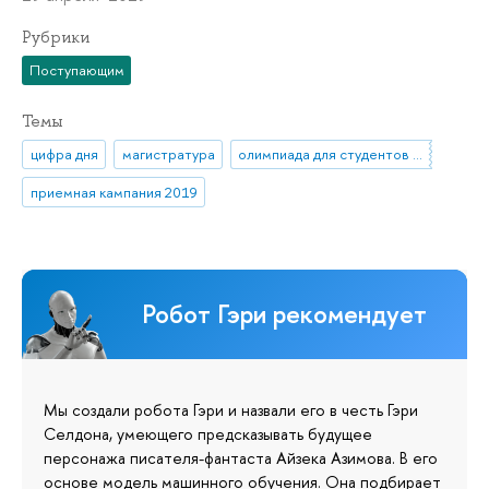
Рубрики
Поступающим
Темы
цифра дня
магистратура
олимпиада для студентов и выпускников вузов
приемная кампания 2019
Робот Гэри рекомендует
Мы создали робота Гэри и назвали его в честь Гэри
Селдона, умеющего предсказывать будущее
персонажа писателя-фантаста Айзека Азимова. В его
основе модель машинного обучения. Она подбирает