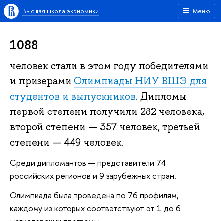
Высшая школа экономики
Меню
1088
человек стали в этом году победителями
и призерами
Олимпиады НИУ ВШЭ для
студентов и выпускников
. Дипломы
первой степени получили 282 человека,
второй степени — 357 человек, третьей
степени — 449 человек.
Среди дипломантов — представители 74
российских регионов и 9 зарубежных стран.
Олимпиада была проведена по 76 профилям,
каждому из которых соответствуют от 1 до 6
магистерских программ.