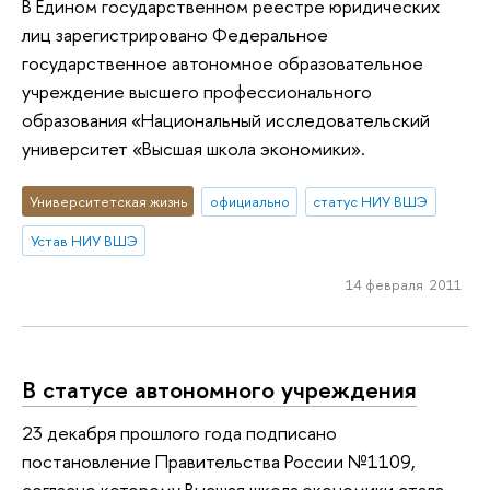
В Едином государственном реестре юридических
лиц зарегистрировано Федеральное
государственное автономное образовательное
учреждение высшего профессионального
образования «Национальный исследовательский
университет «Высшая школа экономики».
Университетская жизнь
официально
статус НИУ ВШЭ
Устав НИУ ВШЭ
14 февраля 2011
В статусе автономного учреждения
23 декабря прошлого года подписано
постановление Правительства России №1109,
согласно которому Высшая школа экономики стала