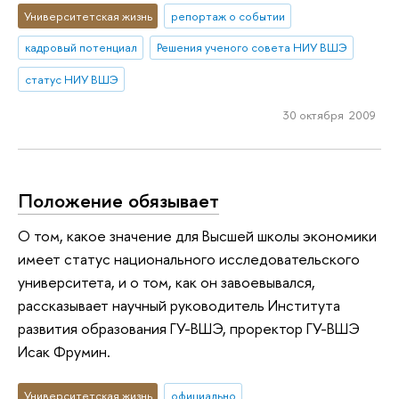
Университетская жизнь
репортаж о событии
кадровый потенциал
Решения ученого совета НИУ ВШЭ
статус НИУ ВШЭ
30 октября 2009
Положение обязывает
О том, какое значение для Высшей школы экономики
имеет статус национального исследовательского
университета, и о том, как он завоевывался,
рассказывает научный руководитель Института
развития образования ГУ-ВШЭ, проректор ГУ-ВШЭ
Исак Фрумин.
Университетская жизнь
официально