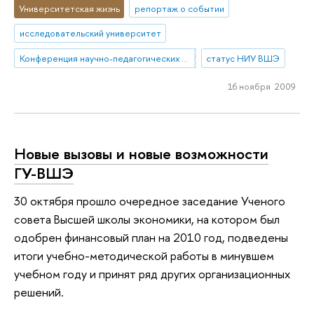
Университетская жизнь
репортаж о событии
исследовательский университет
Конференция научно-педагогических работников, представителей других категорий работников и обучающихся НИУ ВШЭ
статус НИУ ВШЭ
16 ноября 2009
Новые вызовы и новые возможности
ГУ-ВШЭ
30 октября прошло очередное заседание Ученого
совета Высшей школы экономики, на котором был
одобрен финансовый план на 2010 год, подведены
итоги учебно-методической работы в минувшем
учебном году и принят ряд других организационных
решений.