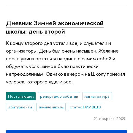
Дневник Зимней экономической
школы: день второй
К концу второго дня устали все, и слушатели и
организаторы. День был очень насыщен. Желание
после ужина остаться наедине с самим собой и
обдумать услышанное было практически
непреодолимым. Однако вечером на Школу приехал
человек, которого ждали все.
Поступающим
репортаж о событии
магистратура
абитуриенты
зимние школы
статус НИУ ВШЭ
21 февраля 2009