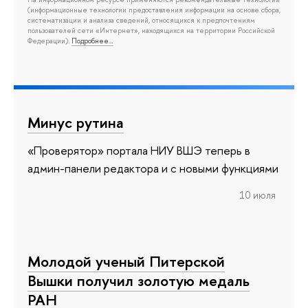
(информационные технологии предоставления информации на основе сбора,
систематизации и анализа сведений, относящихся к предпочтениям
пользователей сети «Интернет», находящихся на территории Российской
Федерации).
Подробнее…
Минус рутина
«Проверятор» портала НИУ ВШЭ теперь в
админ-панели редактора и с новыми функциями
10 июля
Молодой ученый Питерской
Вышки получил золотую медаль
РАН