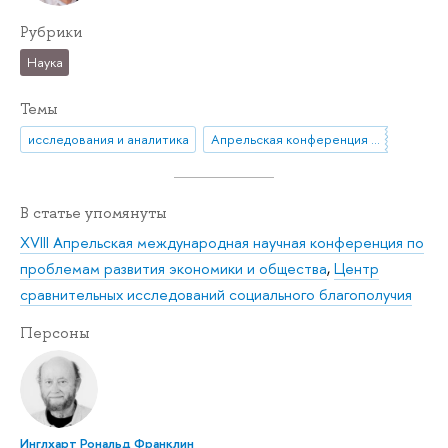
Рубрики
Наука
Темы
исследования и аналитика
Апрельская конференция ВШЭ
В статье упомянуты
XVIII Апрельская международная научная конференция по
проблемам развития экономики и общества
,
Центр
сравнительных исследований социального благополучия
Персоны
Инглхарт Рональд Франклин