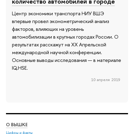
количество автомобилей в городе
Центр экономики транспорта НИУ ВШЭ
впервые провел эконометрический анализ
факторов, влияющих на уровень
автомобилизации в крупных городах России. О
результатах расскажут на XX Апрельской
международной научной конференции.
Основные выводы исследования — в материале
IQ.HSE.
10 апреля 2019
О ВЫШКЕ
ОБ
Цифры и факты
Ли