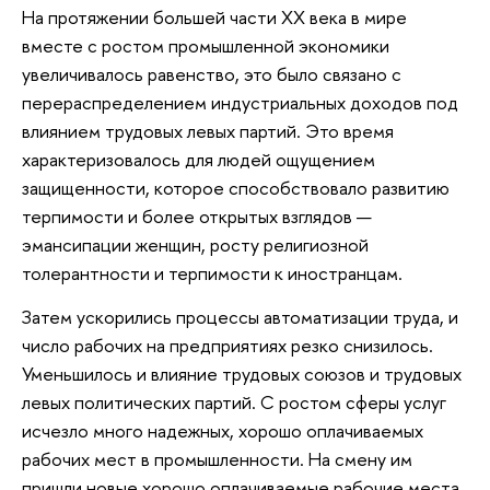
На протяжении большей части XX века в мире
вместе с ростом промышленной экономики
увеличивалось равенство, это было связано с
перераспределением индустриальных доходов под
влиянием трудовых левых партий. Это время
характеризовалось для людей ощущением
защищенности, которое способствовало развитию
терпимости и более открытых взглядов —
эмансипации женщин, росту религиозной
толерантности и терпимости к иностранцам.
Затем ускорились процессы автоматизации труда, и
число рабочих на предприятиях резко снизилось.
Уменьшилось и влияние трудовых союзов и трудовых
левых политических партий. С ростом сферы услуг
исчезло много надежных, хорошо оплачиваемых
рабочих мест в промышленности. На смену им
пришли новые хорошо оплачиваемые рабочие места