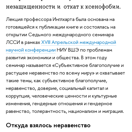
незащищенности и откат к ксенофобии.
Лекция профессора Инглхарта была основана на
готовящейся к публикации книге и состоялась на
открытии Седьмого международного семинара
ЛССИ в рамках
XVIII Апрельской международной
научной конференции
НИУ ВШЭ по проблемам
развития экономики и общества. В этом году
семинар называется «Субъективное благополучие и
растущее неравенство по всему миру» и охватывает
такие темы, как субъективное благополучие,
неравенство, доверие, социальный капитал и
коррупция, человеческие ценности и культурные
изменения, гендерные отношения и гендерное
равенство, толерантность, национализм и миграция.
Откуда взялось неравенство