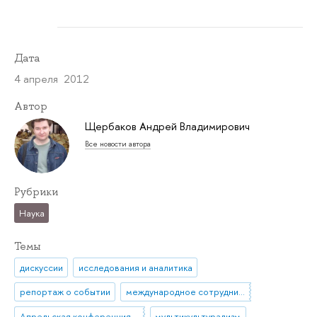
Дата
4 апреля 2012
Автор
Щербаков Андрей Владимирович
Все новости автора
Рубрики
Наука
Темы
дискуссии
исследования и аналитика
репортаж о событии
международное сотрудничество
Апрельская конференция ВШЭ
мультикультурализм