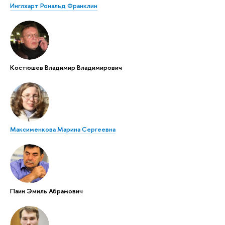
Инглхарт Рональд Франклин
Костюшев Владимир Владимирович
Максименкова Марина Сергеевна
Паин Эмиль Абрамович