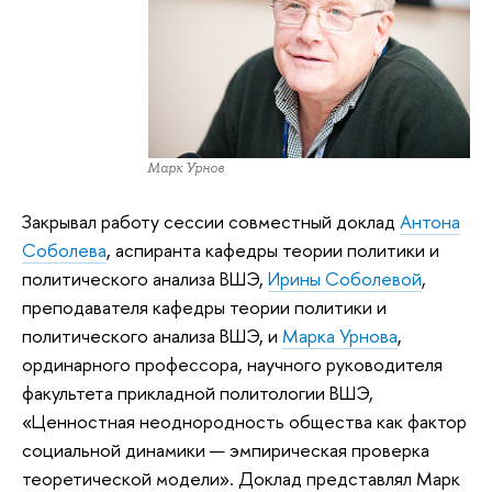
Марк Урнов
Закрывал работу сессии совместный доклад
Антона
Соболева
, аспиранта кафедры теории политики и
политического анализа ВШЭ,
Ирины Соболевой
,
преподавателя кафедры теории политики и
политического анализа ВШЭ, и
Марка Урнова
,
ординарного профессора, научного руководителя
факультета прикладной политологии ВШЭ,
«Ценностная неоднородность общества как фактор
социальной динамики — эмпирическая проверка
теоретической модели». Доклад представлял Марк