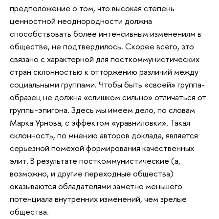
предположение о том, что высокая степень
ценностной неоднородности должна
способствовать более интенсивным изменениям в
обществе, не подтвердилось. Скорее всего, это
связано с характерной для посткоммунистических
стран склонностью к отторжению различий между
социальными группами. Чтобы быть «своей» группа-
образец не должна «слишком сильно» отличаться от
группы-эпигона. Здесь мы имеем дело, по словам
Марка Урнова, с эффектом «уравниловки». Такая
склонность, по мнению авторов доклада, является
серьезной помехой формирования качественных
элит. В результате посткоммунистические (а,
возможно, и другие переходные общества)
оказываются обладателями заметно меньшего
потенциала внутренних изменений, чем зрелые
общества.