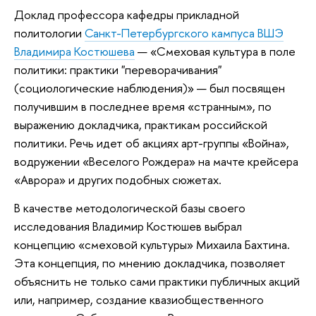
Доклад профессора кафедры прикладной
политологии
Санкт-Петербургского кампуса ВШЭ
Владимира Костюшева
— «Смеховая культура в поле
политики: практики "переворачивания"
(социологические наблюдения)» — был посвящен
получившим в последнее время «странным», по
выражению докладчика, практикам российской
политики. Речь идет об акциях арт-группы «Война»,
водружении «Веселого Рождера» на мачте крейсера
«Аврора» и других подобных сюжетах.
В качестве методологической базы своего
исследования Владимир Костюшев выбрал
концепцию «смеховой культуры» Михаила Бахтина.
Эта концепция, по мнению докладчика, позволяет
объяснить не только сами практики публичных акций
или, например, создание квазиобщественного