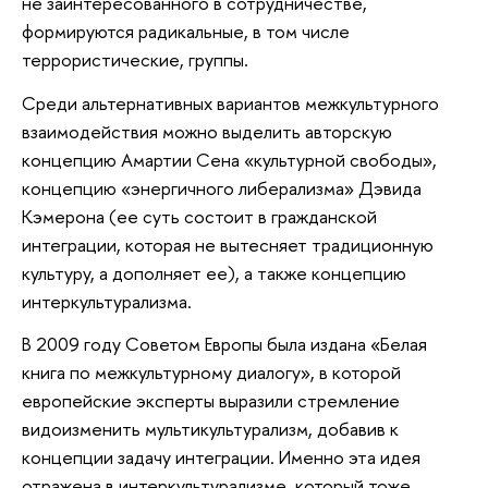
не заинтересованного в сотрудничестве,
формируются радикальные, в том числе
террористические, группы.
Среди альтернативных вариантов межкультурного
взаимодействия можно выделить авторскую
концепцию Амартии Сена «культурной свободы»,
концепцию «энергичного либерализма» Дэвида
Кэмерона (ее суть состоит в гражданской
интеграции, которая не вытесняет традиционную
культуру, а дополняет ее), а также концепцию
интеркультурализма.
В 2009 году Советом Европы была издана «Белая
книга по межкультурному диалогу», в которой
европейские эксперты выразили стремление
видоизменить мультикультурализм, добавив к
концепции задачу интеграции. Именно эта идея
отражена в интеркультурализме, который тоже