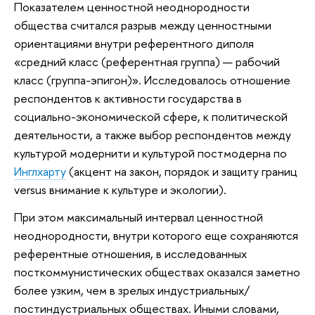
Показателем ценностной неоднородности
общества считался разрыв между ценностными
ориентациями внутри референтного диполя
«средний класс (референтная группа) — рабочий
класс (группа-эпигон)». Исследовалось отношение
респондентов к активности государства в
социально-экономической сфере, к политической
деятельности, а также выбор респондентов между
культурой модернити и культурой постмодерна по
Инглхарту
(акцент на закон, порядок и защиту границ
versus внимание к культуре и экологии).
При этом максимальный интервал ценностной
неоднородности, внутри которого еще сохраняются
референтные отношения, в исследованных
посткоммунистических обществах оказался заметно
более узким, чем в зрелых индустриальных/
постиндустриальных обществах. Иными словами,