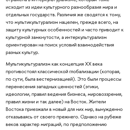
исходит из идеи культурного разнообразия мира и
отдельных государств. Различия же сводятся к тому,
что мультикультурализм нацелен, прежде всего, на
защиту культурных особенностей и часто приводит к
культурной замкнутости, а интеркультурализм
ориентирован на поиск условий взаимодействия
разных культур.
Мультикультурализм как концепция ХХ века
противостоял классической глобализации (которая,
по сути, была вестернизацией). Это были процессы
перенесения западных ценностей (этики,
идеологии, правил ведения бизнеса, мировоззрения,
правил жизни и так далее) на Восток. Жители
Востока приезжали в новый для них мир, вынужденно
отказываясь от своего прежнего. Однако на рубеже
веков характер миграций, по предположению