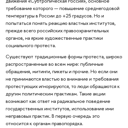
движения «Субтропическая Россия», основное
требование которого — повышение среднегодовой
температуры в России до +25 градусов. Но и
попытаться понять реакцию властных институтов,
прежде всего российских правоохранительных
органов, на яркие художественные практики
социального протеста.
Существуют традиционные формы протеста, широко
распространенные во всем мире: публичные
обращения, митинги, пикеты и прочие. Но если они
не принимаются властью во внимание и требования
протестующих игнорируются, то люди обращаются к
другим политическим практикам. Такие акции
возникают как ответ на радикальное поведение
государственных институтов, использование ими
неправовых практик. В первую очередь это
относится к органам правопорядка.