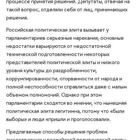
процессе принятия решений. Депутаты, отвечая на
такой вопрос, отделяли себя от лиц, принимающих
решения.
Российская политическая элита вызывает у
парламентариев серьезные нарекания, основные
недостатки варьируются от недостаточной
технической подготовленности некоторых
представителей политической элиты и низкого
уровня культуры до раздробленности,
коррумпированности, оторванности от народа и
полной неспособности справляться даже с малым
объемом полномочий. Однако при этом
парламентарии сходятся во мнении, что нынешняя
политическая элита легитимна, потому что «были
выборы» и люди «пришли и проголосовали».
Предлагаемые способы решения проблем
существующих у российской политической элиты