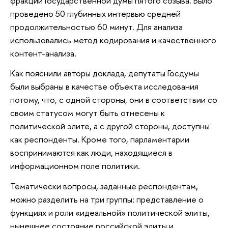
фракций Государственной думы пятого созыва. Было
проведено 50 глубинных интервью средней
продолжительностью 60 минут. Для анализа
использовались метод кодирования и качественного
контент-анализа.
Как пояснили авторы доклада, депутаты Госдумы
были выбраны в качестве объекта исследования
потому, что, с одной стороны, они в соответствии со
своим статусом могут быть отнесены к
политической элите, а с другой стороны, доступны
как респонденты. Кроме того, парламентарии
воспринимаются как люди, находящиеся в
информационном поле политики.
Тематически вопросы, заданные респондентам,
можно разделить на три группы: представление о
функциях и роли «идеальной» политической элиты,
нынешнее состояние российской элиты и