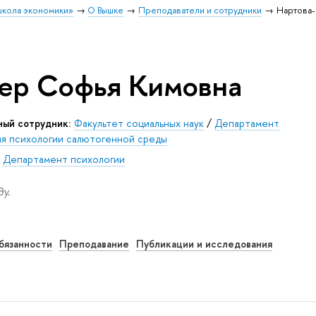
школа экономики»
О Вышке
Преподаватели и сотрудники
Нартова-
ер Софья Кимовна
ный сотрудник:
Факультет социальных наук
/
Департамент
ия психологии салютогенной среды
/
Департамент психологии
у.
бязанности
Преподавание
Публикации и исследования