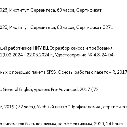
 2023, Институт Сервантеса, 60 часов, Сертификат
 2023, Институт Сервантеса, 60 часов, Сертификат 3271
ций работников НИУ ВШЭ: разбор кейсов и требования
19.02.2024 - 22.03.2024 г., Удостоверение № 4.8-24-04-
ных с помощью пакета SPSS. Основы работы с пакетом R, 201
General English, уровень Pre-Advanced, 2017 (72
, 2019 (72 часа), Учебный центр "Профакадемия", сертифика
писем: как быть вежливым, но эффективным, 2020, 24 hours,