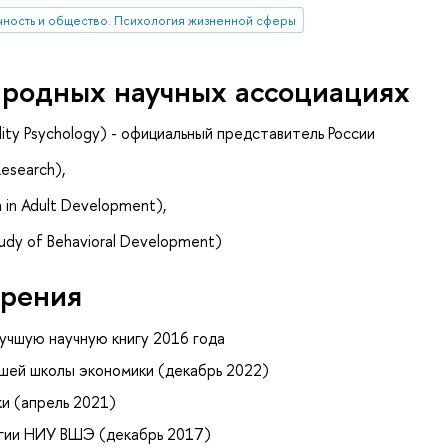
ичность и общество. Психология жизненной сферы
ародных научных ассоциациях
ality Psychology) - официальный представитель России
Research),
h in Adult Development),
Study of Behavioral Development)
рения
учшую научную книгу 2016 года
шей школы экономики (декабрь 2022)
и (апрель 2021)
гии НИУ ВШЭ (декабрь 2017)