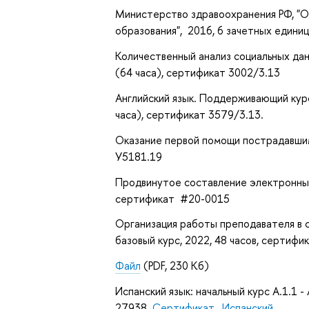
Министерство здравоохранения РФ, "О
образования", 2016, 6 зачетных един
Количественный анализ социальных дан
(64 часа), сертификат 3002/3.13
Английский язык. Поддерживающий курс 
часа), сертификат 3579/3.13.
Оказание первой помощи пострадавшим
У5181.19
Продвинутое составление электронных 
сертификат #20-0015
Организация работы преподавателя в
базовый курс, 2022, 48 часов, сертиф
Файл
(PDF, 230 Кб)
Испанский язык: начальный курс A.1.1 
27938.
Сертификат_Испанский