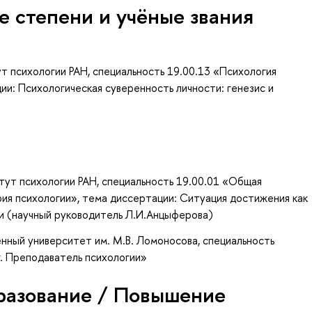
е степени и учёные звания
т психологии РАН, специальность 19.00.13 «Психология
ии: Психологическая суверенность личности: генезис и
тут психологии РАН, специальность 19.00.01 «Общая
ория психологии», тема диссертации: Ситуация достижения как
и (научный руководитель Л.И.Анцыферова)
нный университет им. М.В. Ломоносова, специальность
г. Преподаватель психологии»
разование / Повышение