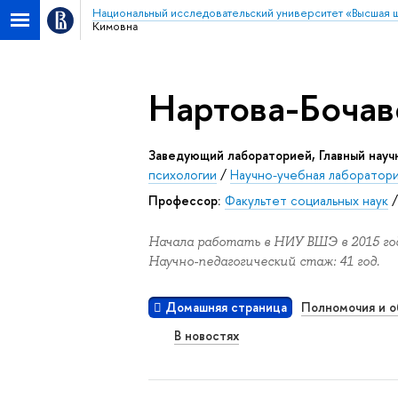
Национальный исследовательский университет «Высшая 
Кимовна
Нартова-Бочав
Заведующий лабораторией, Главный науч
психологии
/
Научно-учебная лаборатор
Профессор:
Факультет социальных наук
Начала работать в НИУ ВШЭ в 2015 год
Научно-педагогический стаж: 41 год.
Домашняя страница
Полномочия и о
В новостях