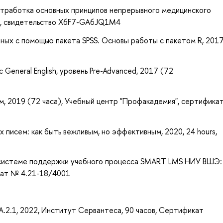
тработка основных принципов непрерывного медицинского
иц, свидетельство X6F7-GA6JQ1M4
ных с помощью пакета SPSS. Основы работы с пакетом R, 201
General English, уровень Pre-Advanced, 2017 (72
, 2019 (72 часа), Учебный центр "Профакадемия", сертифика
писем: как быть вежливым, но эффективным, 2020, 24 hours,
 системе поддержки учебного процесса SMART LMS НИУ ВШЭ:
икат № 4.21-18/4001
- A.2.1, 2022, Институт Сервантеса, 90 часов, Сертификат