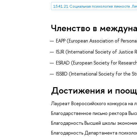
15.41.21 Социальная психология личности. Л
Членство в междун
EAPP (European Association of Person
ISJR (International Society of Justice 
ESRAD (European Society for Researc
ISSBD (International Society for the 
Достижения и поощ
Лауреат Всероссийского конкурса на л
Благодарственное письмо ректора Выс
Благодарность Высшей школы экономик
Благодарность Департамента психоло