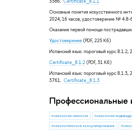
3386.
Certificate_B.1.1
Основные понятия искусственного инте
2024, 16 часов, удостоверение № 4.8
Оказание первой помощи пострадавшим
Удостоверение
(PDF, 225 Кб)
Испанский язык: пороговый курс B.1.2,
Certificate_B.1.2
(PDF, 31 Кб)
Испанский язык: пороговый курс B.1.3,
3761.
Certificate_B.1.3
Профессиональные 
психология личности
психология индивиду
психологическое консультирование
психо