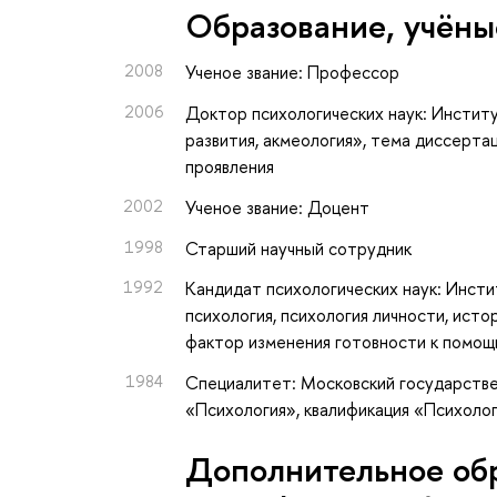
Oбразование, учёны
2008
Ученое звание: Профессор
2006
Доктор психологических наук: Институ
развития, акмеология», тема диссертац
проявления
2002
Ученое звание: Доцент
1998
Старший научный сотрудник
1992
Кандидат психологических наук: Инсти
психология, психология личности, ист
фактор изменения готовности к помощ
1984
Специалитет: Московский государстве
«Психология», квалификация «Психоло
Дополнительное об