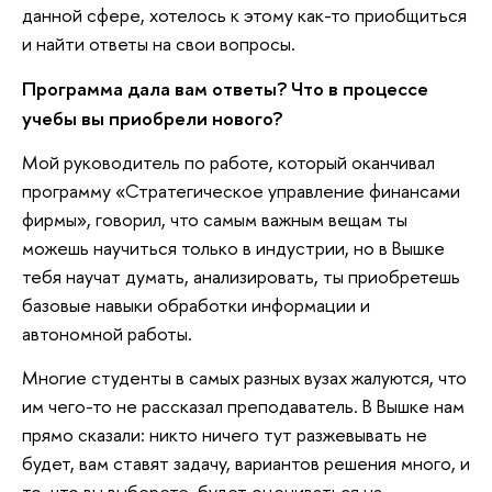
данной сфере, хотелось к этому как-то приобщиться
и найти ответы на свои вопросы.
Программа дала вам ответы? Что в процессе
учебы вы приобрели нового?
Мой руководитель по работе, который оканчивал
программу «Стратегическое управление финансами
фирмы», говорил, что самым важным вещам ты
можешь научиться только в индустрии, но в Вышке
тебя научат думать, анализировать, ты приобретешь
базовые навыки обработки информации и
автономной работы.
Многие студенты в самых разных вузах жалуются, что
им чего-то не рассказал преподаватель. В Вышке нам
прямо сказали: никто ничего тут разжевывать не
будет, вам ставят задачу, вариантов решения много, и
то, что вы выберете, будет оцениваться на