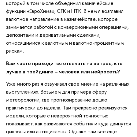
который в том числе объединил казначейские
функции «ЕвроХима», СГК и НТК. В нем я возглавил
валютное направление в казначействе, которое
занимается работой с конверсионными операциями,
депозитами и деривативными сделками,
относящимися к валютным и валютно-процентным
рискам.
Вам часто приходится отвечать на вопрос, кто
лучше в трейдинге – человек или нейросеть?
Уже много раз я озвучивал свое мнение на различных
выступлениях. Возьмем для примера сферу
метеорологии, где прогнозирование дошло
практически до идеала. Там прекрасно реализуются
модели, которые с невероятной точностью
показывают, как развиваются события и куда двинутся
циклоны или антициклоны. Однако там все еще