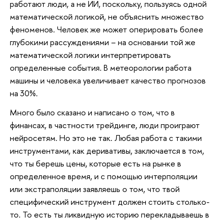
работают люди, а не ИИ, поскольку, пользуясь одной
математической логикой, не объяснить множество
феноменов. Человек же может оперировать более
глубокими рассуждениями – на основании той же
математической логики интерпретировать
определенные события. В метеорологии работа
машины и человека увеличивает качество прогнозов
на 30%.
Много было сказано и написано о том, что в
финансах, в частности трейдинге, люди проиграют
нейросетям. Но это не так. Любая работа с такими
инструментами, как деривативы, заключается в том,
что ты берешь цены, которые есть на рынке в
определенное время, и с помощью интерполяции
или экстраполяции заявляешь о том, что твой
специфический инструмент должен стоить столько-
то. То есть ты ликвидную историю перекладываешь в