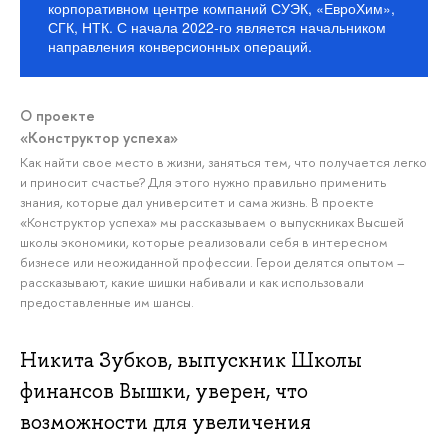
корпоративном центре компаний СУЭК, «ЕвроХим»,
СГК, НТК. С начала 2022-го является начальником
направления конверсионных операций.
О проекте
«Конструктор успеха»
Как найти свое место в жизни, заняться тем, что получается легко
и приносит счастье? Для этого нужно правильно применить
знания, которые дал университет и сама жизнь. В проекте
«Конструктор успеха» мы рассказываем о выпускниках Высшей
школы экономики, которые реализовали себя в интересном
бизнесе или неожиданной профессии. Герои делятся опытом –
рассказывают, какие шишки набивали и как использовали
предоставленные им шансы.
Никита Зубков, выпускник Школы
финансов Вышки, уверен, что
возможности для увеличения