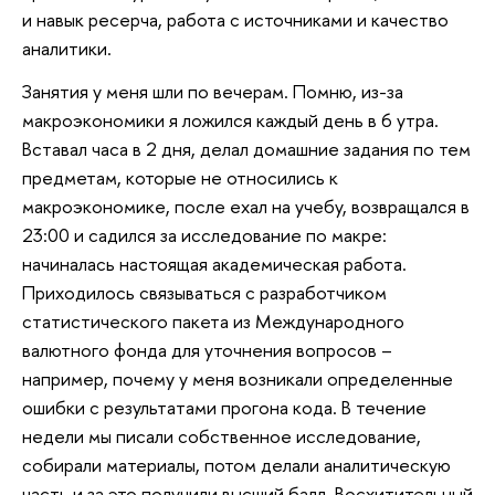
и навык ресерча, работа с источниками и качество
аналитики.
Занятия у меня шли по вечерам. Помню, из-за
макроэкономики я ложился каждый день в 6 утра.
Вставал часа в 2 дня, делал домашние задания по тем
предметам, которые не относились к
макроэкономике, после ехал на учебу, возвращался в
23:00 и садился за исследование по макре:
начиналась настоящая академическая работа.
Приходилось связываться с разработчиком
статистического пакета из Международного
валютного фонда для уточнения вопросов –
например, почему у меня возникали определенные
ошибки с результатами прогона кода. В течение
недели мы писали собственное исследование,
собирали материалы, потом делали аналитическую
часть и за это получили высший балл. Восхитительный