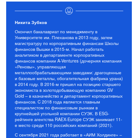
Никита Зубков
Окончил бакалавриат по менеджменту в
Университете им. Плеханова в 2013 году, затем
магистратуру по корпоративным финансам Школы
финансов Вышки в 2015-м. Начал работать
аналитиком в департаменте корпоративных
финансов компании A-Ventures (дочерняя компания
«Реновы», управляющая
металлообрабатывающими заводами: драгоценные
и базовые металлы, обогатительная фабрика урана)
в 2014 году. В 2016-м пришел на позицию старшего
экономиста в золотодобывающую компанию GV
Gold – в казначейство и департамент корпоративных
финансов. C 2018 года является главным
специалистом по финансовым рынкам в
крупнейшей угольной компании СУЭК. В ESG-
рейтинге агентства RAEX-Europe СУЭК занимает 11-
е место среди 110 российских компаний (2021).
С сентября 2021 года работает в «АИМ Холдинге» –