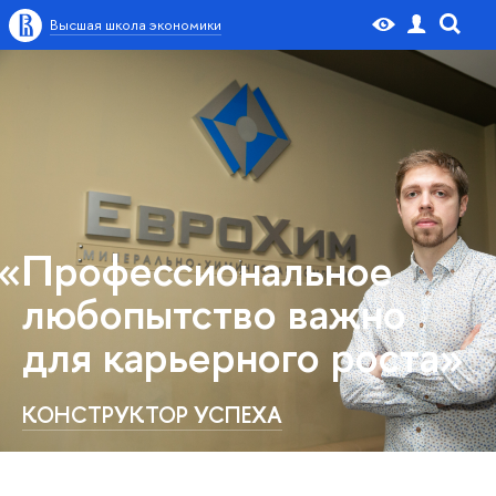
Высшая школа экономики
«Профессиональное
любопытство важно
для карьерного роста»
КОНСТРУКТОР УСПЕХА