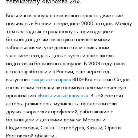
телеканалу «Москва 24».
Больничная клоунада как волонтерское движение
появилась в России в середине 2000-х годов. Между
тем в западных странах клоуны, приходящие в
больницы к детям зачастую с неизлечимыми
заболеваниями, уже давно стали привычным
явлением: созданы целые курсы и даже школы
подготовки больничных клоунов. В 2008 году такая
школа заработали и в России, еще через год
выпускник
факультета права
ВШЭ Константин Седов
с коллегами создали автономную некоммерческую
организацию
«Больничные клоуны»
. В ней состоят
актеры, режиссеры, музыканты, представители
других творческих профессий, работающие с
больницами и детскими домами Москвы и
Подмосковья, Санкт-Петербурга, Казани, Орла и
Ростовской области.