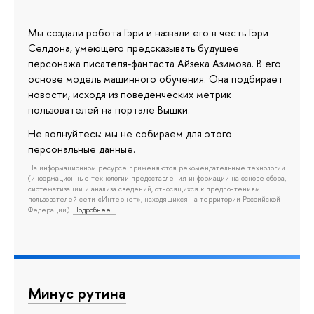
Мы создали робота Гэри и назвали его в честь Гэри
Селдона, умеющего предсказывать будущее
персонажа писателя-фантаста Айзека Азимова. В его
основе модель машинного обучения. Она подбирает
новости, исходя из поведенческих метрик
пользователей на портале Вышки.
Не волнуйтесь: мы не собираем для этого
персональные данные.
На информационном ресурсе применяются рекомендательные технологии
(информационные технологии предоставления информации на основе сбора,
систематизации и анализа сведений, относящихся к предпочтениям
пользователей сети «Интернет», находящихся на территории Российской
Федерации).
Подробнее…
Минус рутина