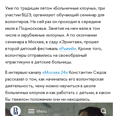
Уже по традиции летом «Больничные клоуны», при
участии ВШЭ, организуют обучающий семинар для
волонтеров. На сей раз он проходил в середине
июля в Подмосковье. Занятия на нем вели в том
числе и зарубежные «клоуны». А по окончании
семинара в Москве, в саду «Эрмитаж», прошел
второй детский фестиваль
«Рыжий»
. Кроме того,
волонтеры отправились на своеобразный
«практикум» в детские больницы.
В интервью каналу
«Москва 24»
Константин Седов
рассказал о том, как начиналась его волонтерская
деятельность, чему можно научиться в школе
больничных клоунов и как работать с детьми, в каком
бы тяжелом положении они ни находились.