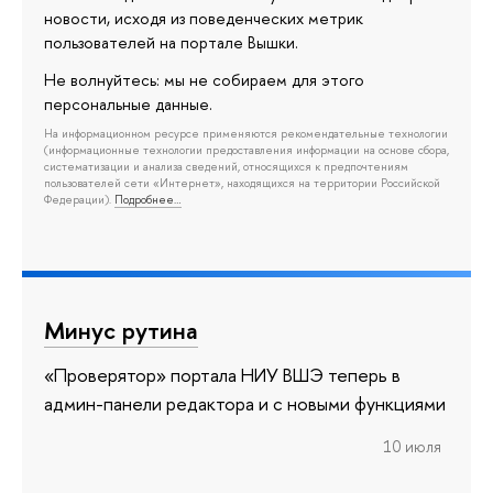
новости, исходя из поведенческих метрик
пользователей на портале Вышки.
Не волнуйтесь: мы не собираем для этого
персональные данные.
На информационном ресурсе применяются рекомендательные технологии
(информационные технологии предоставления информации на основе сбора,
систематизации и анализа сведений, относящихся к предпочтениям
пользователей сети «Интернет», находящихся на территории Российской
Федерации).
Подробнее…
Минус рутина
«Проверятор» портала НИУ ВШЭ теперь в
админ-панели редактора и с новыми функциями
10 июля