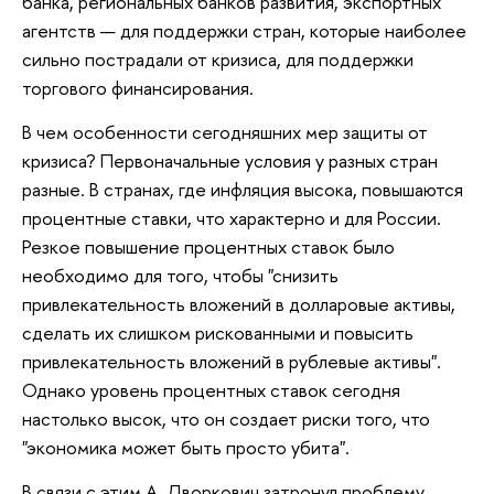
банка, региональных банков развития, экспортных
агентств — для поддержки стран, которые наиболее
сильно пострадали от кризиса, для поддержки
торгового финансирования.
В чем особенности сегодняшних мер защиты от
кризиса? Первоначальные условия у разных стран
разные. В странах, где инфляция высока, повышаются
процентные ставки, что характерно и для России.
Резкое повышение процентных ставок было
необходимо для того, чтобы "снизить
привлекательность вложений в долларовые активы,
сделать их слишком рискованными и повысить
привлекательность вложений в рублевые активы".
Однако уровень процентных ставок сегодня
настолько высок, что он создает риски того, что
"экономика может быть просто убита".
В связи c этим А. Дворкович затронул проблему