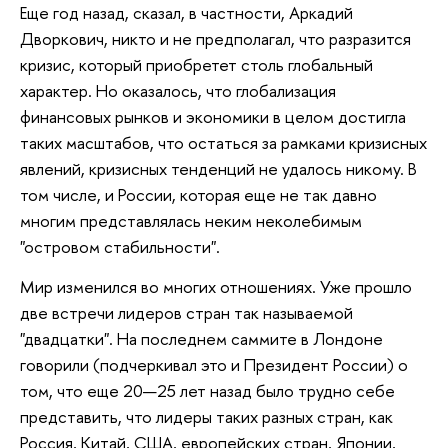
Еще год назад, сказал, в частности, Аркадий
Дворкович, никто и не предполагал, что разразится
кризис, который приобретет столь глобальный
характер. Но оказалось, что глобализация
финансовых рынков и экономики в целом достигла
таких масштабов, что остаться за рамками кризисных
явлений, кризисных тенденций не удалось никому. В
том числе, и России, которая еще не так давно
многим представлялась неким неколебимым
"островом стабильности".
Мир изменился во многих отношениях. Уже прошло
две встречи лидеров стран так называемой
"двадцатки". На последнем саммите в Лондоне
говорили (подчеркивал это и Президент России) о
том, что еще 20—25 лет назад было трудно себе
представить, что лидеры таких разных стран, как
Россия, Китай, США, европейских стран, Японии,