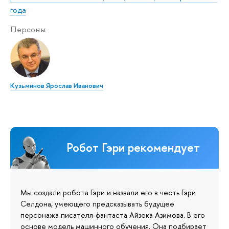
года
Персоны
Кузьминов Ярослав Иванович
Робот Гэри рекомендует
Мы создали робота Гэри и назвали его в честь Гэри
Селдона, умеющего предсказывать будущее
персонажа писателя-фантаста Айзека Азимова. В его
основе модель машинного обучения. Она подбирает