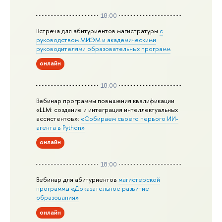
18:00
Встреча для абитуриентов магистратуры
с
руководством МИЭМ и академическими
руководителями образовательных программ
онлайн
18:00
Вебинар программы повышения квалификации
«LLM: создание и интеграция интеллектуальных
ассистентов»:
«Собираем своего первого ИИ-
агента в Python»
онлайн
18:00
Вебинар для абитуриентов
магистерской
программы «Доказательное развитие
образования»
онлайн