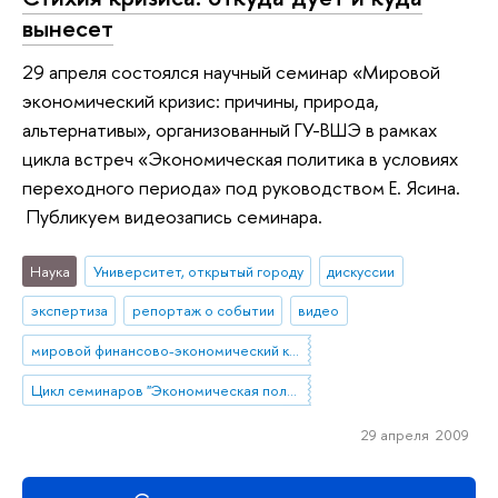
вынесет
29 апреля состоялся научный семинар «Мировой
экономический кризис: причины, природа,
альтернативы», организованный ГУ-ВШЭ в рамках
цикла встреч «Экономическая политика в условиях
переходного периода» под руководством Е. Ясина.
Публикуем видеозапись семинара.
Наука
Университет, открытый городу
дискуссии
экспертиза
репортаж о событии
видео
мировой финансово-экономический кризис
Цикл семинаров "Экономическая политика в условиях переходного периода" под руководством Евгения Ясина
29 апреля 2009