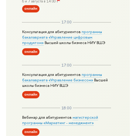
6 и 7 августа в 14:00
онлайн
17:00
Консультация для абитуриентов
программы
бакалавриата «Управление цифровым
продуктом»
Высшей школы бизнеса НИУ ВШЭ
онлайн
17:00
Консультация для абитуриентов
программы
бакалавриата «Управление бизнесом»
Высшей
школы бизнеса НИУ ВШЭ
онлайн
18:00
Вебинар для абитуриентов
магистерской
программы «Маркетинг - менеджмент»
онлайн