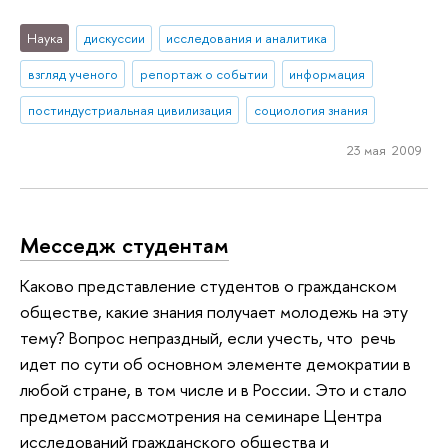
Наука
дискуссии
исследования и аналитика
взгляд ученого
репортаж о событии
информация
постиндустриальная цивилизация
социология знания
23 мая 2009
Месседж студентам
Каково представление студентов о гражданском
обществе, какие знания получает молодежь на эту
тему? Вопрос непраздный, если учесть, что речь
идет по сути об основном элементе демократии в
любой стране, в том числе и в России. Это и стало
предметом рассмотрения на семинаре Центра
исследований гражданского общества и