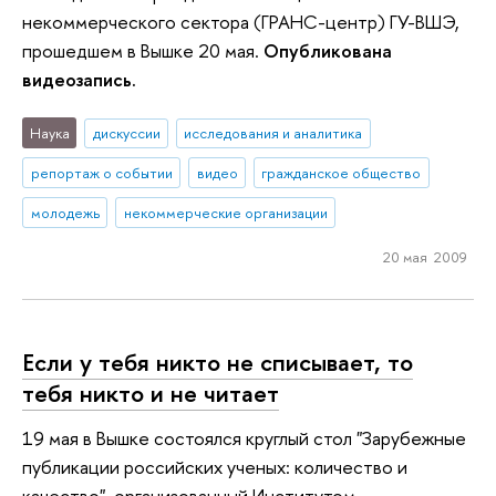
некоммерческого сектора (ГРАНС-центр) ГУ-ВШЭ,
прошедшем в Вышке 20 мая.
Опубликована
видеозапись.
Наука
дискуссии
исследования и аналитика
репортаж о событии
видео
гражданское общество
молодежь
некоммерческие организации
20 мая 2009
Если у тебя никто не списывает, то
тебя никто и не читает
19 мая в Вышке состоялся круглый стол "Зарубежные
публикации российских ученых: количество и
качество", организованный Институтом