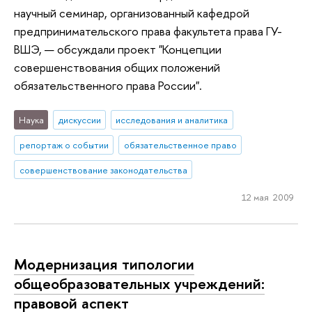
научный семинар, организованный кафедрой
предпринимательского права факультета права ГУ-
ВШЭ, — обсуждали проект "Концепции
совершенствования общих положений
обязательственного права России".
Наука
дискуссии
исследования и аналитика
репортаж о событии
обязательственное право
совершенствование законодательства
12 мая 2009
Модернизация типологии
общеобразовательных учреждений:
правовой аспект