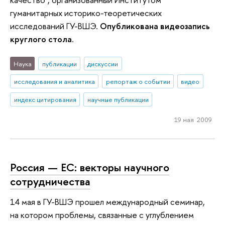
гуманитарных историко-теоретических
исследований ГУ-ВШЭ.
Опубликована видеозапись
круглого стола
.
Наука
публикации
дискуссии
исследования и аналитика
репортаж о событии
видео
индекс цитирования
научные публикации
19 мая 2009
Россия — ЕС: векторы научного
сотрудничества
14 мая в ГУ-ВШЭ прошел международный семинар,
на котором проблемы, связанные с углублением