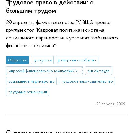
Трудовое право в действии: с
большим трудом
29 апреля на факультете права ГУ-ВШЭ прошел
круглый стол "Кадровая политика и система
социального партнерства в условиях глобального
финансового кризиса".
Общество
дискуссии
репортаж о событии
мировой финансово-экономический кризис
рынок труда
социальное партнерство
трудовое законодательство
трудовые отношения
29 апреля 2009
Стихия кризиса: откуда дует и куда