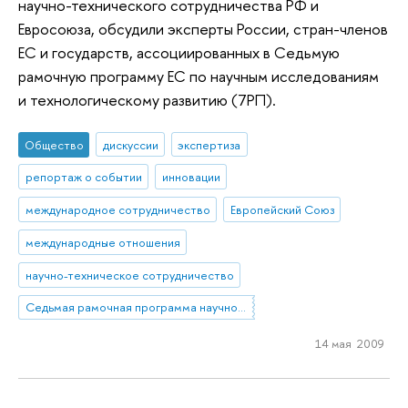
научно-технического сотрудничества РФ и
Евросоюза, обсудили эксперты России, стран-членов
ЕС и государств, ассоциированных в Седьмую
рамочную программу ЕС по научным исследованиям
и технологическому развитию (7РП).
Общество
дискуссии
экспертиза
репортаж о событии
инновации
международное сотрудничество
Европейский Союз
международные отношения
научно-техническое сотрудничество
Седьмая рамочная программа научно-технологического развития Европейского Союза
14 мая 2009