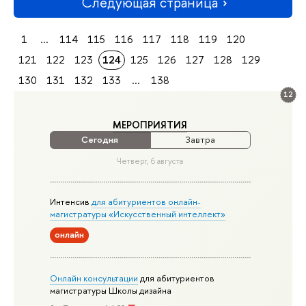
Следующая страница
1
...
114
115
116
117
118
119
120
121
122
123
124
125
126
127
128
129
130
131
132
133
...
138
12
МЕРОПРИЯТИЯ
Сегодня
Завтра
Четверг, 6 августа
Интенсив
для абитуриентов онлайн-
магистратуры «Искусственный интеллект»
онлайн
Онлайн консультации
для абитуриентов
магистратуры Школы дизайна