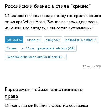
Российский бизнес в стиле "кризис"
14 мая состоялось заседание научно-практического
семинара Willard Hotel "Бизнес во время депрессии:
изменения во взглядах, ценностях и управлении".
Общество
студенты
дискуссии
репортаж о событии
бизнес
лоббизм - government relations (GR)
мировой финансово-экономический кризис
14 мая 2009
Евроремонт обязательственного
права
12 мая в здании Вышки на Ордынке состоялся