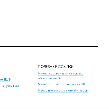
ПОЛЕЗНЫЕ ССЫЛКИ
Министерство науки и высшего
образования РФ
дом ВШЭ
Министерство просвещения РФ
ин «БукВышка»
Массовые открытые онлайн-курсы