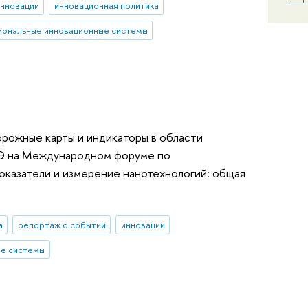
нновации
инновационная политика
иональные инновационные системы
орожные карты и индикаторы в области
ШЭ на Международном форуме по
оказатели и измерение нанотехнологий: общая
а
репортаж о событии
инновации
ые системы