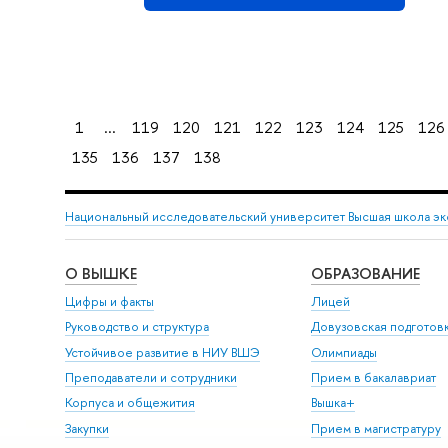
1
...
119
120
121
122
123
124
125
126
135
136
137
138
Национальный исследовательский университет Высшая школа э
О ВЫШКЕ
ОБРАЗОВАНИЕ
Цифры и факты
Лицей
Руководство и структура
Довузовская подготов
Устойчивое развитие в НИУ ВШЭ
Олимпиады
Преподаватели и сотрудники
Прием в бакалавриат
Корпуса и общежития
Вышка+
Закупки
Прием в магистратуру