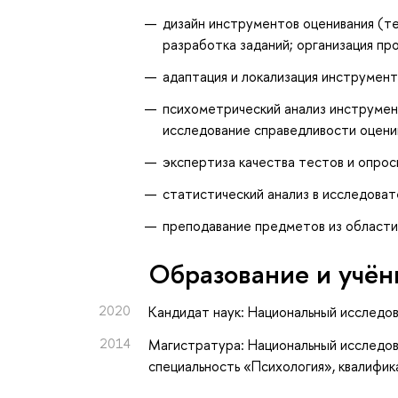
дизайн инструментов оценивания (те
разработка заданий; организация п
адаптация и локализация инструменто
психометрический анализ инструмен
исследование справедливости оцени
экспертиза качества тестов и опрос
статистический анализ в исследоват
преподавание предметов из области 
Oбразование и учён
2020
Кандидат наук: Национальный исследо
2014
Магистратура: Национальный исследов
специальность «Психология», квалифи