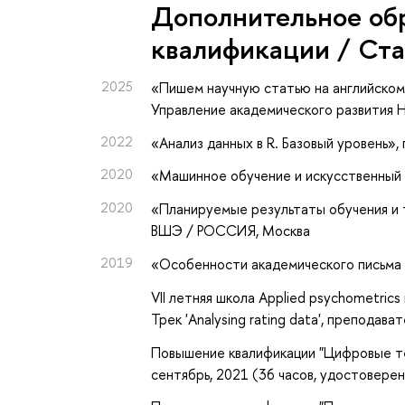
Дополнительное об
квалификации / Ст
2025
«Пишем научную статью на английском
Управление академического развити
2022
«Анализ данных в R. Базовый уровень»
,
2020
«Машинное обучение и искусственный 
2020
«Планируемые результаты обучения и
ВШЭ / РОССИЯ, Москва
2019
«Особенности академического письма 
VII летняя школа Applied psychometrics 
Трек 'Analysing rating data', преподават
Повышение квалификации "Цифровые те
сентябрь, 2021 (36 часов, удостовер