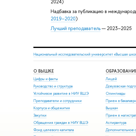
2024)
Надбавка за публикацию в международ
2019–2020
)
Лучший преподаватель
— 2023–2025
Национальный исследовательский университет «Высшая шко
О ВЫШКЕ
ОБРАЗОВАНИ
Цифры и факты
Лицей
Руководство и структура
Довузовская подго
Устойчивое развитие в НИУ ВШЭ
Олимпиады
Преподаватели и сотрудники
Прием в бакалавр
Корпуса и общежития
Вышка+
Закупки
Прием в магистра
Обращения граждан в НИУ ВШЭ
Аспирантура
Фонд целевого капитала
Дополнительное о