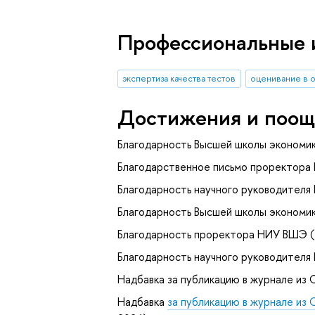
Профессиональные 
экспертиза качества тестов
оценивание в 
Достижения и поощ
Благодарность Высшей школы экономик
Благодарственное письмо проректора
Благодарность научного руководителя
Благодарность Высшей школы экономик
Благодарность проректора НИУ ВШЭ (
Благодарность научного руководителя
Надбавка за публикацию в журнале из С
Надбавка
за публикацию в журнале из 