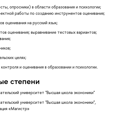
сты, опросники) в области образования и психологии;
роектной работы по созданию инструментов оценивания;
в оценивания на русский язык;
тов оценивания; выравнивание тестовых вариантов;
вания;
ников;
ельских целях;
контроля и оценивания в образовании и психологии.
ые степени
вательский университет "Высшая школа экономики"
ательский университет "Высшая школа экономики",
кация «Магистр»