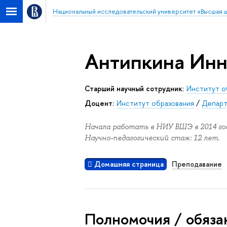
Национальный исследовательский университет «Высшая 
Антипкина Инн
Старший научный сотрудник:
Институт о
Доцент:
Институт образования
/
Департ
Начала работать в НИУ ВШЭ в 2014 год
Научно-педагогический стаж: 12 лет.
Домашняя страница
Преподавание
Полномочия / обяза