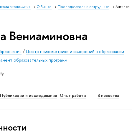
школа экономики»
О Вышке
Преподаватели и сотрудники
Антипкин
а Вениаминовна
бразования
/
Центр психометрики и измерений в образовании
амент образовательных программ
у.
Публикации и исследования
Опыт работы
В новостях
нности