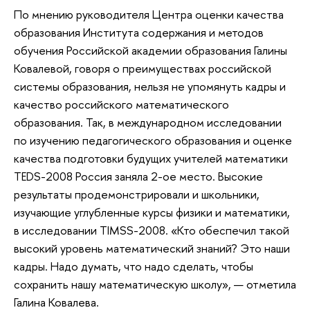
По мнению руководителя Центра оценки качества
образования Института содержания и методов
обучения Российской академии образования Галины
Ковалевой, говоря о преимуществах российской
системы образования, нельзя не упомянуть кадры и
качество российского математического
образования. Так, в международном исследовании
по изучению педагогического образования и оценке
качества подготовки будущих учителей математики
TEDS-2008 Россия заняла 2-ое место. Высокие
результаты продемонстрировали и школьники,
изучающие углубленные курсы физики и математики,
в исследовании TIMSS-2008. «Кто обеспечил такой
высокий уровень математический знаний? Это наши
кадры. Надо думать, что надо сделать, чтобы
сохранить нашу математическую школу», — отметила
Галина Ковалева.