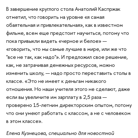
В завершение круглого стола Анатолий Каспржак
отметил, что говорить на уровне «я самая
обаятельная и привлекательная», как в известном
фильме, всем еще предстоит научиться, потому что
пока привыкли видеть «черное и белое» —
«говорить, что мы самые лучшие в мире, или же что
"все не так, как надо"». И предложил свое решение,
как, не затрачивая денежных ресурсов, можно
изменить школу, — надо просто переставить столы в
классе. «Это не имеет к деньгам никакого
отношения. Но наши учителя этого не сделают, даже
если вы увеличите им зарплату в 2,5 раза —
проверено 15-летним директорским опытом, потому
что они умеют работать с классом, а не с человеком
в этом классе».
Елена Кузнецова, специально для новостной