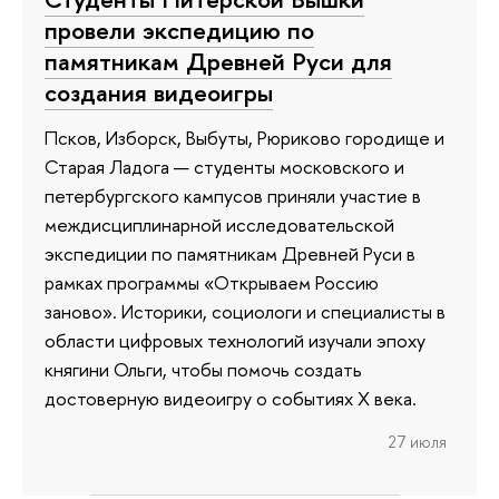
провели экспедицию по
памятникам Древней Руси для
создания видеоигры
Псков, Изборск, Выбуты, Рюриково городище и
Старая Ладога — студенты московского и
петербургского кампусов приняли участие в
междисциплинарной исследовательской
экспедиции по памятникам Древней Руси в
рамках программы «Открываем Россию
заново». Историки, социологи и специалисты в
области цифровых технологий изучали эпоху
княгини Ольги, чтобы помочь создать
достоверную видеоигру о событиях X века.
27 июля