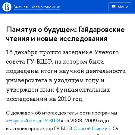
Высшая школа экономики
Меню
Памятуя о будущем: Гайдаровские
чтения и новые исследования
18 декабря прошло заседание Ученого
совета ГУ-ВШЭ, на котором были
подведены итоги научной деятельности
университета в уходящем году и
утвержден план фундаментальных
исследований на 2010 год.
С докладом об итогах деятельности программы
«
Научный фонд ГУ-ВШЭ
» за 2008–2009 годы
выступил проректор ГУ-ВШЭ
Сергей Шишкин
. Он