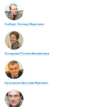
Гохберг Леонид Маркович
Козырева Полина Михайловна
Кузьминов Ярослав Иванович