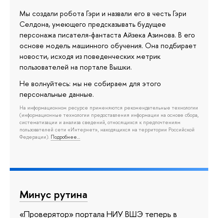
Мы создали робота Гэри и назвали его в честь Гэри
Селдона, умеющего предсказывать будущее
персонажа писателя-фантаста Айзека Азимова. В его
основе модель машинного обучения. Она подбирает
новости, исходя из поведенческих метрик
пользователей на портале Вышки.
Не волнуйтесь: мы не собираем для этого
персональные данные.
На информационном ресурсе применяются рекомендательные технологии
(информационные технологии предоставления информации на основе сбора,
систематизации и анализа сведений, относящихся к предпочтениям
пользователей сети «Интернет», находящихся на территории Российской
Федерации).
Подробнее…
Минус рутина
«Проверятор» портала НИУ ВШЭ теперь в