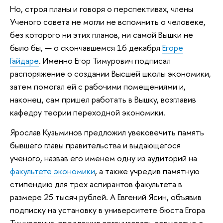
Но, строя планы и говоря о перспективах, члены
Ученого совета не могли не вспомнить о человеке,
без которого ни этих планов, ни самой Вышки не
было бы, — о скончавшемся 16 декабря
Егоре
Гайдаре
. Именно Егор Тимурович подписал
распоряжение о создании Высшей школы экономики,
затем помогал ей с рабочими помещениями и,
наконец, сам пришел работать в Вышку, возглавив
кафедру теории переходной экономики.
Ярослав Кузьминов предложил увековечить память
бывшего главы правительства и выдающегося
ученого, назвав его именем одну из аудиторий на
факультете экономики
, а также учредив памятную
стипендию для трех аспирантов факультета в
размере 25 тысяч рублей. А Евгений Ясин, объявив
подписку на установку в университете бюста Егора
Тимуровича, предложил организовать совместно с