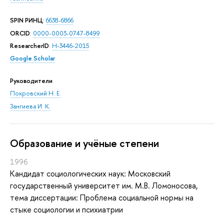
SPIN РИНЦ
:
6638-6866
ORCID
:
0000-0003-0747-8499
ResearcherID
:
H-3446-2015
Google Scholar
Руководители
Покровский Н. Е.
Зангиева И. К.
Oбразование и учёные степени
1996
Кандидат социологических наук: Московский
государственный университет им. М.В. Ломоносова,
тема диссертации: Проблема социальной нормы на
стыке социологии и психиатрии