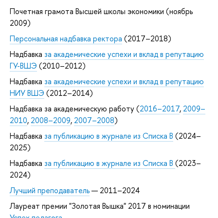
Почетная грамота Высшей школы экономики (ноябрь
2009)
Персональная надбавка ректора
(2017–2018)
Надбавка
за академические успехи и вклад в репутацию
ГУ-ВШЭ
(2010–2012)
Надбавка
за академические успехи и вклад в репутацию
НИУ ВШЭ
(2012–2014)
Надбавка за академическую работу (
2016–2017
,
2009–
2010
,
2008–2009
,
2007–2008
)
Надбавка
за публикацию в журнале из Списка B
(2024–
2025)
Надбавка
за публикацию в журнале из Списка B
(2023–
2024)
Лучший преподаватель
— 2011–2024
Лауреат премии "Золотая Вышка" 2017 в номинации
Успех педагога