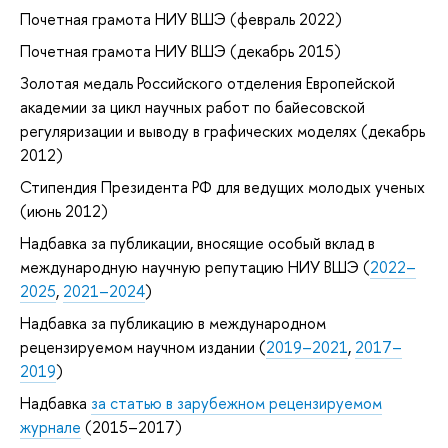
Почетная грамота НИУ ВШЭ (февраль 2022)
Почетная грамота НИУ ВШЭ (декабрь 2015)
Золотая медаль Российского отделения Европейской
академии за цикл научных работ по байесовской
регуляризации и выводу в графических моделях (декабрь
2012)
Стипендия Президента РФ для ведущих молодых ученых
(июнь 2012)
Надбавка за публикации, вносящие особый вклад в
международную научную репутацию НИУ ВШЭ (
2022–
2025
,
2021–2024
)
Надбавка за публикацию в международном
рецензируемом научном издании (
2019–2021
,
2017–
2019
)
Надбавка
за статью в зарубежном рецензируемом
журнале
(2015–2017)