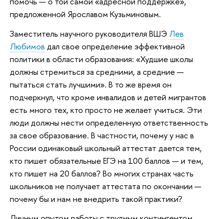
помочь — о той самой «адресной поддержке»,
предложенной Ярославом Кузьминовым.
Заместитель научного руководителя ВШЭ
Лев
Любимов
дал свое определение эффективной
политики в области образования: «Худшие школы
должны стремиться за средними, а средние —
пытаться стать лучшими». В то же время он
подчеркнул, что кроме инвалидов и детей мигрантов
есть много тех, кто просто не желает учиться. Эти
люди должны нести определенную ответственность
за свое образование. В частности, почему у нас в
России одинаковый школьный аттестат дается тем,
кто пишет обязательные ЕГЭ на 100 баллов — и тем,
кто пишет на 20 баллов? Во многих странах часть
школьников не получает аттестата по окончании —
почему бы и нам не внедрить такой практики?
Личным опытом работы с трудным контингентом,