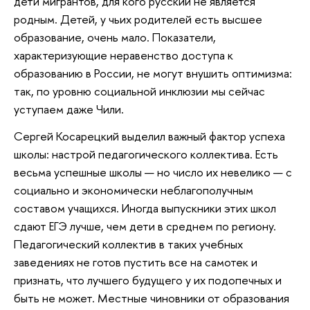
дети мигрантов, для кого русский не является
родным. Детей, у чьих родителей есть высшее
образование, очень мало. Показатели,
характеризующие неравенство доступа к
образованию в России, не могут внушить оптимизма:
так, по уровню социальной инклюзии мы сейчас
уступаем даже Чили.
Сергей Косарецкий выделил важный фактор успеха
школы: настрой педагогического коллектива. Есть
весьма успешные школы — но число их невелико — с
социально и экономически неблагополучным
составом учащихся. Иногда выпускники этих школ
сдают ЕГЭ лучше, чем дети в среднем по региону.
Педагогический коллектив в таких учебных
заведениях не готов пустить все на самотек и
признать, что лучшего будущего у их подопечных и
быть не может. Местные чиновники от образования