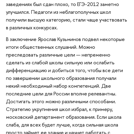
заведениях был сдан плохо, то ЕГЭ-2012 заметно
улучшился. Педагоги из неблагополучных школ
получили высшую категорию, стали чаще участвовать
в различных конкурсах.
В заключение Ярослав Кузьминов подвел некоторые
итоги общественных слушаний. Можно
преследовать различные цели — непременно
сделать из слабой школы сильную или ослабить
дифференциацию и добиться того, чтобы все дети
по завершении школьного образования получали
некий необходимый набор компетенций. Две
последние цели для России вполне релевантны.
Достигать этого можно различными способами.
Стратегию укрупнения школ избрал, к примеру,
московский департамент образования. Если школа
слаба, для всех будет лучше, когда сильная школа
просто займет ее здание и начнет работать с