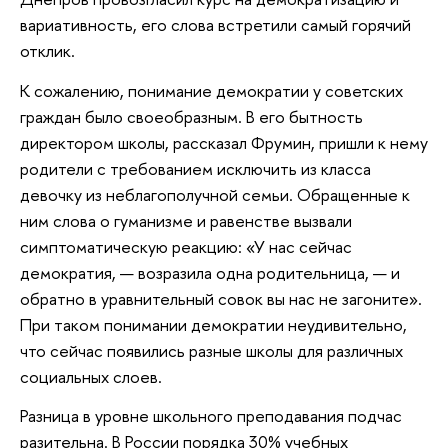
вариативность, его слова встретили самый горячий
отклик.
К сожалению, понимание демократии у советских
граждан было своеобразным. В его бытность
директором школы, рассказал Фрумин, пришли к нему
родители с требованием исключить из класса
девочку из неблагополучной семьи. Обращенные к
ним слова о гуманизме и равенстве вызвали
симптоматическую реакцию: «У нас сейчас
демократия, — возразила одна родительница, — и
обратно в уравнительный совок вы нас не загоните».
При таком понимании демократии неудивительно,
что сейчас появились разные школы для различных
социальных слоев.
Разница в уровне школьного преподавания подчас
разительна. В России порядка 30% учебных