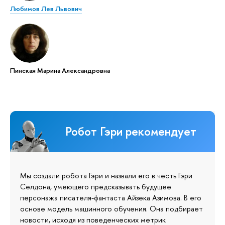
Любимов Лев Львович
Пинская Марина Александровна
Робот Гэри рекомендует
Мы создали робота Гэри и назвали его в честь Гэри
Селдона, умеющего предсказывать будущее
персонажа писателя-фантаста Айзека Азимова. В его
основе модель машинного обучения. Она подбирает
новости, исходя из поведенческих метрик