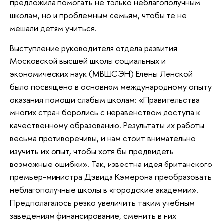
предложила помогать не только неблагополучным
школам, но и проблемным семьям, чтобы те не
мешали детям учиться.
Выступление руководителя отдела развития
Московской высшей школы социальных и
экономических наук (МВШСЭН) Елены Ленской
было посвящено в основном международному опыту
оказания помощи слабым школам: «Правительства
многих стран боролись с неравенством доступа к
качественному образованию. Результаты их работы
весьма противоречивы, и нам стоит внимательно
изучить их опыт, чтобы хотя бы предвидеть
возможные ошибки». Так, известна идея британского
премьер-министра Дэвида Кэмерона преобразовать
неблагополучные школы в «городские академии».
Предполагалось резко увеличить таким учебным
заведениям финансирование, сменить в них