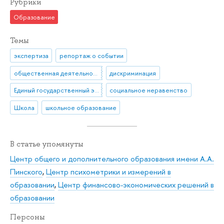
Рубрики
Образование
Темы
экспертиза
репортаж о событии
общественная деятельность
дискриминация
Единый государственный экзамен (ЕГЭ)
социальное неравенство
Школа
школьное образование
В статье упомянуты
Центр общего и дополнительного образования имени А.А.
Пинского
,
Центр психометрики и измерений в
образовании
,
Центр финансово-экономических решений в
образовании
Персоны