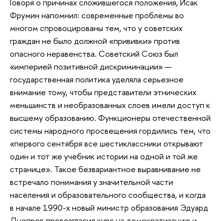
Говоря о причинах сложившегося положения, Исак
Фрумин напомнил: современные проблемы во
многом спровоцированы тем, что у советских
граждан не было должной «прививки» против
опасного неравенства. Советский Союз был
«империей позитивной дискриминации» —
государственная политика уделяла серьезное
внимание тому, чтобы представители этнических
меньшинств и необразованных слоев имели доступ к
высшему образованию. Функционеры отечественной
системы народного просвещения гордились тем, что
«первого сентября все шестиклассники открывают
один и тот же учебник истории на одной и той же
странице». Такое безвариантное выравнивание не
встречало понимания у значительной части
населения и образовательного сообщества, и когда
в начале 1990-х новый министр образования Эдуард
Днепров провозгласил курс на демократизацию и