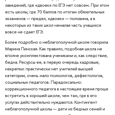
заведений, где «двоек» по ЕГЭ нет совсем. При этом
есть школы, где 70 баллов по итогам обязательных
экзаменов — предел, «двоек» — половина, а в
некоторых из таких школ немалая часть учащихся
вовсе не сдает ЕГЭ.
Более подробно о неблагополучной школе говорила
Марина Пинская. Как правило, подобная школа не
вполне укомплектована учениками и, как следствие,
бедна. Ресурсы ее, в первую очередь кадровые,
некрепки: практически нет учителей высшей
категории, очень мало психологов, дефектологов,
социальных педагогов. Парадоксально:
коррекционного педагога в настоящее время проще
встретить в хорошей школе, чем там, где в его
услугах действительно нуждаются. Контингент
неблагополучной школы — дети из бедных семей и