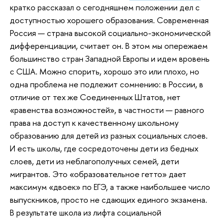
кратко рассказал о сегодняшнем положении дел с
доступностью хорошего образования. Современная
Россия — страна высокой социально-экономической
дифференциации, считает он. В этом мы опережаем
большинство стран Западной Европы и идем вровень
с США. Можно спорить, хорошо это или плохо, но
одна проблема не подлежит сомнению: в России, в
отличие от тех же Соединенных Штатов, нет
«равенства возможностей», в частности — равного
права на доступ к качественному школьному
образованию для детей из разных социальных слоев.
И есть школы, где сосредоточены дети из бедных
слоев, дети из неблагополучных семей, дети
мигрантов. Это «образовательное гетто» дает
максимум «двоек» по ЕГЭ, а также наибольшее число
выпускников, просто не сдающих единого экзамена.
В результате школа из лифта социальной