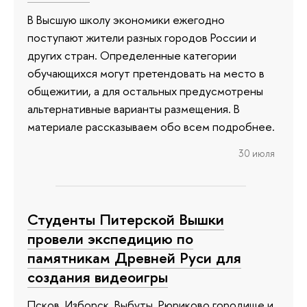
В Высшую школу экономики ежегодно
поступают жители разных городов России и
других стран. Определенные категории
обучающихся могут претендовать на место в
общежитии, а для остальных предусмотрены
альтернативные варианты размещения. В
материале рассказываем обо всем подробнее.
30 июля
Студенты Питерской Вышки
провели экспедицию по
памятникам Древней Руси для
создания видеоигры
Псков, Изборск, Выбуты, Рюриково городище и