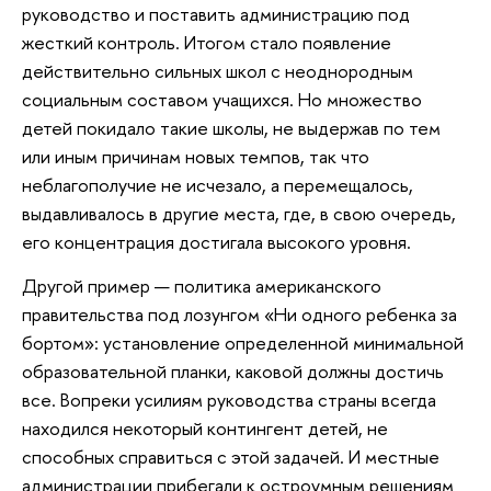
руководство и поставить администрацию под
жесткий контроль. Итогом стало появление
действительно сильных школ с неоднородным
социальным составом учащихся. Но множество
детей покидало такие школы, не выдержав по тем
или иным причинам новых темпов, так что
неблагополучие не исчезало, а перемещалось,
выдавливалось в другие места, где, в свою очередь,
его концентрация достигала высокого уровня.
Другой пример — политика американского
правительства под лозунгом «Ни одного ребенка за
бортом»: установление определенной минимальной
образовательной планки, каковой должны достичь
все. Вопреки усилиям руководства страны всегда
находился некоторый контингент детей, не
способных справиться с этой задачей. И местные
администрации прибегали к остроумным решениям