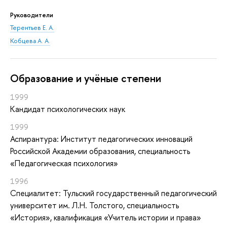
Руководители
Терентьев Е. А.
Кобцева А. А.
Oбразование и учёные степени
1999
Кандидат психологических наук
1999
Аспирантура: Институт педагогических инноваций
Российской Академии образования, специальность
«Педагогическая психология»
1996
Специалитет: Тульский государственный педагогический
университет им. Л.Н. Толстого, специальность
«История», квалификация «Учитель истории и права»