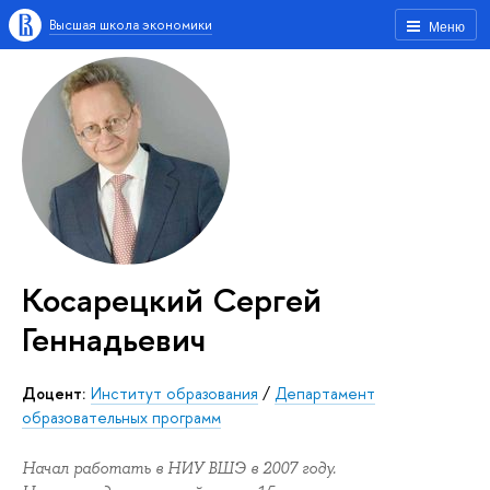
Высшая школа экономики
Меню
Косарецкий Сергей
Геннадьевич
Доцент:
Институт образования
/
Департамент
образовательных программ
Начал работать в НИУ ВШЭ в 2007 году.