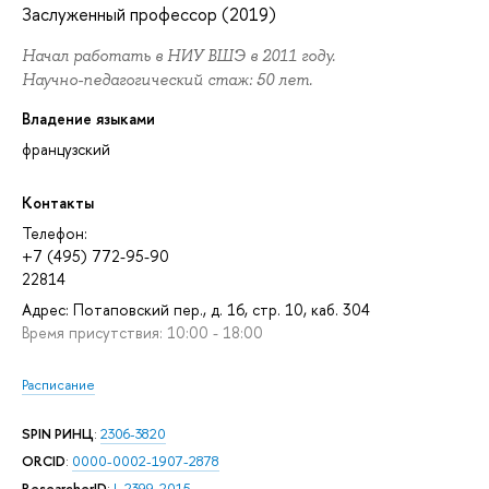
Заслуженный профессор (2019)
Начал работать в НИУ ВШЭ в 2011 году.
Научно-педагогический стаж: 50 лет.
Владение языками
французский
Контакты
Телефон:
+7 (495) 772-95-90
22814
Адрес: Потаповский пер., д. 16, стр. 10, каб. 304
Время присутствия: 10:00 - 18:00
Расписание
SPIN РИНЦ
:
2306-3820
ORCID
:
0000-0002-1907-2878
ResearcherID
:
L-2399-2015