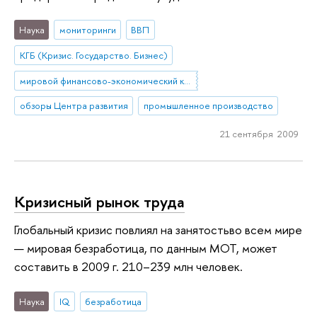
Наука
мониторинги
ВВП
КГБ (Кризис. Государство. Бизнес)
мировой финансово-экономический кризис
обзоры Центра развития
промышленное производство
21 сентября 2009
Кризисный рынок труда
Глобальный кризис повлиял на занятостьво всем мире
— мировая безработица, по данным МОТ, может
составить в 2009 г. 210–239 млн человек.
Наука
IQ
безработица