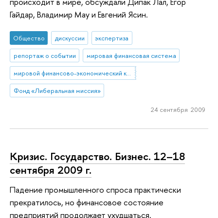
происходит в мире, обсуждали Дипак Лал, Егор
Гайдар, Владимир Мау и Евгений Ясин.
Общество
дискуссии
экспертиза
репортаж о событии
мировая финансовая система
мировой финансово-экономический кризис
Фонд «Либеральная миссия»
24 сентября 2009
Кризис. Государство. Бизнес. 12–18
сентября 2009 г.
Падение промышленного спроса практически
прекратилось, но финансовое состояние
предприятий продолжает ухудшаться.