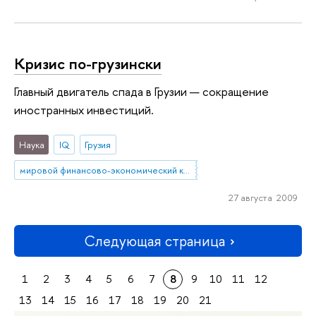
Кризис по-грузински
Главный двигатель спада в Грузии — сокращение
иностранных инвестиций.
Наука
IQ
Грузия
мировой финансово-экономический кризис
27 августа 2009
Следующая страница
1
2
3
4
5
6
7
8
9
10
11
12
13
14
15
16
17
18
19
20
21