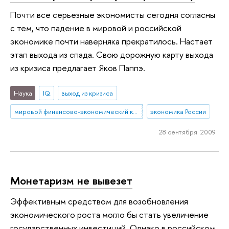
Почти все серьезные экономисты сегодня согласны
с тем, что падение в мировой и российской
экономике почти наверняка прекратилось. Настает
этап выхода из спада. Свою дорожную карту выхода
из кризиса предлагает Яков Паппэ.
Наука
IQ
выход из кризиса
мировой финансово-экономический кризис
экономика России
28 сентября 2009
Монетаризм не вывезет
Эффективным средством для возобновления
экономического роста могло бы стать увеличение
государственных инвестиций. Однако в российском