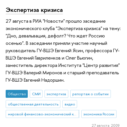
Экспертиза кризиса
27 августа в РИА "Новости" прошло заседание
экономического клуба "Экспертиза кризиса" на тему:
"Дно, девальвация, дефолт? Что ждет Россию
осенью". В заседании приняли участие научный
руководитель ГУ-ВШЭ Евгений Ясин, профессора ГУ-
ВШЭ Евгений Гавриленков и Олег Вьюгин,
заместитель директора Института "Центр развития"
ГУ-ВШЭ Валерий Миронов и старший преподаватель
ГУ-ВШЭ Евгений Надоршин.
Общество
СМИ
экспертиза
репортаж о событии
общественная деятельность
видео
мировой финансово-экономический кризис
экономика России
27 августа 2009