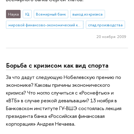
Наука
IQ
Всемирный банк
выход из кризиса
мировой финансово-экономический кризис
спад производства
20 ноября 2009
Борьба с кризисом как вид спорта
За что дадут следующую Нобелевскую премию по
экономике? Каковы причины экономического
кризиса? Что могло случиться с «Роснефтью» и
«ВТБ» в случае резкой девальвации? 13 ноября в
Банковском институте ГУ-ВШЭ состоялась лекция
президента банка «Российская финансовая
корпорация» Андрея Нечаева.