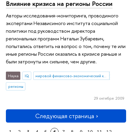
Влияние кризиса на регионы России
Авторы исследования-мониторинга, проводимого
экспертами Независимого института социальной
политики под руководством директора
региональных программ Натальи Зубаревич,
попытались ответить на вопрос о том, почему те или
иные регионы России оказались в кризисе раньше и
были затронуты им сильнее, чем другие.
Наука
IQ
мировой финансово-экономический кризис
регионы
29 октября 2009
Следующая страница
1
2
3
4
5
6
7
8
9
10
11
12