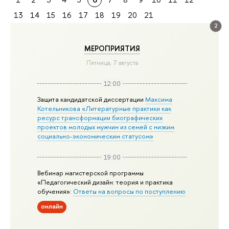
13
14
15
16
17
18
19
20
21
2
МЕРОПРИЯТИЯ
Пятница, 7 августа
12:00
Защита кандидатской диссертации
Максима
Котельникова «Литературные практики как
ресурс трансформации биографических
проектов молодых мужчин из семей с низким
социально-экономическим статусом»
19:00
Вебинар магистерской программы
«Педагогический дизайн: теория и практика
обучения»:
Ответы на вопросы по поступлению
онлайн