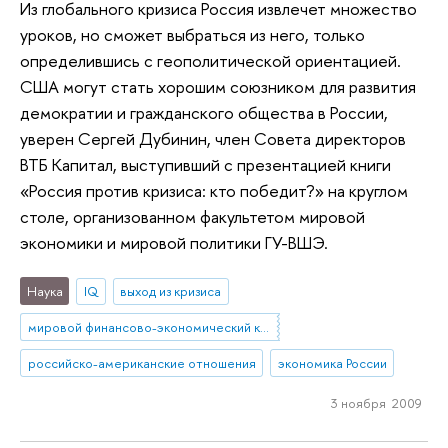
Из глобального кризиса Россия извлечет множество
уроков, но сможет выбраться из него, только
определившись с геополитической ориентацией.
США могут стать хорошим союзником для развития
демократии и гражданского общества в России,
уверен Сергей Дубинин, член Совета директоров
ВТБ Капитал, выступивший с презентацией книги
«Россия против кризиса: кто победит?» на круглом
столе, организованном факультетом мировой
экономики и мировой политики ГУ-ВШЭ.
Наука
IQ
выход из кризиса
мировой финансово-экономический кризис
российско-американские отношения
экономика России
3 ноября 2009