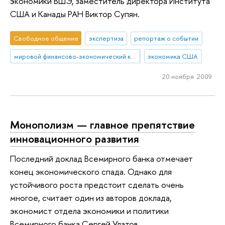
экономики ВШЭ, заместитель директора Института
США и Канады РАН Виктор Супян.
Свободное общение
экспертиза
репортаж о событии
мировой финансово-экономический кризис
экономика США
20 ноября 2009
Монополизм — главное препятствие
инновационного развития
Последний доклад Всемирного банка отмечает
конец экономического спада. Однако для
устойчивого роста предстоит сделать очень
многое, считает один из авторов доклада,
экономист отдела экономики и политики
Всемирного банка Сергей Улатов.