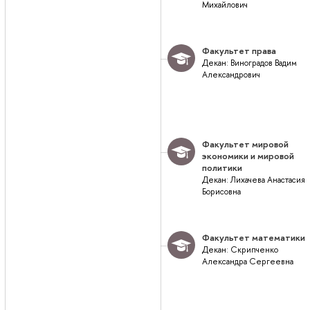
Михайлович
Факультет права
Декан: Виноградов Вадим
Александрович
Факультет мировой
экономики и мировой
политики
Декан: Лихачева Анастасия
Борисовна
Факультет математики
Декан: Скрипченко
Александра Сергеевна