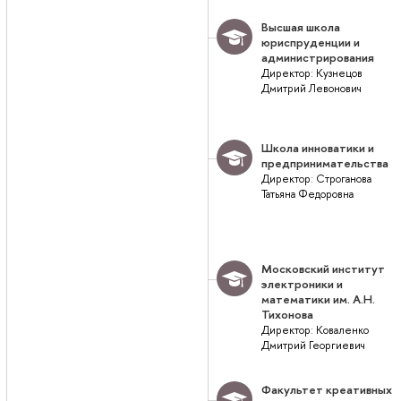
Высшая школа
юриспруденции и
администрирования
Директор: Кузнецов
Дмитрий Левонович
Школа инноватики и
предпринимательства
Директор: Строганова
Татьяна Федоровна
Московский институт
электроники и
математики им. А.Н.
Тихонова
Директор: Коваленко
Дмитрий Георгиевич
Факультет креативных