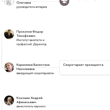
Олеговна
руководитель аппарата
Прокопов Федор
Тимофеевич
Институт занятости и
профессий: Директор
Кириллина Валентина
Секретариат президента
Николаевна
заведующий секретариатом
Кокошин Андрей
Афанасьевич
заместитель научного