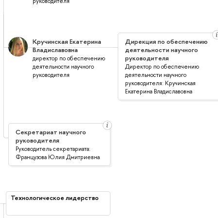
руководителя
Кручинская Екатерина
Дирекция по обеспечению
Владиславовна
деятельности научного
руководителя
директор по обеспечению
деятельности научного
Директор по обеспечению
руководителя
деятельности научного
руководителя: Кручинская
Екатерина Владиславовна
Секретариат научного
руководителя
Руководитель секретариата:
Французова Юлия Дмитриевна
Технологическое лидерство