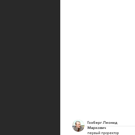
Гохберг Леонид
Маркович
первый проректор