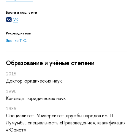
Блоги и соц. сети
VK
Руководитель
Яценко Т. С.
Oбразование и учёные степени
2015
Доктор юридических наук
1990
Кандидат юридических наук
1986
Специалитет: Университет дружбы народов им. П.
Лумумбы, специальность «Правоведение», квалификация
«Юрист»