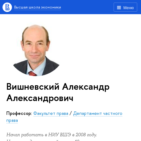
Высшая школа экономики
Меню
Вишневский Александр
Александрович
профессор:
Факультет права
/
Департамент частного
права
Начал работать в НИУ ВШЭ в 2008 году.