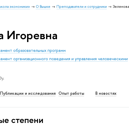
школа экономики»
О Вышке
Преподаватели и сотрудники
Зеленова
а Игоревна
амент образовательных программ
амент организационного поведения и управления человеческими
у.
Публикации и исследования
Опыт работы
В новостях
ые степени