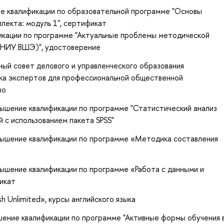
е квалификации по образовательной программе "Основы
ллекта: модуль 1", сертификат
икации по программе "Актуальные проблемы методической
в НИУ ВШЭ)", удостоверение
ный совет делового и управленческого образования
ка экспертов для профессиональной общественной
во
вышение квалификации по программе "Статистический анализ
 с использованием пакета SPSS"
вышение квалификации по программе «Методика составления
вышение квалификации по программе «Работа с данными и
икат
sh Unlimited», курсы английского языка
шение квалификации по программе "Активные формы обучения 