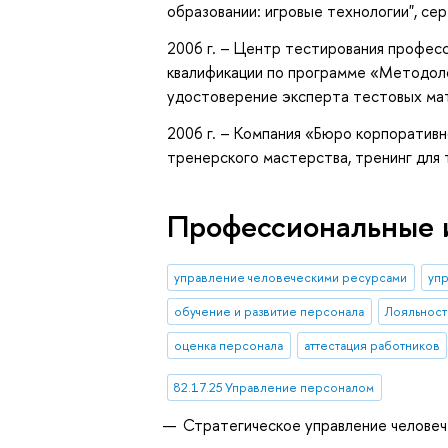
образовании: игровые технологии", се
2006 г. – Центр тестирования профес
квалификации по программе «Методоло
удостоверение эксперта тестовых ма
2006 г. – Компания «Бюро корпоративн
тренерского мастерства, тренинг для
Профессиональные 
управление человеческими ресурсами
уп
обучение и развитие персонала
Лояльност
оценка персонала
аттестация работников
82.17.25 Управление персоналом
Стратегическое управление челове