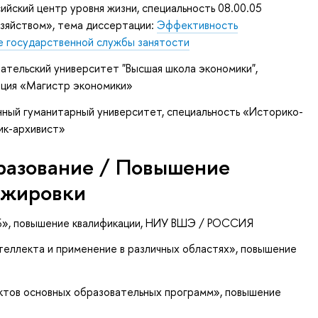
ийский центр уровня жизни, специальность 08.00.05
зяйством», тема диссертации:
Эффективность
е государственной службы занятости
ательский университет "Высшая школа экономики",
ация «Магистр экономики»
нный гуманитарный университет, специальность «Историко-
ик-архивист»
разование / Повышение
ажировки
Б»
, повышение квалификации
, НИУ ВШЭ / РОССИЯ
теллекта и применение в различных областях»
, повышение
ктов основных образовательных программ»
, повышение