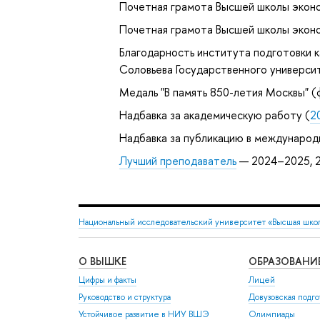
Почетная грамота Высшей школы эконо
Почетная грамота Высшей школы эконо
Благодарность института подготовки к
Соловьева Государственного универси
Медаль "В память 850-летия Москвы" (
Надбавка за академическую работу (
2
Надбавка за публикацию в международ
Лучший преподаватель
— 2024–2025, 2
Национальный исследовательский университет «Высшая шко
О ВЫШКЕ
ОБРАЗОВАНИ
Цифры и факты
Лицей
Руководство и структура
Довузовская подго
Устойчивое развитие в НИУ ВШЭ
Олимпиады