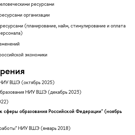
человеческими ресурсами
ресурсами организации
ресурсами (планирование, найм, стимулирование и оплата
персонала)
изменений
российской экономики
рения
 НИУ ВШЭ (октябрь 2025)
образования НИУ ВШЭ (декабрь 2023)
022)
к сферы образования Российской Федерации" (ноябрь
 работы" НИУ ВШЭ (январь 2018)