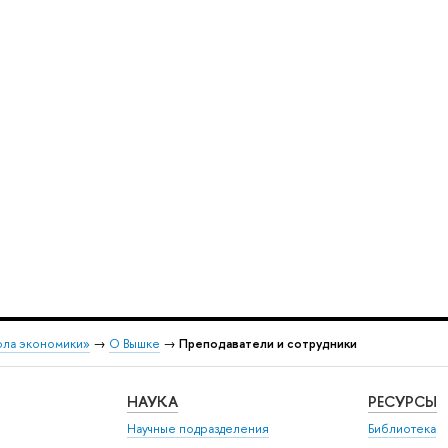
ола экономики»
→
О Вышке
→
Преподаватели и сотрудники
НАУКА
РЕСУРСЫ
Научные подразделения
Библиотека