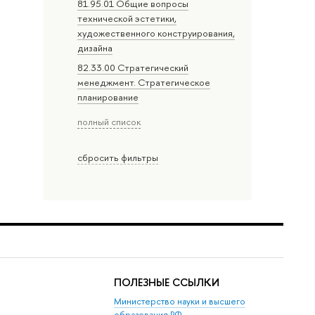
81.95.01 Общие вопросы
технической эстетики,
художественного конструирования,
дизайна
82.33.00 Стратегический
менеджмент. Стратегическое
планирование
полный список
сбросить фильтры
ПОЛЕЗНЫЕ ССЫЛКИ
Министерство науки и высшего
образования РФ