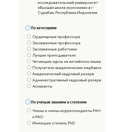
исследовательский университет
«Высшая школа экономики» в г.
Сурабая, Республика Индонезия
По категориям
Ординарные профессора
Заслуженные профессора
Заслуженные работники
Лучшие преподаватели
Читающие курсы на английском языке
Получатели академических надбавок
Академический кадровый резерв
Административный кадровый резерв
Аспиранты
По учёным званиям и степеням
Члены и члены-корреспонденты РАН
и РАО
Имеющие степень PhD