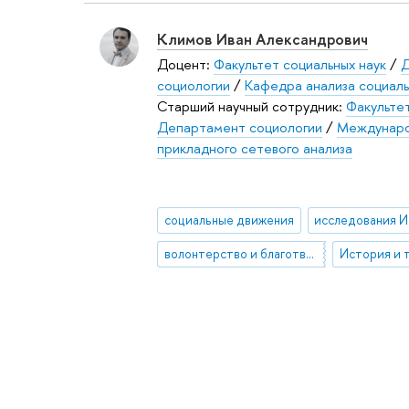
Климов Иван Александрович
Доцент:
Факультет социальных наук
/
Д
социологии
/
Кафедра анализа социаль
Старший научный сотрудник:
Факультет
Департамент социологии
/
Междунаро
прикладного сетевого анализа
социальные движения
исследования 
волонтерство и благотворительность