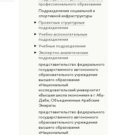
профессионального образования
Подразделения социальной и
спортивной инфраструктуры
Проектные структурные
подразделения
Учебно-вспомогательные
подразделения
Учебные подразделения
Экспертно-аналитические
подразделения
представительство федерального
государственного автономного
образовательного учреждения
высшего образования
«Национальный
исследовательский университет
«Высшая школа экономики» в г. Абу-
Даби, Объединенные Арабские
Эмираты
представительство федерального
государственного автономного
образовательного учреждения
высшего образования
«Национальный