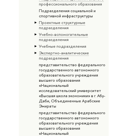
профессионального образования
Подразделения социальной и
спортивной инфраструктуры
Проектные структурные
подразделения
Учебно-вспомогательные
подразделения
Учебные подразделения
Экспертно-аналитические
подразделения
представительство федерального
государственного автономного
образовательного учреждения
высшего образования
«Национальный
исследовательский университет
«Высшая школа экономики» в г. Абу-
Даби, Объединенные Арабские
Эмираты
представительство федерального
государственного автономного
образовательного учреждения
высшего образования
«Национальный