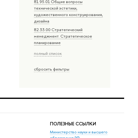
81.95.01 Общие вопросы
технической эстетики,
художественного конструирования,
дизайна
82.33.00 Стратегический
менеджмент. Стратегическое
планирование
полный список
сбросить фильтры
ПОЛЕЗНЫЕ ССЫЛКИ
Министерство науки и высшего
образования РФ