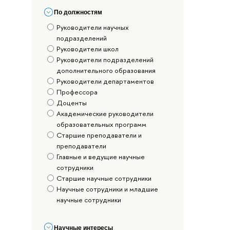
По должностям
Руководители научных
подразделений
Руководители школ
Руководители подразделений
дополнительного образования
Руководители департаментов
Профессора
Доценты
Академические руководители
образовательных программ
Старшие преподаватели и
преподаватели
Главные и ведущие научные
сотрудники
Старшие научные сотрудники
Научные сотрудники и младшие
научные сотрудники
Научные интересы