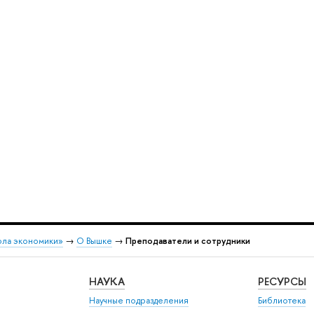
ола экономики»
→
О Вышке
→
Преподаватели и сотрудники
НАУКА
РЕСУРСЫ
Научные подразделения
Библиотека