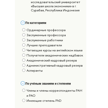
исследовательский университет
«Высшая школа экономики» в г.
Сурабая, Республика Индонезия
По категориям
Ординарные профессора
Заслуженные профессора
Заслуженные работники
Лучшие преподаватели
Читающие курсы на английском языке
Получатели академических надбавок
Академический кадровый резерв
Административный кадровый резерв
Аспиранты
По учёным званиям и степеням
Члены и члены-корреспонденты РАН
и РАО
Имеющие степень PhD