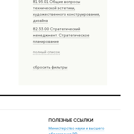
81.95.01 Общие вопросы
технической эстетики,
художественного конструирования,
дизайна
82.33.00 Стратегический
менеджмент. Стратегическое
планирование
полный список
сбросить фильтры
ПОЛЕЗНЫЕ ССЫЛКИ
Министерство науки и высшего
образования РФ