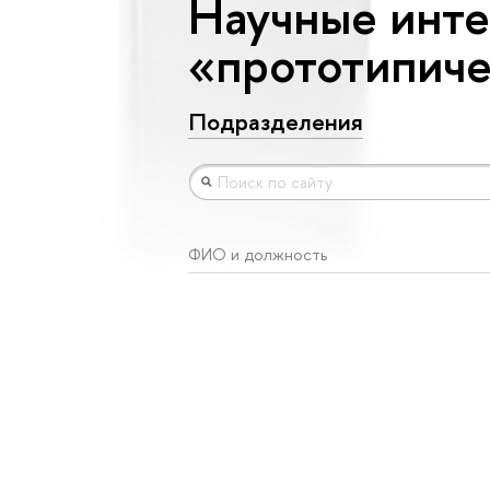
Научные инте
«прототипиче
Подразделения
ФИО и должность