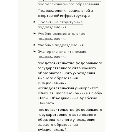
профессионального образования
Подразделения социальной и
спортивной инфраструктуры
Проектные структурные
подразделения
Учебно-вспомогательные
подразделения
Учебные подразделения
Экспертно-аналитические
подразделения
представительство федерального
государственного автономного
образовательного учреждения
высшего образования
«Национальный
исследовательский университет
«Высшая школа экономики» в г. Абу-
Даби, Объединенные Арабские
Эмираты
представительство федерального
государственного автономного
образовательного учреждения
высшего образования
«Национальный