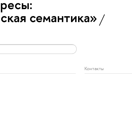
ресы:
ская семантика»
Контакты