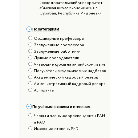
исследовательский университет
«Высшая школа экономики» в г.
Сурабая, Республика Индонезия
По категориям
Ординарные профессора
Заслуженные профессора
Заслуженные работники
Лучшие преподаватели
Читающие курсы на английском языке
Получатели академических надбавок
Академический кадровый резерв
Административный кадровый резерв
Аспиранты
По учёным званиям и степеням
Члены и члены-корреспонденты РАН
и РАО
Имеющие степень PhD