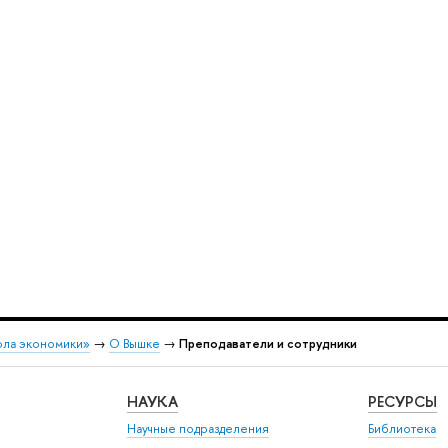
ола экономики»
→
О Вышке
→
Преподаватели и сотрудники
НАУКА
РЕСУРСЫ
Научные подразделения
Библиотека