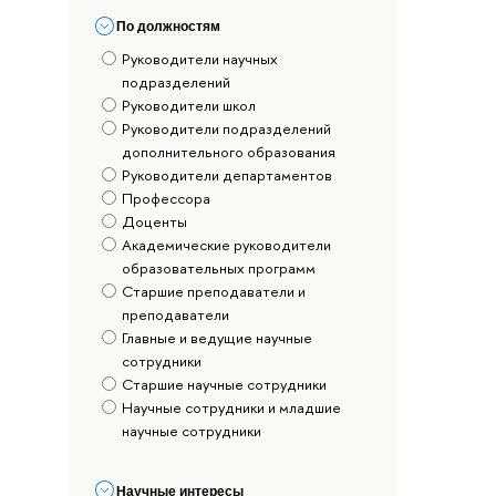
По должностям
Руководители научных
подразделений
Руководители школ
Руководители подразделений
дополнительного образования
Руководители департаментов
Профессора
Доценты
Академические руководители
образовательных программ
Старшие преподаватели и
преподаватели
Главные и ведущие научные
сотрудники
Старшие научные сотрудники
Научные сотрудники и младшие
научные сотрудники
Научные интересы