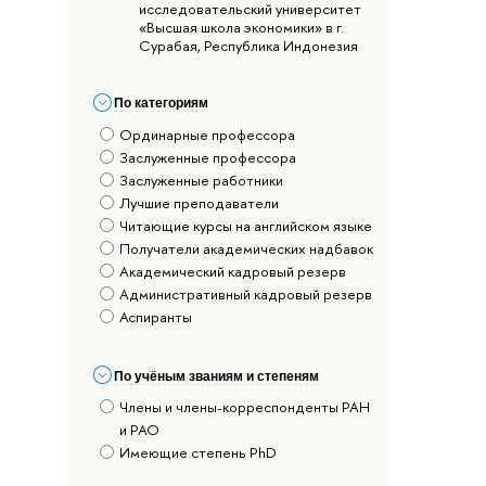
исследовательский университет
«Высшая школа экономики» в г.
Сурабая, Республика Индонезия
По категориям
Ординарные профессора
Заслуженные профессора
Заслуженные работники
Лучшие преподаватели
Читающие курсы на английском языке
Получатели академических надбавок
Академический кадровый резерв
Административный кадровый резерв
Аспиранты
По учёным званиям и степеням
Члены и члены-корреспонденты РАН
и РАО
Имеющие степень PhD