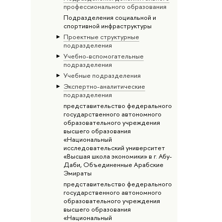
профессионального образования
Подразделения социальной и
спортивной инфраструктуры
Проектные структурные
подразделения
Учебно-вспомогательные
подразделения
Учебные подразделения
Экспертно-аналитические
подразделения
представительство федерального
государственного автономного
образовательного учреждения
высшего образования
«Национальный
исследовательский университет
«Высшая школа экономики» в г. Абу-
Даби, Объединенные Арабские
Эмираты
представительство федерального
государственного автономного
образовательного учреждения
высшего образования
«Национальный