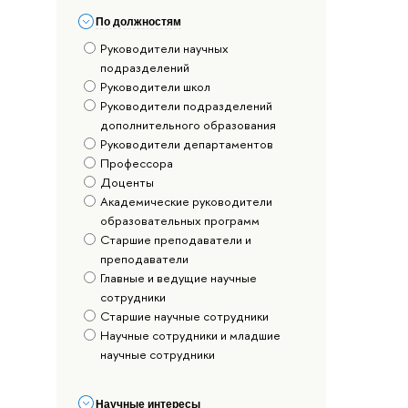
По должностям
Руководители научных
подразделений
Руководители школ
Руководители подразделений
дополнительного образования
Руководители департаментов
Профессора
Доценты
Академические руководители
образовательных программ
Старшие преподаватели и
преподаватели
Главные и ведущие научные
сотрудники
Старшие научные сотрудники
Научные сотрудники и младшие
научные сотрудники
Научные интересы