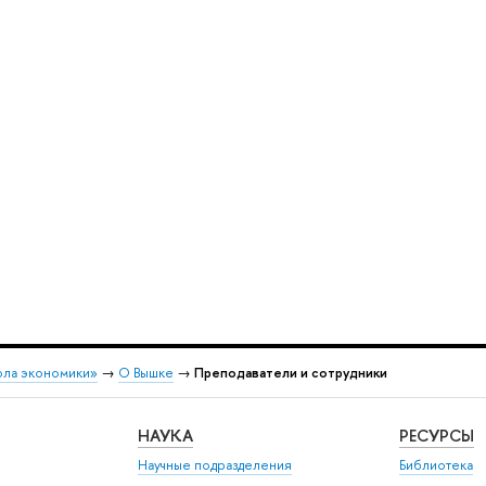
ола экономики»
→
О Вышке
→
Преподаватели и сотрудники
НАУКА
РЕСУРСЫ
Научные подразделения
Библиотека