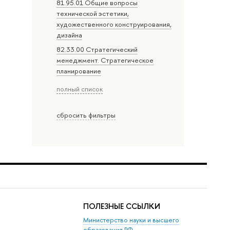
81.95.01 Общие вопросы
технической эстетики,
художественного конструирования,
дизайна
82.33.00 Стратегический
менеджмент. Стратегическое
планирование
полный список
сбросить фильтры
ПОЛЕЗНЫЕ ССЫЛКИ
Министерство науки и высшего
образования РФ