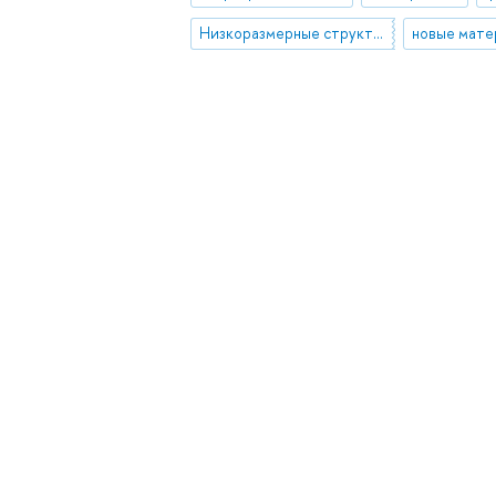
Низкоразмерные структуры и нанокомпозиты
новые мате