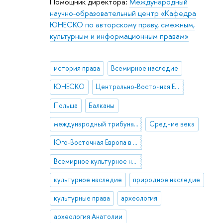
Помощник директора:
Международный
научно-образовательный центр «Кафедра
ЮНЕСКО по авторскому праву, смежным,
культурным и информационным правам»
история права
Всемирное наследие
ЮНЕСКО
Центрально-Восточная Европа
Польша
Балканы
международный трибунал по бывшей Югославии
Средние века
Юго-Восточная Европа в Средние века
Всемирное культурное наследие
культурное наследие
природное наследие
культурные права
археология
археология Анатолии