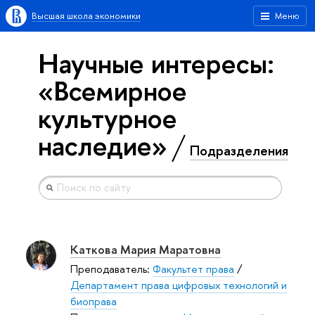
Высшая школа экономики
Меню
Научные интересы:
«Всемирное
культурное
наследие»
Подразделения
Каткова Мария Маратовна
Преподаватель:
Факультет права
/
Департамент права цифровых технологий и
биоправа