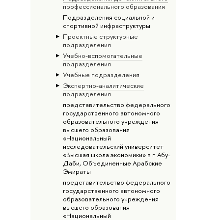
профессионального образования
Подразделения социальной и
спортивной инфраструктуры
Проектные структурные
подразделения
Учебно-вспомогательные
подразделения
Учебные подразделения
Экспертно-аналитические
подразделения
представительство федерального
государственного автономного
образовательного учреждения
высшего образования
«Национальный
исследовательский университет
«Высшая школа экономики» в г. Абу-
Даби, Объединенные Арабские
Эмираты
представительство федерального
государственного автономного
образовательного учреждения
высшего образования
«Национальный