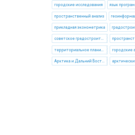
городские исследования
язык програ
пространственный анализ
прикладная эконометрика
советское градостроительство
территориальное планирование
городские 
Арктика и Дальний Восток
арктически