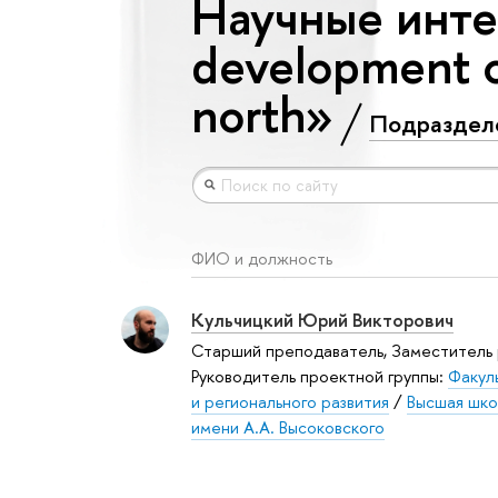
Научные инте
development o
north»
Подраздел
ФИО и должность
Кульчицкий Юрий Викторович
Старший преподаватель, Заместитель 
Руководитель проектной группы:
Факул
и регионального развития
/
Высшая шко
имени А.А. Высоковского