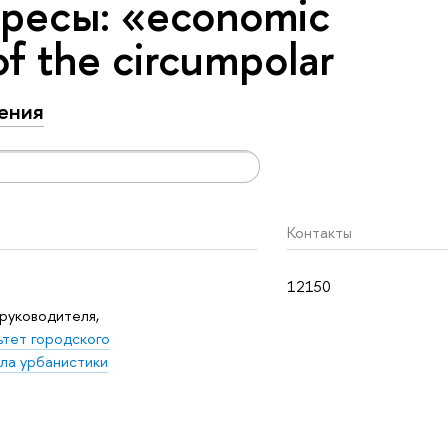
ресы: «economic
f the circumpolar
ения
Контакты
12150
руководителя,
ьтет городского
ла урбанистики