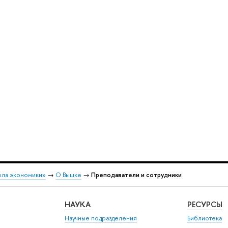
ола экономики»
→
О Вышке
→
Преподаватели и сотрудники
НАУКА
РЕСУРСЫ
Научные подразделения
Библиотека