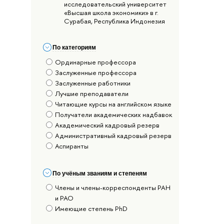
исследовательский университет
«Высшая школа экономики» в г.
Сурабая, Республика Индонезия
По категориям
Ординарные профессора
Заслуженные профессора
Заслуженные работники
Лучшие преподаватели
Читающие курсы на английском языке
Получатели академических надбавок
Академический кадровый резерв
Административный кадровый резерв
Аспиранты
По учёным званиям и степеням
Члены и члены-корреспонденты РАН
и РАО
Имеющие степень PhD