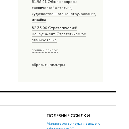
81.95.01 Общие вопросы
технической эстетики,
художественного конструирования,
дизайна
82.33.00 Стратегический
менеджмент. Стратегическое
планирование
полный список
сбросить фильтры
ПОЛЕЗНЫЕ ССЫЛКИ
Министерство науки и высшего
образования РФ