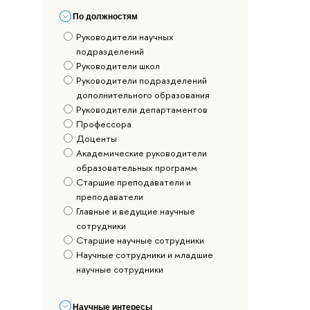
По должностям
Руководители научных
подразделений
Руководители школ
Руководители подразделений
дополнительного образования
Руководители департаментов
Профессора
Доценты
Академические руководители
образовательных программ
Старшие преподаватели и
преподаватели
Главные и ведущие научные
сотрудники
Старшие научные сотрудники
Научные сотрудники и младшие
научные сотрудники
Научные интересы