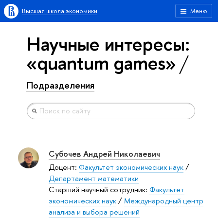
Высшая школа экономики
Меню
Научные интересы:
«quantum games»
Подразделения
Субочев Андрей Николаевич
Доцент:
Факультет экономических наук
/
Департамент математики
Старший научный сотрудник:
Факультет
экономических наук
/
Международный центр
анализа и выбора решений