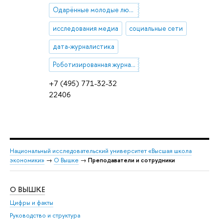
Одарённые молодые люди
исследования медиа
социальные сети
дата-журналистика
Роботизированная журналистика
+7 (495) 771-32-32
22406
Национальный исследовательский университет «Высшая школа
экономики»
→
О Вышке
→
Преподаватели и сотрудники
О ВЫШКЕ
ОБ
Цифры и факты
Ли
Руководство и структура
Дов