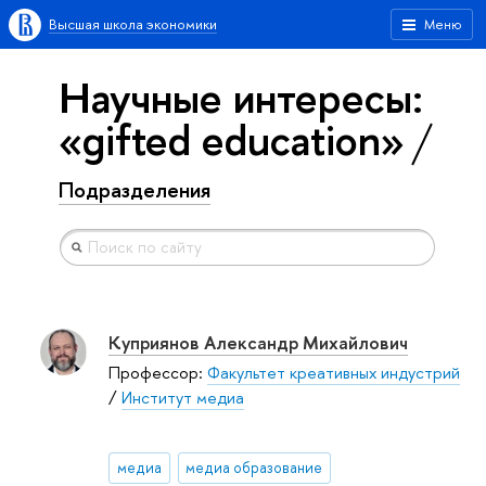
Высшая школа экономики
Меню
Научные интересы:
«gifted education»
Подразделения
Куприянов Александр Михайлович
Профессор:
Факультет креативных индустрий
/
Институт медиа
медиа
медиа образование