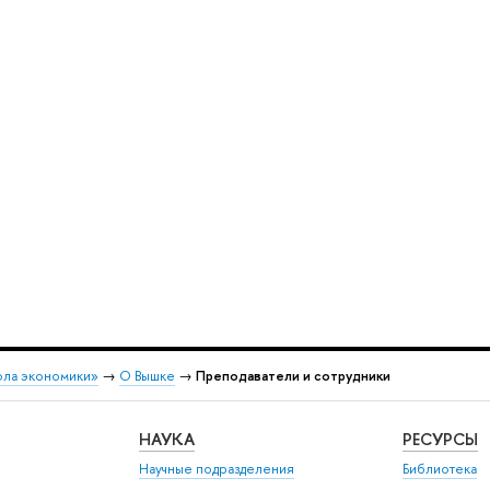
ола экономики»
→
О Вышке
→
Преподаватели и сотрудники
НАУКА
РЕСУРСЫ
Научные подразделения
Библиотека