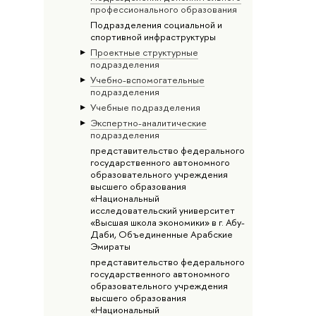
профессионального образования
Подразделения социальной и
спортивной инфраструктуры
Проектные структурные
подразделения
Учебно-вспомогательные
подразделения
Учебные подразделения
Экспертно-аналитические
подразделения
представительство федерального
государственного автономного
образовательного учреждения
высшего образования
«Национальный
исследовательский университет
«Высшая школа экономики» в г. Абу-
Даби, Объединенные Арабские
Эмираты
представительство федерального
государственного автономного
образовательного учреждения
высшего образования
«Национальный