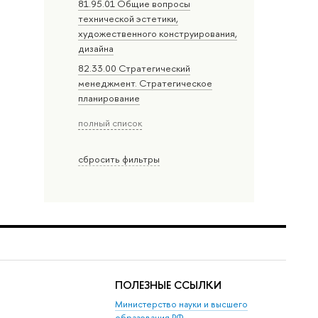
81.95.01 Общие вопросы
технической эстетики,
художественного конструирования,
дизайна
82.33.00 Стратегический
менеджмент. Стратегическое
планирование
полный список
сбросить фильтры
ПОЛЕЗНЫЕ ССЫЛКИ
Министерство науки и высшего
образования РФ