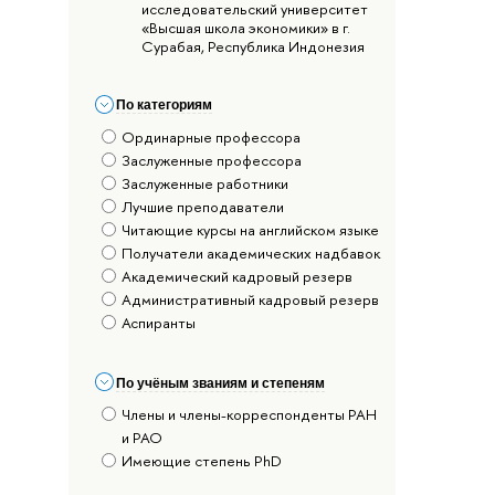
исследовательский университет
«Высшая школа экономики» в г.
Сурабая, Республика Индонезия
По категориям
Ординарные профессора
Заслуженные профессора
Заслуженные работники
Лучшие преподаватели
Читающие курсы на английском языке
Получатели академических надбавок
Академический кадровый резерв
Административный кадровый резерв
Аспиранты
По учёным званиям и степеням
Члены и члены-корреспонденты РАН
и РАО
Имеющие степень PhD