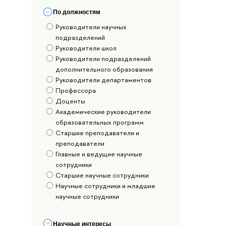
По должностям
Руководители научных
подразделений
Руководители школ
Руководители подразделений
дополнительного образования
Руководители департаментов
Профессора
Доценты
Академические руководители
образовательных программ
Старшие преподаватели и
преподаватели
Главные и ведущие научные
сотрудники
Старшие научные сотрудники
Научные сотрудники и младшие
научные сотрудники
Научные интересы