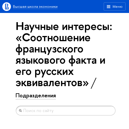
Высшая школа экономики
Меню
Научные интересы:
«Соотношение
французского
языкового факта и
его русских
эквивалентов»
Подразделения