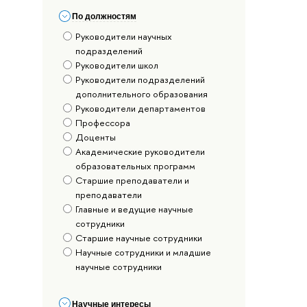
По должностям
Руководители научных
подразделений
Руководители школ
Руководители подразделений
дополнительного образования
Руководители департаментов
Профессора
Доценты
Академические руководители
образовательных программ
Старшие преподаватели и
преподаватели
Главные и ведущие научные
сотрудники
Старшие научные сотрудники
Научные сотрудники и младшие
научные сотрудники
Научные интересы