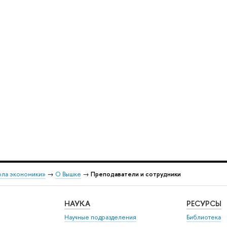
ола экономики»
→
О Вышке
→
Преподаватели и сотрудники
НАУКА
РЕСУРСЫ
Научные подразделения
Библиотека