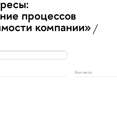
ресы:
ние процессов
имости компании»
Контакты