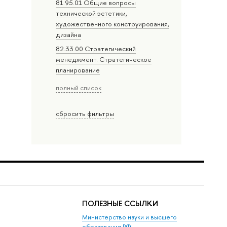
81.95.01 Общие вопросы
технической эстетики,
художественного конструирования,
дизайна
82.33.00 Стратегический
менеджмент. Стратегическое
планирование
полный список
сбросить фильтры
ПОЛЕЗНЫЕ ССЫЛКИ
Министерство науки и высшего
образования РФ