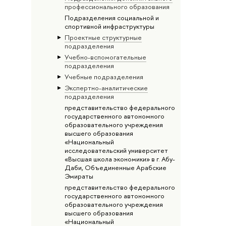
профессионального образования
Подразделения социальной и
спортивной инфраструктуры
Проектные структурные
подразделения
Учебно-вспомогательные
подразделения
Учебные подразделения
Экспертно-аналитические
подразделения
представительство федерального
государственного автономного
образовательного учреждения
высшего образования
«Национальный
исследовательский университет
«Высшая школа экономики» в г. Абу-
Даби, Объединенные Арабские
Эмираты
представительство федерального
государственного автономного
образовательного учреждения
высшего образования
«Национальный