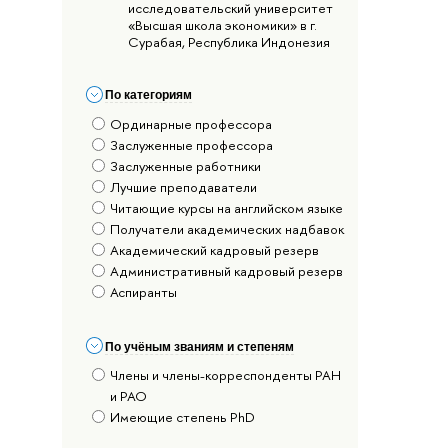
исследовательский университет
«Высшая школа экономики» в г.
Сурабая, Республика Индонезия
По категориям
Ординарные профессора
Заслуженные профессора
Заслуженные работники
Лучшие преподаватели
Читающие курсы на английском языке
Получатели академических надбавок
Академический кадровый резерв
Административный кадровый резерв
Аспиранты
По учёным званиям и степеням
Члены и члены-корреспонденты РАН
и РАО
Имеющие степень PhD