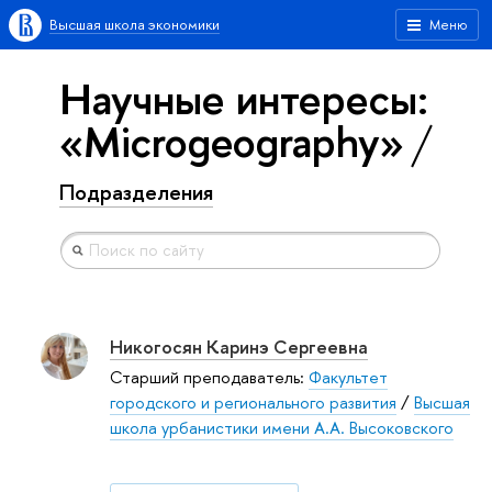
Высшая школа экономики
Меню
Научные интересы:
«Microgeography»
Подразделения
Никогосян Каринэ Сергеевна
Старший преподаватель:
Факультет
городского и регионального развития
/
Высшая
школа урбанистики имени А.А. Высоковского