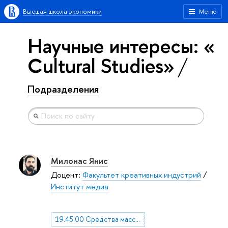
Высшая школа экономики
Меню
Научные интересы: «
Cultural Studies»
Подразделения
Милонас Янис
Доцент:
Факультет креативных индустрий
/
Институт медиа
19.45.00 Средства массовой информации