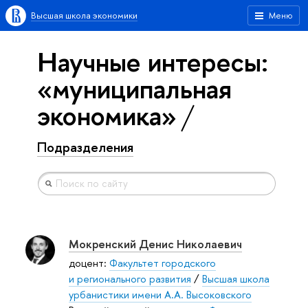
Высшая школа экономики
Меню
Научные интересы:
«муниципальная
экономика»
Подразделения
Мокренский Денис Николаевич
доцент:
Факультет городского
и регионального развития
/
Высшая школа
урбанистики имени А.А. Высоковского