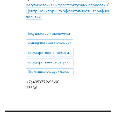
регулирования инфраструктурных отраслей
/
Центр мониторинга эффективности тарифной
политики
Государство и экономика
муниципальная экономика
государственная политика и регулирование в сфере транспорта и энергетики
государственное регулирование цен
Жилищно-коммунальное хозяйство
+7(495)772-95-90
23586