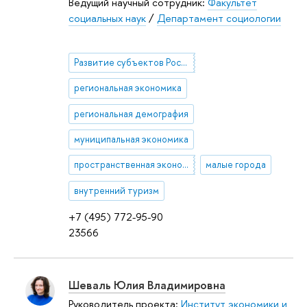
Ведущий научный сотрудник:
Факультет
социальных наук
/
Департамент социологии
Развитие субъектов Российской Федерации
региональная экономика
региональная демография
муниципальная экономика
пространственная эконометрика
малые города
внутренний туризм
+7 (495) 772-95-90
23566
Шеваль Юлия Владимировна
Руководитель проекта:
Институт экономики и