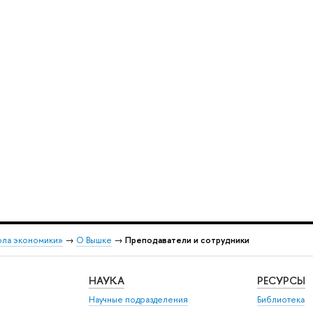
ола экономики»
→
О Вышке
→
Преподаватели и сотрудники
НАУКА
РЕСУРСЫ
Научные подразделения
Библиотека