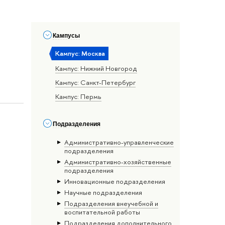
»
Кампусы
Кампус: Москва
Кампус: Нижний Новгород
Кампус: Санкт-Петербург
Кампус: Пермь
Подразделения
Административно-управленческие
подразделения
Административно-хозяйственные
подразделения
Инновационные подразделения
Научные подразделения
Подразделения внеучебной и
воспитательной работы
Подразделения дополнительного