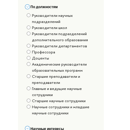
По должностям
Руководители научных
подразделений
Руководители школ
Руководители подразделений
дополнительного образования
Руководители департаментов
Профессора
Доценты
Академические руководители
образовательных программ
Старшие преподаватели и
преподаватели
Главные и ведущие научные
сотрудники
Старшие научные сотрудники
Научные сотрудники и младшие
научные сотрудники
Научные интересы