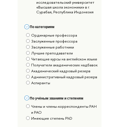
исследовательский университет
«Высшая школа экономики» в г.
Сурабая, Республика Индонезия
По категориям
Ординарные профессора
Заслуженные профессора
Заслуженные работники
Лучшие преподаватели
Читающие курсы на английском языке
Получатели академических надбавок
Академический кадровый резерв
Административный кадровый резерв
Аспиранты
По учёным званиям и степеням
Члены и члены-корреспонденты РАН
и РАО
Имеющие степень PhD