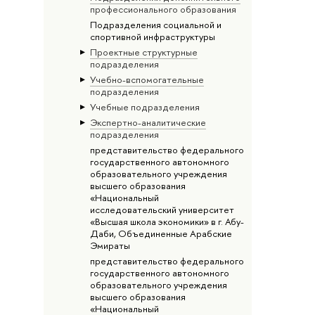
профессионального образования
Подразделения социальной и
спортивной инфраструктуры
Проектные структурные
подразделения
Учебно-вспомогательные
подразделения
Учебные подразделения
Экспертно-аналитические
подразделения
представительство федерального
государственного автономного
образовательного учреждения
высшего образования
«Национальный
исследовательский университет
«Высшая школа экономики» в г. Абу-
Даби, Объединенные Арабские
Эмираты
представительство федерального
государственного автономного
образовательного учреждения
высшего образования
«Национальный