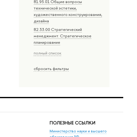
81.95.01 Общие вопросы
технической эстетики,
художественного конструирования,
дизайна
82.33.00 Стратегический
менеджмент. Стратегическое
планирование
полный список
сбросить фильтры
ПОЛЕЗНЫЕ ССЫЛКИ
Министерство науки и высшего
образования РФ