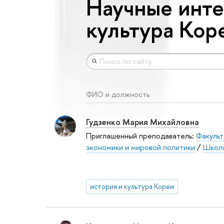
Научные инте
культура Кор
ФИО и должность
Гудзенко Мария Михайловна
Приглашенный преподаватель:
Факульт
экономики и мировой политики
/
Школа
история и культура Кореи