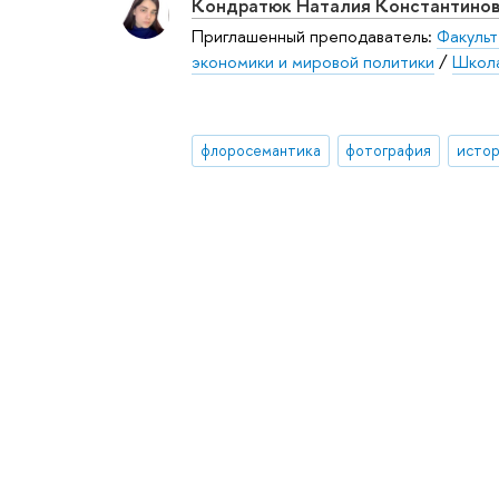
Кондратюк Наталия Константино
Приглашенный преподаватель:
Факульт
экономики и мировой политики
/
Школа
флоросемантика
фотография
истор