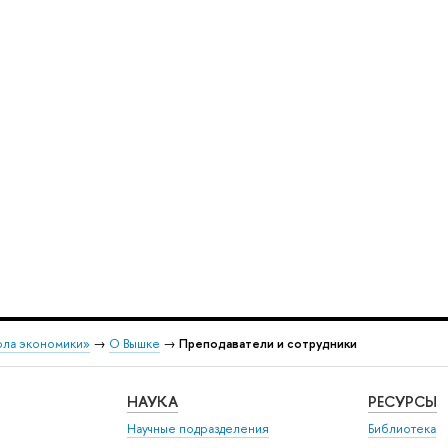
ола экономики»
→
О Вышке
→
Преподаватели и сотрудники
НАУКА
РЕСУРСЫ
Научные подразделения
Библиотека