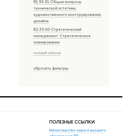
81.95.01 Общие вопросы
технической эстетики,
художественного конструирования,
дизайна
82.33.00 Стратегический
менеджмент. Стратегическое
планирование
полный список
сбросить фильтры
ПОЛЕЗНЫЕ ССЫЛКИ
Министерство науки и высшего
образования РФ