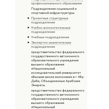
профессионального образования
Подразделения социальной и
спортивной инфраструктуры
Проектные структурные
подразделения
Учебно-вспомогательные
подразделения
Учебные подразделения
Экспертно-аналитические
подразделения
представительство федерального
государственного автономного
образовательного учреждения
высшего образования
«Национальный
исследовательский университет
«Высшая школа экономики» в г. Абу-
Даби, Объединенные Арабские
Эмираты
представительство федерального
государственного автономного
образовательного учреждения
высшего образования
«Национальный