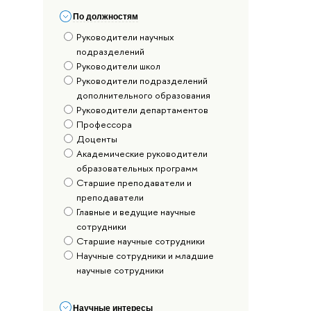
По должностям
Руководители научных
подразделений
Руководители школ
Руководители подразделений
дополнительного образования
Руководители департаментов
Профессора
Доценты
Академические руководители
образовательных программ
Старшие преподаватели и
преподаватели
Главные и ведущие научные
сотрудники
Старшие научные сотрудники
Научные сотрудники и младшие
научные сотрудники
Научные интересы