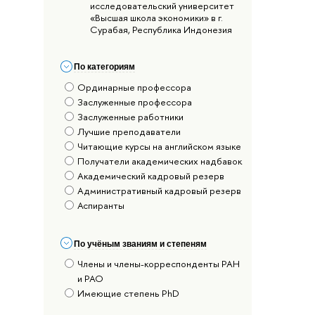
исследовательский университет
«Высшая школа экономики» в г.
Сурабая, Республика Индонезия
По категориям
Ординарные профессора
Заслуженные профессора
Заслуженные работники
Лучшие преподаватели
Читающие курсы на английском языке
Получатели академических надбавок
Академический кадровый резерв
Административный кадровый резерв
Аспиранты
По учёным званиям и степеням
Члены и члены-корреспонденты РАН
и РАО
Имеющие степень PhD