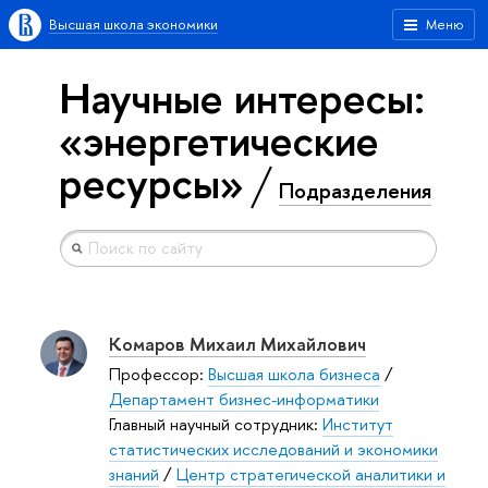
Высшая школа экономики
Меню
Научные интересы:
«энергетические
ресурсы»
Подразделения
Комаров Михаил Михайлович
Профессор:
Высшая школа бизнеса
/
Департамент бизнес-информатики
Главный научный сотрудник:
Институт
статистических исследований и экономики
знаний
/
Центр стратегической аналитики и